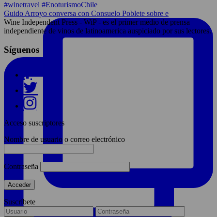
Guido Arroyo conversa con Consuelo Poblete sobre e
Wine Independent Press - WiP - es el primer medio de prensa
independiente de vinos de latinoamerica auspiciado por sus lectores.
Síguenos
Acceso suscriptores
Nombre de usuario o correo electrónico
Contraseña
Suscríbete