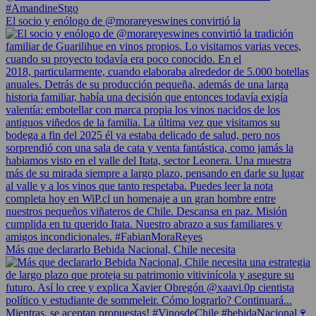
El socio y enólogo de @morareyeswines convirtió la
Más que declararlo Bebida Nacional, Chile necesita