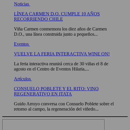
Noticias
LÍNEA CARMEN D.O. CUMPLE 10 AÑOS
RECORRIENDO CHILE
Viña Carmen conmemora los diez años de Carmen
D.O., una línea construida junto a pequeños...
Eventos
VUELVE LA FERIA INTERACTIVA WINE ON!
La feria interactiva reunirá cerca de 30 viñas el 8 de
agosto en el Centro de Eventos Hilaria,...
Artículos
CONSUELO POBLETE Y EL RITO: VINO
REGENERATIVO EN ITATA
Guido Arroyo conversa con Consuelo Poblete sobre el
retorno al campo, la regeneración del viñedo...