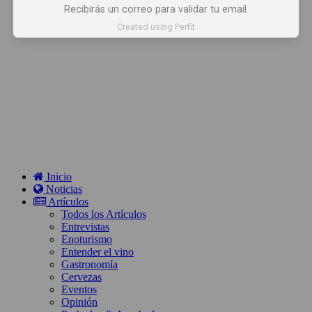
Recibirás un correo para validar tu email.
Created using Perfit
Inicio
Noticias
Artículos
Todos los Artículos
Entrevistas
Enoturismo
Entender el vino
Gastronomía
Cervezas
Eventos
Opinión