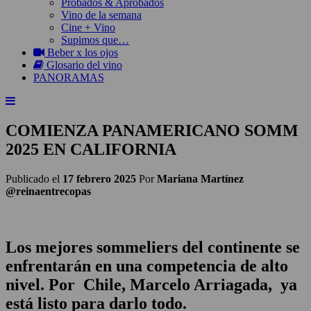
Probados & Aprobados
Vino de la semana
Cine + Vino
Supimos que…
Beber x los ojos
Glosario del vino
PANORAMAS
COMIENZA PANAMERICANO SOMM
2025 EN CALIFORNIA
Publicado el
17 febrero 2025
Por
Mariana Martínez
@reinaentrecopas
Los mejores sommeliers del continente se
enfrentarán en una competencia de alto
nivel. Por Chile, Marcelo Arriagada,⁩ ya
está listo para darlo todo.