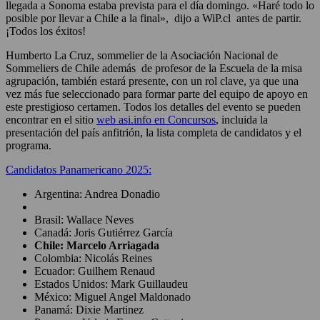
llegada a Sonoma estaba prevista para el día domingo. «Haré todo lo
posible por llevar a Chile a la final», dijo a WiP.cl antes de partir.
¡Todos los éxitos!
Humberto La Cruz, sommelier de la Asociación Nacional de
Sommeliers de Chile además de profesor de la Escuela de la misa
agrupación, también estará presente, con un rol clave, ya que una
vez más fue seleccionado para formar parte del equipo de apoyo en
este prestigioso certamen. Todos los detalles del evento se pueden
encontrar en el sitio
web asi.info en Concursos
, incluida la
presentación del país anfitrión, la lista completa de candidatos y el
programa.
Candidatos Panamericano 2025:
Argentina: Andrea Donadio
Brasil: Wallace Neves
Canadá: Joris Gutiérrez García
Chile: Marcelo Arriagada
Colombia: Nicolás Reines
Ecuador: Guilhem Renaud
Estados Unidos: Mark Guillaudeu
México: Miguel Angel Maldonado
Panamá: Dixie Martinez