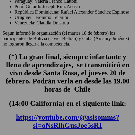
Paraguay: Valeria Franco Cattoni
Perú: Gerardo Joseph Ruiz Acosta
República Dominicana: Rafael Alexander Sánchez Espinosa
Uruguay: Jeronimo Tellarini
Venezuela: Claudia Drastrup
Según informó la organización (el martes 18 de febrero) los
participantes de Bolivia (Javier Beltrán) y Cuba (Amaury Jiménez)
no lograron llegar a la competencia.
(*) La gran final, siempre infartante y
llena de aprendizajes, se transmitirá en
vivo desde Santa Rosa, el jueves 20 de
febrero. Podrán verla en desde las 19.00
horas de Chile
(14:00 California) en el siguiente link:
https://youtube.com/@asisomms?
si=oNsRlhGusJoe5sR1