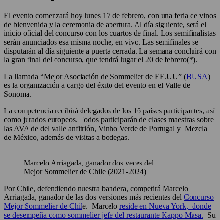
El evento comenzará hoy lunes 17 de febrero, con una feria de vinos
de bienvenida y la ceremonia de apertura. Al día siguiente, será el
inicio oficial del concurso con los cuartos de final. Los semifinalistas
serán anunciados esa misma noche, en vivo. Las semifinales se
disputarán al día siguiente a puerta cerrada. La semana concluirá con
la gran final del concurso, que tendrá lugar el 20 de febrero(*).
La llamada “Mejor Asociación de Sommelier de EE.UU” (
BUSA
)
es la organización a cargo del éxito del evento en el Valle de
Sonoma.
La competencia recibirá delegados de los 16 países participantes, así
como jurados europeos. Todos participarán de clases maestras sobre
las AVA de del valle anfitrión, Vinho Verde de Portugal y Mezcla
de México, además de visitas a bodegas.
Marcelo Arriagada, ganador dos veces del
Mejor Sommelier de Chile (2021-2024)
Por Chile, defendiendo nuestra bandera, competirá Marcelo
Arriagada, ganador de las dos versiones más recientes del
Concurso
Mejor Sommelier de Chil
e. Marcelo
reside en Nueva York, donde
se desempeña como sommelier jefe del
restaurante Kappo Masa.
Su