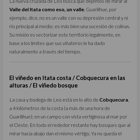
La nueva cruzada de Leo busca que dejemos de mirar al
Valle del Itata como eso, un valle
. Guarilihue, por
ejemplo, dice, no es un valle con su depresión central y ni
río principal al medio; es más bien una sucesión de colinas.
Su misión es sectorizar este territorio legalmente, en
base a los límites que sus viñateros le ha dado
naturalmente a través del tiempo.
El viñedo en Itata costa / Cobquecura en las
alturas / El viñedo bosque
La casa y bodega de Leo está en lo alto de
Cobquecura
,
a 4 kilómetros de la costa (a más de una hora de
Guarilihue); en un campo con vista vertiginosa al mar por
el Oeste. En todo el rededor restante hay bosques que al
mirar hacia abajo dan el mismo vértigo. Ya no queda el