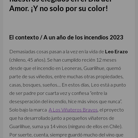
Amor. ¡Y no solo por su color!
El contexto / A un año de los incendios 2023
Demasiadas cosas pasan a la vez en la vida de
Leo Erazo
(chileno, 45 años). Se han cumplido recién 12 meses
desde que el incendio en Leoneras, Guarilihue, quemó
parte de sus viñedos, entre muchas otras propiedades,
casas, bosques, sueños… En estos días, Leo está a punto
de ser padre por cuarta vez y confiesa “entre la
desesperación del incendio, hice más vinos que nunca”.
Solo bajo la marca
A Los Viñateros Bravos
, el proyecto
que ha desarrollado junto a pequeños viñateros de
Guarilihue, suma ya 14 vinos (ninguno de ellos en Chile).
Por suerte, cuenta, siempre guardó mucho del vino que