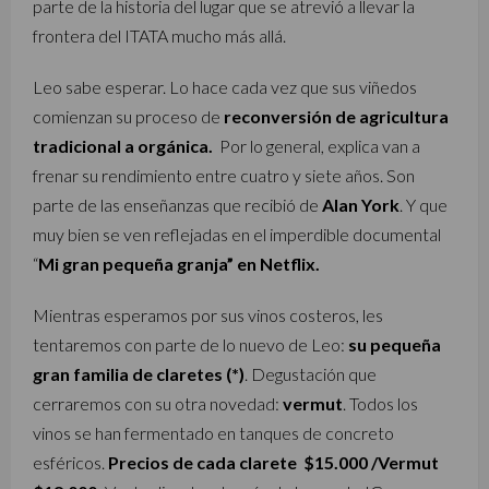
parte de la historia del lugar que se atrevió a llevar la
frontera del ITATA mucho más allá.
Leo sabe esperar. Lo hace cada vez que sus viñedos
comienzan su proceso de
reconversión de agricultura
tradicional a orgánica.
Por lo general, explica van a
frenar su rendimiento entre cuatro y siete años. Son
parte de las enseñanzas que recibió de
Alan York
. Y que
muy bien se ven reflejadas en el imperdible documental
“
Mi gran pequeña granja” en Netflix.
Mientras esperamos por sus vinos costeros, les
tentaremos con parte de lo nuevo de Leo:
su pequeña
gran familia de claretes (*)
. Degustación que
cerraremos con su otra novedad:
vermut
. Todos los
vinos se han fermentado en tanques de concreto
esféricos.
Precios de cada clarete $15.000 /Vermut