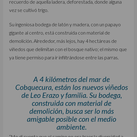
recuerdo de aquella ladera, deforestada, donde alguna
vez se cultivó trigo.
Su ingeniosa bodega de latón y madera, con un papayo
gigante al centro, está construida con material de
demolición. Alrededor, más lejos, hay 4 hectáreas de
viñedos que delimitan con el bosque nativo; el mismo que
ya tiene permiso para ir infiltrándose entre las parras.
A 4 kilómetros del mar de
Cobquecura, están los nuevos viñedos
de Leo Erazo y familia. Su bodega,
construida con material de
demolición, busca ser lo más
amigable posible con el medio
ambiente
.
“Me di cuenta que el camino no era traer la diversidad a