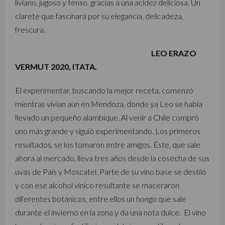
liviano, jugoso y tenso, gracias a una acidez deliciosa. Un
clarete que fascinará por su elegancia, delicadeza,
frescura.
LEO ERAZO
VERMUT 2020, ITATA.
El experimentar, buscando la mejor receta, comenzó
mientras vivían aún en Mendoza, donde ya Leo se había
llevado un pequeño alambique. Al venir a Chile compró
uno más grande y siguió experimentando. Los primeros
resultados, se los tomaron entre amigos. Éste, que sale
ahora al mercado, lleva tres años desde la cosecha de sus
uvas de País y Moscatel. Parte de su vino base se destiló
y con ese alcohol vínico resultante se maceraron
diferentes botánicos, entre ellos un hongo que sale
durante el invierno en la zona y da una nota dulce. El vino