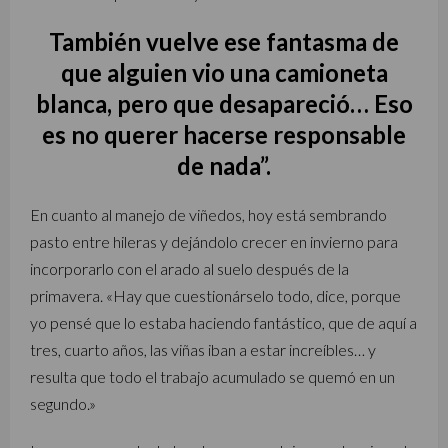
También vuelve ese fantasma de
que alguien vio una camioneta
blanca, pero que desapareció… Eso
es no querer hacerse responsable
de nada”.
En cuanto al manejo de viñedos, hoy está sembrando
pasto entre hileras y dejándolo crecer en invierno para
incorporarlo con el arado al suelo después de la
primavera. «Hay que cuestionárselo todo, dice, porque
yo pensé que lo estaba haciendo fantástico, que de aquí a
tres, cuarto años, las viñas iban a estar increíbles… y
resulta que todo el trabajo acumulado se quemó en un
segundo.»