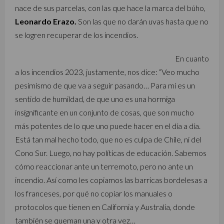
nace de sus parcelas, con las que hace la marca del búho,
Leonardo Erazo.
Son las que no darán uvas hasta que no
se logren recuperar de los incendios.
En cuanto
a los incendios 2023, justamente, nos dice: “Veo mucho
pesimismo de que va a seguir pasando… Para mi es un
sentido de humildad, de que uno es una hormiga
insignificante en un conjunto de cosas, que son mucho
más potentes de lo que uno puede hacer en el día a día.
Está tan mal hecho todo, que no es culpa de Chile, ni del
Cono Sur. Luego, no hay políticas de educación. Sabemos
cómo reaccionar ante un terremoto, pero no ante un
incendio. Así como les copiamos las barricas bordelesas a
los franceses, por qué no copiar los manuales o
protocolos que tienen en California y Australia, donde
también se queman una y otra vez…