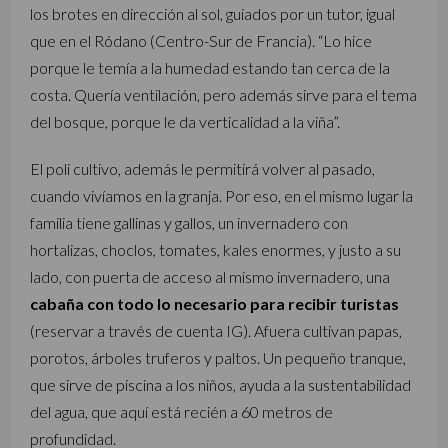
los brotes en dirección al sol, guiados por un tutor, igual
que en el Ródano (Centro-Sur de Francia). “Lo hice
porque le temía a la humedad estando tan cerca de la
costa. Quería ventilación, pero además sirve para el tema
del bosque, porque le da verticalidad a la viña”.
El poli cultivo, además le permitirá volver al pasado,
cuando vivíamos en la granja. Por eso, en el mismo lugar la
familia tiene gallinas y gallos, un invernadero con
hortalizas, choclos, tomates, kales enormes, y justo a su
lado, con puerta de acceso al mismo invernadero, una
cabaña con todo lo necesario para recibir turistas
(reservar a través de cuenta IG). Afuera cultivan papas,
porotos, árboles truferos y paltos. Un pequeño tranque,
que sirve de piscina a los niños, ayuda a la sustentabilidad
del agua, que aquí está recién a 60 metros de
profundidad.