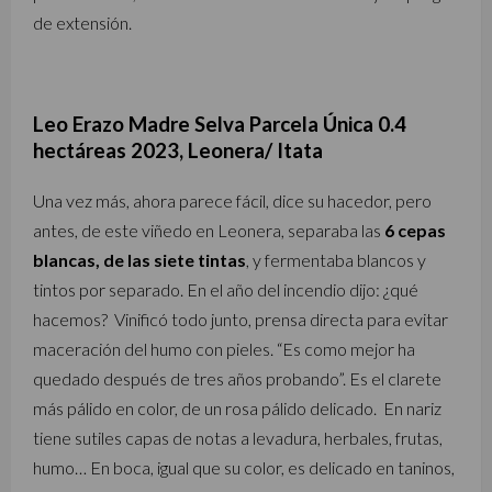
de extensión.
Leo Erazo Madre Selva Parcela Única 0.4
hectáreas 2023, Leonera/ Itata
Una vez más, ahora parece fácil, dice su hacedor, pero
antes, de este viñedo en Leonera, separaba las
6 cepas
blancas, de las siete tintas
, y fermentaba blancos y
tintos por separado. En el año del incendio dijo: ¿qué
hacemos? Vinificó todo junto, prensa directa para evitar
maceración del humo con pieles. “Es como mejor ha
quedado después de tres años probando”. Es el clarete
más pálido en color, de un rosa pálido delicado. En nariz
tiene sutiles capas de notas a levadura, herbales, frutas,
humo… En boca, igual que su color, es delicado en taninos,