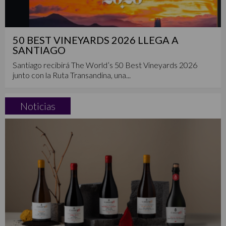
50 BEST VINEYARDS 2026 LLEGA A
SANTIAGO
Santiago recibirá The World’s 50 Best Vineyards 2026
junto con la Ruta Transandina, una...
Noticias