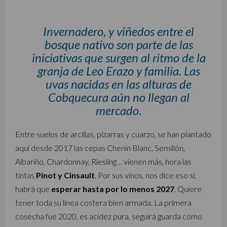
Invernadero, y viñedos entre el
bosque nativo son parte de las
iniciativas que surgen al ritmo de la
granja de Leo Erazo y familia. Las
uvas nacidas en las alturas de
Cobquecura aún no llegan al
mercado
.
Entre suelos de arcillas, pizarras y cuarzo, se han plantado
aquí desde 2017 las cepas Chenin Blanc, Semillón,
Albariño, Chardonnay, Riesling… vienen más, hora las
tintas
Pinot y Cinsault
. Por sus vinos, nos dice eso sí,
habrá que
esperar hasta por lo menos 2027
. Quiere
tener toda su línea costera bien armada. La primera
cosecha fue 2020, es acidez pura, seguirá guarda cómo