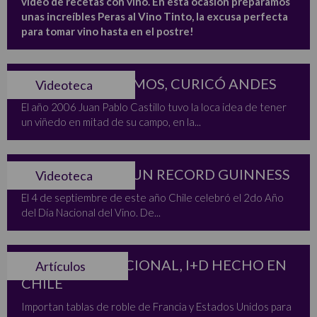
video de recetas con vino. En esta ocasión preparamos
unas increíbles Peras al Vino Tinto, la excusa perfecta
para tomar vino hasta en el postre!
VIÑEDOS EXTREMOS, CURICÓ ANDES
Videoteca
El año 2006 Juan Pablo Castillo tuvo la loca idea de tener
un viñedo en mitad de su campo, en la...
RECUERDOS DE UN RECORD GUINNESS
Videoteca
El 4 de septiembre de este año Chile celebró el 2do Año
del Día Nacional del Vino. De...
TONELERÍA NACIONAL, I+D HECHO EN
Artículos
CHILE
Importan tablas de roble de Francia y Estados Unidos para