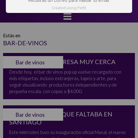
Recibirás un correo para validar tu email.
Created using Perfit
Estás en
BAR-DE-VINOS
WINE REBELS REGRESA MUY CERCA
Bar de vinos
Desde hoy, el bar de vinos pop up vuelve recargado con
más etiquetas, incluso extranjeras, tapeo y arte, para
seguir visualizando productores independientes y de
pequeña escala, con copas a $4.000.
EL BAR DE VINOS QUE FALTABA EN
Bar de vinos
SANTIAGO
Este miércoles tuvo su inauguración oficial Masal, el nuevo