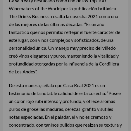
Casa Real
y destacado como uno de los Top 100
Winemakers of the World por la publicación británica
The Drinks Business, resalta la cosecha 2021 como una
de las mejores de las últimas décadas. “Es un año
fantástico que nos permitió reflejar el fuerte carácter de
este lugar, con vinos complejos y sofisticados, de una
personalidad única. Un manejo muy preciso del viñedo
creó vinos elegantes y puros, manteniendo la vitalidad y
profundidad otorgadas por la influencia de la Cordillera
de Los Andes”.
De esta manera, señala que Casa Real 2021 es un
testimonio de la notable calidad de esta cosecha. “Posee
un color rojo rubí intenso y profundo, y ofrece aromas
puros de grosellas maduras, cerezas, grafito y sutiles
notas especiadas. En el paladar, el vino es cremoso y
concentrado, con taninos pulidos que realzan su textura y