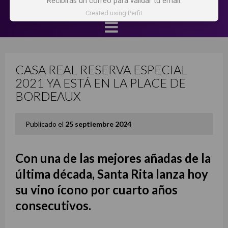
Recibirás un correo para validar tu email.
Created using Perfit
CASA REAL RESERVA ESPECIAL
2021 YA ESTÁ EN LA PLACE DE
BORDEAUX
Publicado el
25 septiembre 2024
Con una de las mejores añadas de la
última década, Santa Rita lanza hoy
su vino ícono por cuarto años
consecutivos.