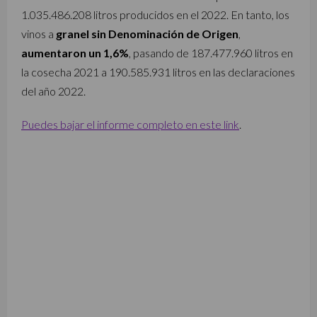
1.035.486.208 litros producidos en el 2022. En tanto, los
vinos a
granel sin Denominación de Origen
,
aumentaron un 1,6%
, pasando de 187.477.960 litros en
la cosecha 2021 a 190.585.931 litros en las declaraciones
del año 2022.
Puedes bajar el informe completo en este link
.