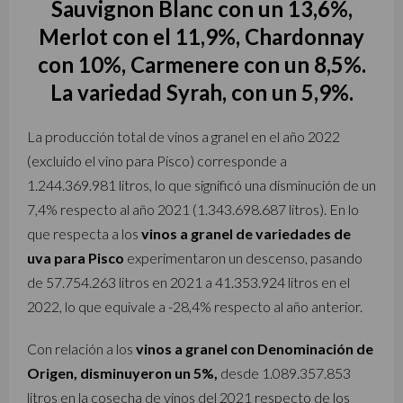
Sauvignon Blanc con un 13,6%,
Merlot con el 11,9%, Chardonnay
con 10%, Carmenere con un 8,5%.
La variedad Syrah, con un 5,9%.
La producción total de vinos a granel en el año 2022
(excluido el vino para Pisco) corresponde a
1.244.369.981 litros, lo que significó una disminución de un
7,4% respecto al año 2021 (1.343.698.687 litros). En lo
que respecta a los
vinos a granel de variedades de
uva para Pisco
experimentaron un descenso, pasando
de 57.754.263 litros en 2021 a 41.353.924 litros en el
2022, lo que equivale a -28,4% respecto al año anterior.
Con relación a los
vinos a granel con Denominación de
Origen, disminuyeron un 5%,
desde 1.089.357.853
litros en la cosecha de vinos del 2021 respecto de los