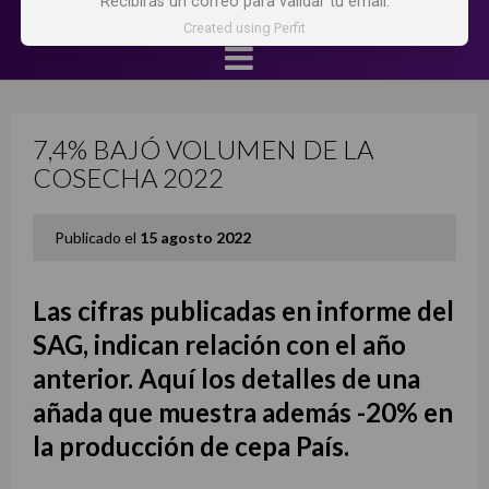
Recibirás un correo para validar tu email.
Created using Perfit
7,4% BAJÓ VOLUMEN DE LA
COSECHA 2022
Publicado el
15 agosto 2022
Las cifras publicadas en informe del
SAG, indican relación con el año
anterior. Aquí los detalles de una
añada que muestra además -20% en
la producción de cepa País.