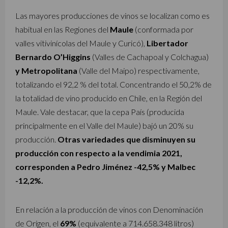
Las mayores producciones de vinos se localizan como es
habitual en las Regiones del
Maule
(conformada por
valles vitivinícolas del Maule y Curicó),
Libertador
Bernardo O’Higgins
(Valles de Cachapoal y Colchagua)
y Metropolitana
(Valle del Maipo) respectivamente,
totalizando el 92,2 % del total. Concentrando el 50,2% de
la totalidad de vino producido en Chile, en la Región del
Maule. Vale destacar, que la cepa País (producida
principalmente en el Valle del Maule) bajó un 20% su
producción.
Otras variedades que disminuyen su
producción con respecto a la vendimia 2021,
corresponden a Pedro Jiménez -42,5% y Malbec
-12,2%.
En relación a la producción de vinos con Denominación
de Origen, el
69%
(equivalente a 714.658.348 litros)