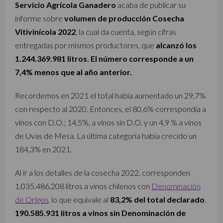
Servicio Agrícola Ganadero
acaba de publicar su
informe sobre
volumen de producción Cosecha
Vitivinícola 2022
, la cual da cuenta, según cifras
entregadas por mismos productores, que
alcanzó los
1.244.369.981 litros. El número corresponde a un
7,4% menos que al año anterior.
Recordemos en 2021 el total había aumentado un 29,7%
con respecto al 2020. Entonces, el 80,6% correspondía a
vinos con D.O.; 14,5%, a vinos sin D.O. y un 4,9 % a vinos
de Uvas de Mesa. La última categoría había crecido un
184,3% en 2021.
Al ir a los detalles de la cosecha 2022, corresponden
1.035.486.208 litros a vinos chilenos con
Denominación
de Origen
, lo que equivale al
83,2% del total declarado
.
190.585.931 litros a vinos sin Denominación de