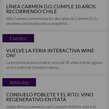
LÍNEA CARMEN D.O. CUMPLE 10 AÑOS
RECORRIENDO CHILE
Viña Carmen conmemora los diez años de Carmen D.O.,
una línea construida junto a pequeños...
Eventos
VUELVE LA FERIA INTERACTIVA WINE
ON!
La feria interactiva reunirá cerca de 30 viñas el 8 de agosto
en el Centro de Eventos Hilaria,...
Artículos
CONSUELO POBLETE Y EL RITO: VINO
REGENERATIVO EN ITATA
Guido Arroyo conversa con Consuelo Poblete sobre el