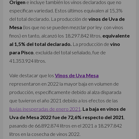
Origen
e incluye también los vinos declarados que no
especifican variedad. Estos últimos equivalen al 15,3%
del total declarado. La producción de
vinos de Uva de
Mesa
(los que no se pueden mezclar por ley con vinos
finos) en tanto, alcanzó los 18.297.842 litros,
equivalente
al 1,5% del total declarado.
La producción de
vino
para Pisco
, excluida del total señalado, fue de
41.353.924 litros.
Vale destacar que los
Vinos de Uva Mesa
representaron en 2022 la mayor baja en volumen de
producción, específicamente debido al alza disparada
que tuvieron el año 2021 debido a los efectos de las
lluvias inesperadas de enero 2021
.
La baja en vinos de
Uva de Mesa 2022 fue de 72,6% respecto del 2021
,
pasando de 66.892.874 litros en el 2021 a 18.297.842
litros en la cosecha de vinos 2022.