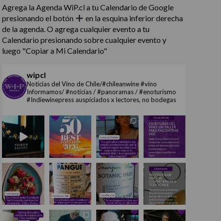
Agrega la Agenda WiP.cl a tu Calendario de Google
presionando el botón
en la esquina inferior derecha
de la agenda. O agrega cualquier evento a tu
Calendario presionando sobre cualquier evento y
luego "Copiar a Mi Calendario"
wipcl
Noticias del Vino de Chile/#chileanwine #vino
Informamos/ #noticias / #panoramas / #enoturismo
#Indiewinepress auspiciados x lectores, no bodegas