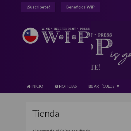
¡Suscribete!
Beneficios
WiP
INICIO
NOTICIAS
ARTÍCULOS
Tienda
Mostrando el único resultado