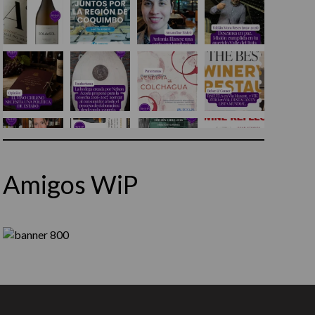
Amigos WiP
Síguenos en Instagram
Cargar más...