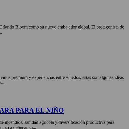
o Orlando Bloom como su nuevo embajador global. El protagonista de
..
, vinos premium y experiencias entre viñedos, estas son algunas ideas
s...
ARA PARA EL NIÑO
de incendios, sanidad agrícola y diversificación productiva para
enzó a delinear su...