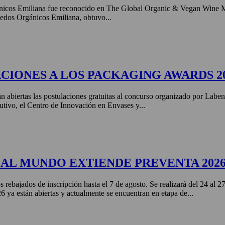
nicos Emiliana fue reconocido en The Global Organic & Vegan Wine 
edos Orgánicos Emiliana, obtuvo...
CIONES A LOS PACKAGING AWARDS 2
án abiertas las postulaciones gratuitas al concurso organizado por Labe
tivo, el Centro de Innovación en Envases y...
AL MUNDO EXTIENDE PREVENTA 202
s rebajados de inscripción hasta el 7 de agosto. Se realizará del 24 al 
ya están abiertas y actualmente se encuentran en etapa de...