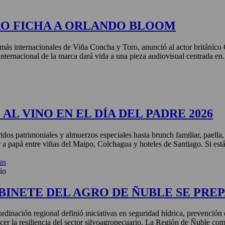
RO FICHA A ORLANDO BLOOM
más internacionales de Viña Concha y Toro, anunció al actor británic
nternacional de la marca dará vida a una pieza audiovisual centrada en.
AL VINO EN EL DÍA DEL PADRE 2026
idos patrimoniales y almuerzos especiales hasta brunch familiar, paella
r a papá entre viñas del Maipo, Colchagua y hoteles de Santiago. Si está
as
io
BINETE DEL AGRO DE ÑUBLE SE PREP
rdinación regional definió iniciativas en seguridad hídrica, prevención 
ecer la resiliencia del sector silvoagropecuario. La Región de Ñuble com