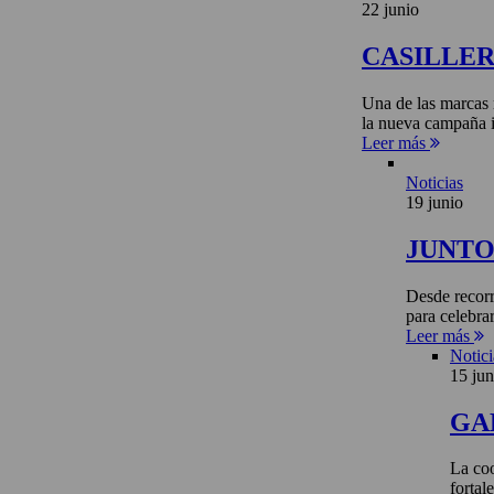
22 junio
CASILLE
Una de las marcas 
la nueva campaña i
Leer más
Noticias
19 junio
JUNTO 
Desde recorr
para celebra
Leer más
Notici
15 jun
GA
La coo
fortal