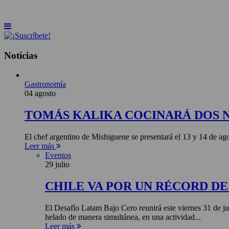
INICIO
NOTICIAS
ARTÍCULOS
BEBER
Noticias
Gastronomía
04 agosto
TOMÁS KALIKA COCINARÁ DOS 
El chef argentino de Mishiguene se presentará el 13 y 14 de 
Leer más
Eventos
29 julio
CHILE VA POR UN RÉCORD D
El Desafío Latam Bajo Cero reunirá este viernes 31 de ju
helado de manera simultánea, en una actividad...
Leer más