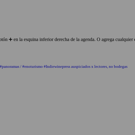
ón ➕ en la esquina inferior derecha de la agenda. O agrega cualquier 
 #panoramas / #enoturismo #Indiewinepress auspiciados x lectores, no bodegas