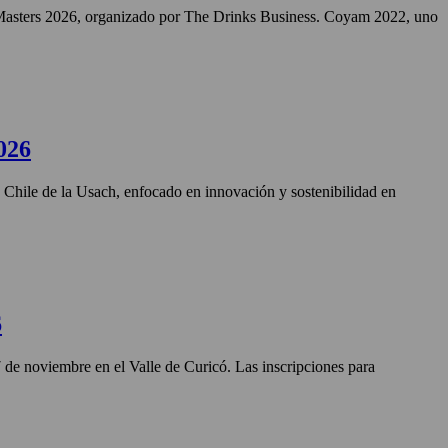
Masters 2026, organizado por The Drinks Business. Coyam 2022, uno
026
n Chile de la Usach, enfocado en innovación y sostenibilidad en
6
27 de noviembre en el Valle de Curicó. Las inscripciones para