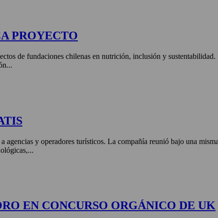
CA PROYECTO
ctos de fundaciones chilenas en nutrición, inclusión y sustentabilidad
ón...
ATIS
 a agencias y operadores turísticos. La compañía reunió bajo una misma 
ológicas,...
ORO EN CONCURSO ORGÁNICO DE UK