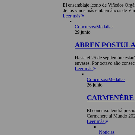
El ensamblaje ícono de Viñedos Orgá
de los vinos más emblemáticos de Viñ
Leer más
Concursos/Medallas
29 junio
ABREN POSTULA
Hasta el 25 de septiembre estar
envases. Por octavo año consecu
Leer más
Concursos/Medallas
26 junio
CARMENÈRE 
El concurso tendrá precio
Carmenère al Mundo 2026 
Leer más
Noticias