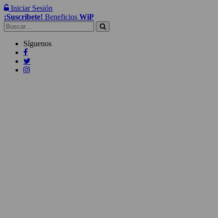
Iniciar Sesión
¡Suscribete!
Beneficios
WiP
Buscar:
Síguenos