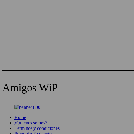
Amigos WiP
Home
¿Quiénes somos?
Términos y condiciones
Preguntas frecuentes