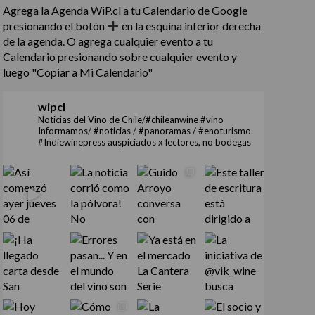
Agrega la Agenda WiP.cl a tu Calendario de Google
presionando el botón
en la esquina inferior derecha
de la agenda. O agrega cualquier evento a tu
Calendario presionando sobre cualquier evento y
luego "Copiar a Mi Calendario"
wipcl
Noticias del Vino de Chile/#chileanwine #vino
Informamos/ #noticias / #panoramas / #enoturismo
#Indiewinepress auspiciados x lectores, no bodegas