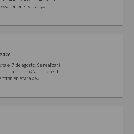
ovación en Envases y...
2026
sta el 7 de agosto. Se realizará
nscripciones para Carmenère al
ntran en etapa de...