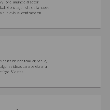
y Toro, anunció al actor
al. El protagonista de la nueva
a audiovisual centrada en...
hasta brunch familiar, paella,
algunas ideas para celebrar a
iago. Si estás...