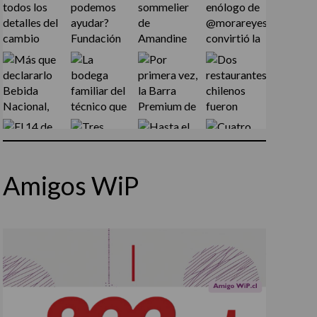
Amigos WiP
Síguenos en Instagram
Cargar más...