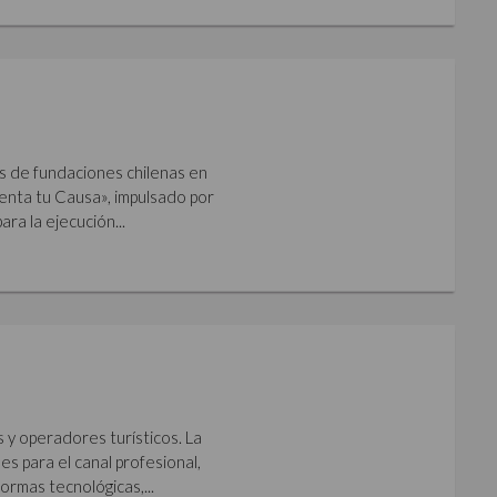
s de fundaciones chilenas en
imenta tu Causa», impulsado por
ara la ejecución...
s y operadores turísticos. La
s para el canal profesional,
ormas tecnológicas,...