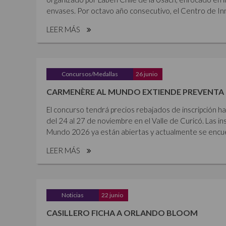
envases. Por octavo año consecutivo, el Centro de Inn
LEER MÁS
Concursos/Medallas
26 junio
CARMENÈRE AL MUNDO EXTIENDE PREVENTA 
El concurso tendrá precios rebajados de inscripción ha
del 24 al 27 de noviembre en el Valle de Curicó. Las i
Mundo 2026 ya están abiertas y actualmente se encue
LEER MÁS
Noticias
22 junio
CASILLERO FICHA A ORLANDO BLOOM