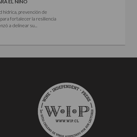
ARA EL NIÑO
ad hídrica, prevención de
para fortalecer la resiliencia
zó a delinear su...