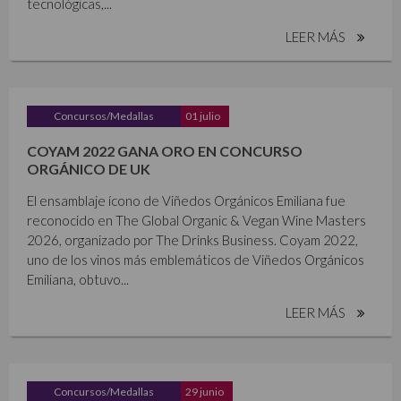
tecnológicas,...
LEER MÁS
Concursos/Medallas
01 julio
COYAM 2022 GANA ORO EN CONCURSO
ORGÁNICO DE UK
El ensamblaje ícono de Viñedos Orgánicos Emiliana fue
reconocido en The Global Organic & Vegan Wine Masters
2026, organizado por The Drinks Business. Coyam 2022,
uno de los vinos más emblemáticos de Viñedos Orgánicos
Emiliana, obtuvo...
LEER MÁS
Concursos/Medallas
29 junio