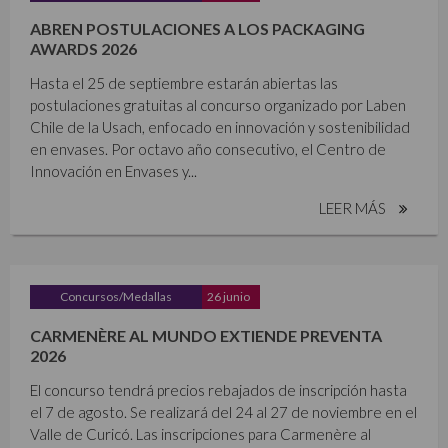
ABREN POSTULACIONES A LOS PACKAGING
AWARDS 2026
Hasta el 25 de septiembre estarán abiertas las
postulaciones gratuitas al concurso organizado por Laben
Chile de la Usach, enfocado en innovación y sostenibilidad
en envases. Por octavo año consecutivo, el Centro de
Innovación en Envases y...
LEER MÁS
Concursos/Medallas
26 junio
CARMENÈRE AL MUNDO EXTIENDE PREVENTA
2026
El concurso tendrá precios rebajados de inscripción hasta
el 7 de agosto. Se realizará del 24 al 27 de noviembre en el
Valle de Curicó. Las inscripciones para Carmenère al