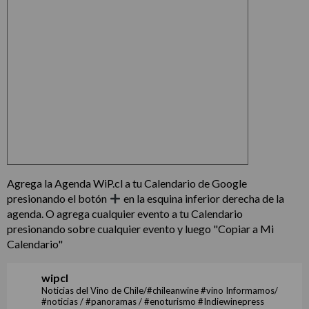
Agrega la Agenda WiP.cl a tu Calendario de Google
presionando el botón
en la esquina inferior derecha de la
agenda. O agrega cualquier evento a tu Calendario
presionando sobre cualquier evento y luego "Copiar a Mi
Calendario"
wipcl
Noticias del Vino de Chile/#chileanwine #vino Informamos/
#noticias / #panoramas / #enoturismo #Indiewinepress