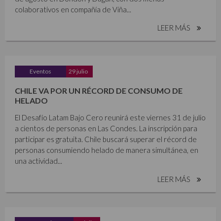
colaborativos en compañía de Viña...
LEER MÁS
Eventos
29 julio
CHILE VA POR UN RÉCORD DE CONSUMO DE
HELADO
El Desafío Latam Bajo Cero reunirá este viernes 31 de julio
a cientos de personas en Las Condes. La inscripción para
participar es gratuita. Chile buscará superar el récord de
personas consumiendo helado de manera simultánea, en
una actividad...
LEER MÁS