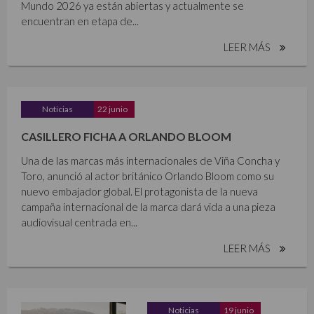
Mundo 2026 ya están abiertas y actualmente se
encuentran en etapa de...
LEER MÁS
Noticias
22 junio
CASILLERO FICHA A ORLANDO BLOOM
Una de las marcas más internacionales de Viña Concha y
Toro, anunció al actor británico Orlando Bloom como su
nuevo embajador global. El protagonista de la nueva
campaña internacional de la marca dará vida a una pieza
audiovisual centrada en...
LEER MÁS
Noticias
19 junio