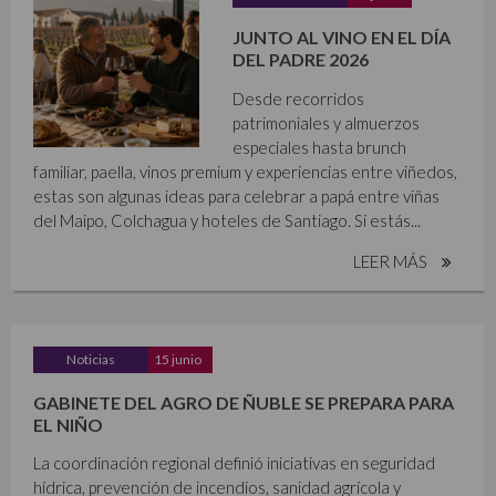
JUNTO AL VINO EN EL DÍA
DEL PADRE 2026
Desde recorridos
patrimoniales y almuerzos
especiales hasta brunch
familiar, paella, vinos premium y experiencias entre viñedos,
estas son algunas ideas para celebrar a papá entre viñas
del Maipo, Colchagua y hoteles de Santiago. Si estás...
LEER MÁS
Noticias
15 junio
GABINETE DEL AGRO DE ÑUBLE SE PREPARA PARA
EL NIÑO
La coordinación regional definió iniciativas en seguridad
hídrica, prevención de incendios, sanidad agrícola y