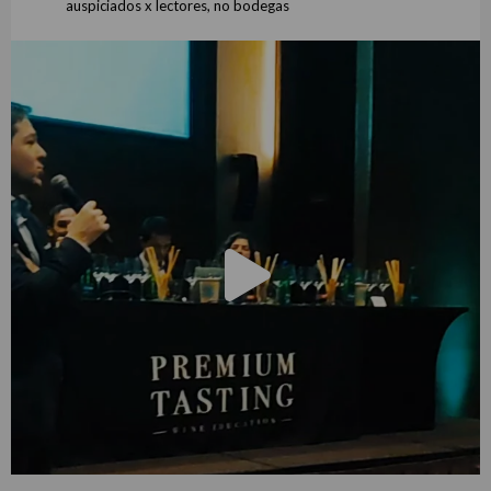
auspiciados x lectores, no bodegas