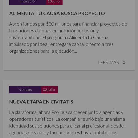
Innovación
10 julio
ALIMENTA TU CAUSA BUSCA PROYECTO
Abren fondos por $30 millones para financiar proyectos de
fundaciones chilenas en nutrición, inclusión y
sustentabilidad. El programa «Alimenta tu Causa»,
impulsado por Ideal, entregará capital directo a tres
organizaciones para la ejecución...
LEER MÁS
Noticias
02 julio
NUEVA ETAPA EN CIVITATIS
La plataforma, ahora Pro, busca crecer junto a agencias y
operadores turísticos. La compañía reunió bajo una misma
identidad sus soluciones para el canal profesional, desde
agencias de viajes y turoperadores hasta plataformas