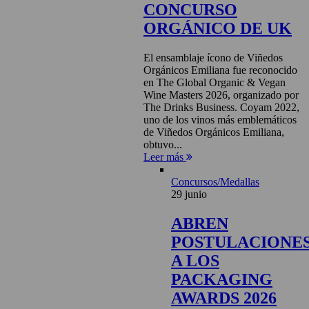
CONCURSO
ORGÁNICO DE UK
El ensamblaje ícono de Viñedos
Orgánicos Emiliana fue reconocido
en The Global Organic & Vegan
Wine Masters 2026, organizado por
The Drinks Business. Coyam 2022,
uno de los vinos más emblemáticos
de Viñedos Orgánicos Emiliana,
obtuvo...
Leer más
Concursos/Medallas
29 junio
ABREN
POSTULACIONE
A LOS
PACKAGING
AWARDS 2026