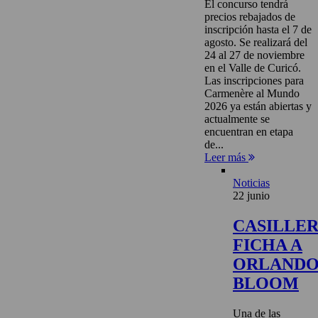
El concurso tendrá
precios rebajados de
inscripción hasta el 7 de
agosto. Se realizará del
24 al 27 de noviembre
en el Valle de Curicó.
Las inscripciones para
Carmenère al Mundo
2026 ya están abiertas y
actualmente se
encuentran en etapa
de...
Leer más
Noticias
22 junio
CASILLE
FICHA A
ORLAND
BLOOM
Una de las