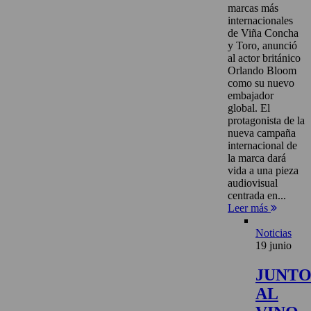
marcas más
internacionales
de Viña Concha
y Toro, anunció
al actor británico
Orlando Bloom
como su nuevo
embajador
global. El
protagonista de la
nueva campaña
internacional de
la marca dará
vida a una pieza
audiovisual
centrada en...
Leer más
Noticias
19 junio
JUNT
AL