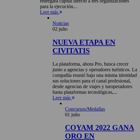
entregará capital directo a tres organizaciones
para la ejecución...
Leer más
Noticias
02 julio
NUEVA ETAPA EN
CIVITATIS
La plataforma, ahora Pro, busca crecer
junto a agencias y operadores turísticos. La
compañía reunió bajo una misma identidad
sus soluciones para el canal profesional,
desde agencias de viajes y turoperadores
hasta plataformas tecnológicas,...
Leer más
Concursos/Medallas
01 julio
COYAM 2022 GANA
ORO EN