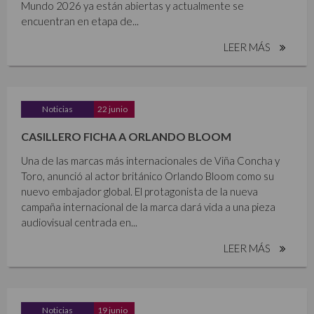
Mundo 2026 ya están abiertas y actualmente se
encuentran en etapa de...
LEER MÁS
Noticias
22 junio
CASILLERO FICHA A ORLANDO BLOOM
Una de las marcas más internacionales de Viña Concha y
Toro, anunció al actor británico Orlando Bloom como su
nuevo embajador global. El protagonista de la nueva
campaña internacional de la marca dará vida a una pieza
audiovisual centrada en...
LEER MÁS
Noticias
19 junio