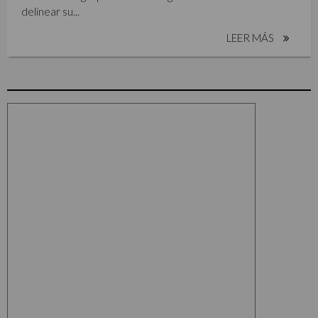
delinear su...
LEER MÁS