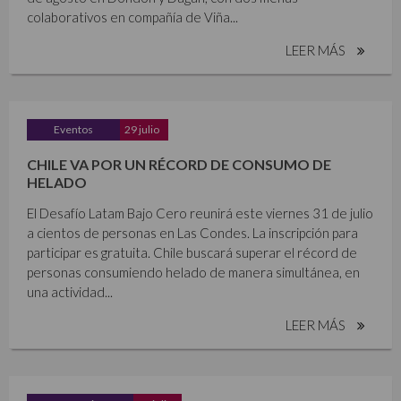
colaborativos en compañía de Viña...
LEER MÁS
Eventos
29 julio
CHILE VA POR UN RÉCORD DE CONSUMO DE
HELADO
El Desafío Latam Bajo Cero reunirá este viernes 31 de julio
a cientos de personas en Las Condes. La inscripción para
participar es gratuita. Chile buscará superar el récord de
personas consumiendo helado de manera simultánea, en
una actividad...
LEER MÁS