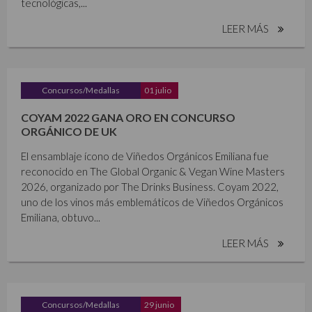
tecnológicas,...
LEER MÁS
Concursos/Medallas
01 julio
COYAM 2022 GANA ORO EN CONCURSO
ORGÁNICO DE UK
El ensamblaje ícono de Viñedos Orgánicos Emiliana fue
reconocido en The Global Organic & Vegan Wine Masters
2026, organizado por The Drinks Business. Coyam 2022,
uno de los vinos más emblemáticos de Viñedos Orgánicos
Emiliana, obtuvo...
LEER MÁS
Concursos/Medallas
29 junio