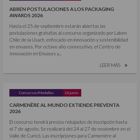
ABREN POSTULACIONES A LOS PACKAGING
AWARDS 2026
Hasta el 25 de septiembre estarán abiertas las
postulaciones gratuitas al concurso organizado por Laben
Chile de la Usach, enfocado en innovación y sostenibilidad
en envases. Por octavo año consecutivo, el Centro de
Innovación en Envases y...
LEER MÁS
Concursos/Medallas
26 junio
CARMENÈRE AL MUNDO EXTIENDE PREVENTA
2026
El concurso tendrá precios rebajados de inscripción hasta
el 7 de agosto. Se realizará del 24 al 27 de noviembre en el
Valle de Curicó. Las inscripciones para Carmenère al