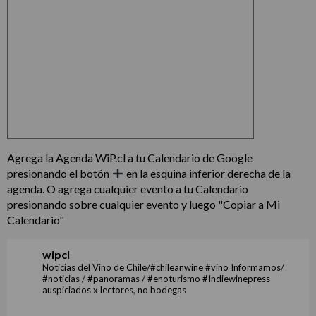
Agrega la Agenda WiP.cl a tu Calendario de Google
presionando el botón
en la esquina inferior derecha de la
agenda. O agrega cualquier evento a tu Calendario
presionando sobre cualquier evento y luego "Copiar a Mi
Calendario"
wipcl
Noticias del Vino de Chile/#chileanwine #vino Informamos/
#noticias / #panoramas / #enoturismo #Indiewinepress
auspiciados x lectores, no bodegas