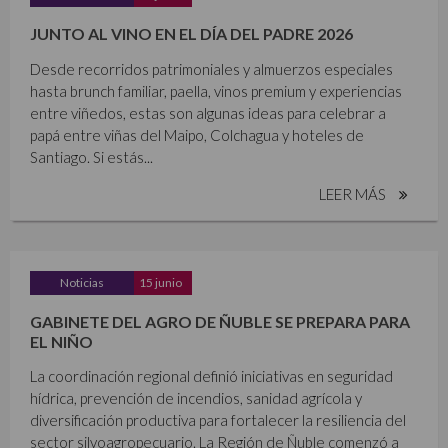
JUNTO AL VINO EN EL DÍA DEL PADRE 2026
Desde recorridos patrimoniales y almuerzos especiales
hasta brunch familiar, paella, vinos premium y experiencias
entre viñedos, estas son algunas ideas para celebrar a
papá entre viñas del Maipo, Colchagua y hoteles de
Santiago. Si estás...
LEER MÁS
Noticias
15 junio
GABINETE DEL AGRO DE ÑUBLE SE PREPARA PARA
EL NIÑO
La coordinación regional definió iniciativas en seguridad
hídrica, prevención de incendios, sanidad agrícola y
diversificación productiva para fortalecer la resiliencia del
sector silvoagropecuario. La Región de Ñuble comenzó a