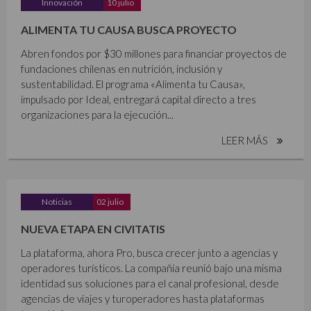
Innovación
10 julio
ALIMENTA TU CAUSA BUSCA PROYECTO
Abren fondos por $30 millones para financiar proyectos de
fundaciones chilenas en nutrición, inclusión y
sustentabilidad. El programa «Alimenta tu Causa»,
impulsado por Ideal, entregará capital directo a tres
organizaciones para la ejecución...
LEER MÁS
Noticias
02 julio
NUEVA ETAPA EN CIVITATIS
La plataforma, ahora Pro, busca crecer junto a agencias y
operadores turísticos. La compañía reunió bajo una misma
identidad sus soluciones para el canal profesional, desde
agencias de viajes y turoperadores hasta plataformas