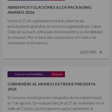
ABREN POSTULACIONES A LOS PACKAGING
AWARDS 2026
Hasta el 25 de septiembre estarán abiertas las
postulaciones gratuitas al concurso organizado por Laben
Chile de la Usach, enfocado en innovación y sostenibilidad
en envases. Por octavo año consecutivo, el Centro de
Innovación en Envases y...
LEER MÁS
Concursos/Medallas
26 junio
CARMENÈRE AL MUNDO EXTIENDE PREVENTA
2026
El concurso tendrá precios rebajados de inscripción hasta
el 7 de agosto. Se realizará del 24 al 27 de noviembre en el
Valle de Curicó. Las inscripciones para Carmenère al