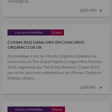
tecnológicas,...
LEER MÁS
Concursos/Medallas
01 julio
COYAM 2022 GANA ORO EN CONCURSO
ORGÁNICO DE UK
El ensamblaje ícono de Viñedos Orgánicos Emiliana fue
reconocido en The Global Organic & Vegan Wine Masters
2026, organizado por The Drinks Business. Coyam 2022,
uno de los vinos más emblemáticos de Viñedos Orgánicos
Emiliana, obtuvo...
LEER MÁS
Concursos/Medallas
29 junio