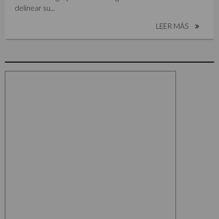
delinear su...
LEER MÁS