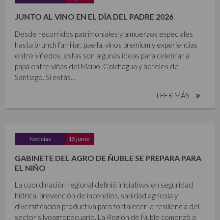
JUNTO AL VINO EN EL DÍA DEL PADRE 2026
Desde recorridos patrimoniales y almuerzos especiales
hasta brunch familiar, paella, vinos premium y experiencias
entre viñedos, estas son algunas ideas para celebrar a
papá entre viñas del Maipo, Colchagua y hoteles de
Santiago. Si estás...
LEER MÁS
Noticias
15 junio
GABINETE DEL AGRO DE ÑUBLE SE PREPARA PARA
EL NIÑO
La coordinación regional definió iniciativas en seguridad
hídrica, prevención de incendios, sanidad agrícola y
diversificación productiva para fortalecer la resiliencia del
sector silvoagropecuario. La Región de Ñuble comenzó a