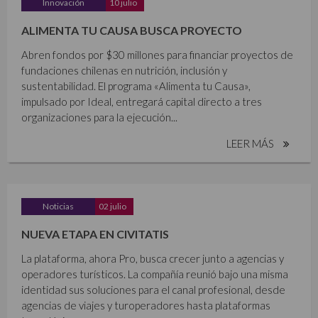
Innovación
10 julio
ALIMENTA TU CAUSA BUSCA PROYECTO
Abren fondos por $30 millones para financiar proyectos de
fundaciones chilenas en nutrición, inclusión y
sustentabilidad. El programa «Alimenta tu Causa»,
impulsado por Ideal, entregará capital directo a tres
organizaciones para la ejecución...
LEER MÁS
Noticias
02 julio
NUEVA ETAPA EN CIVITATIS
La plataforma, ahora Pro, busca crecer junto a agencias y
operadores turísticos. La compañía reunió bajo una misma
identidad sus soluciones para el canal profesional, desde
agencias de viajes y turoperadores hasta plataformas