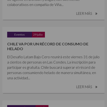
colaborativos en compañía de Viña...
LEER MÁS
Eventos
29 julio
CHILE VA POR UN RÉCORD DE CONSUMO DE
HELADO
El Desafío Latam Bajo Cero reunirá este viernes 31 de julio
a cientos de personas en Las Condes. La inscripción para
participar es gratuita. Chile buscará superar el récord de
personas consumiendo helado de manera simultánea, en
una actividad...
LEER MÁS