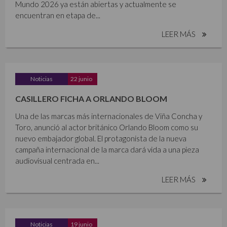
Mundo 2026 ya están abiertas y actualmente se
encuentran en etapa de...
LEER MÁS
Noticias
22 junio
CASILLERO FICHA A ORLANDO BLOOM
Una de las marcas más internacionales de Viña Concha y
Toro, anunció al actor británico Orlando Bloom como su
nuevo embajador global. El protagonista de la nueva
campaña internacional de la marca dará vida a una pieza
audiovisual centrada en...
LEER MÁS
Noticias
19 junio