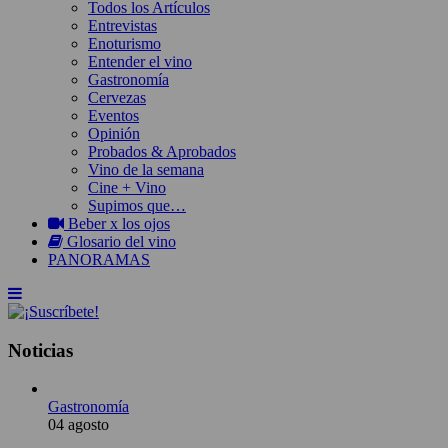
Todos los Artículos
Entrevistas
Enoturismo
Entender el vino
Gastronomía
Cervezas
Eventos
Opinión
Probados & Aprobados
Vino de la semana
Cine + Vino
Supimos que…
Beber x los ojos
Glosario del vino
PANORAMAS
Noticias
Gastronomía
04 agosto