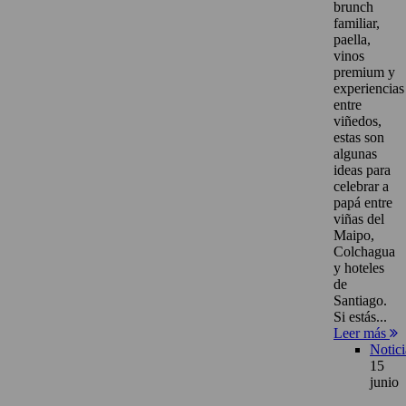
brunch
familiar,
paella,
vinos
premium y
experiencias
entre
viñedos,
estas son
algunas
ideas para
celebrar a
papá entre
viñas del
Maipo,
Colchagua
y hoteles
de
Santiago.
Si estás...
Leer más
Notici
15
junio