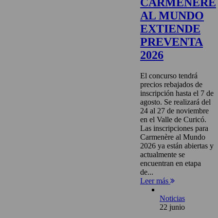
CARMENÈRE
AL MUNDO
EXTIENDE
PREVENTA
2026
El concurso tendrá
precios rebajados de
inscripción hasta el 7 de
agosto. Se realizará del
24 al 27 de noviembre
en el Valle de Curicó.
Las inscripciones para
Carmenère al Mundo
2026 ya están abiertas y
actualmente se
encuentran en etapa
de...
Leer más
Noticias
22 junio