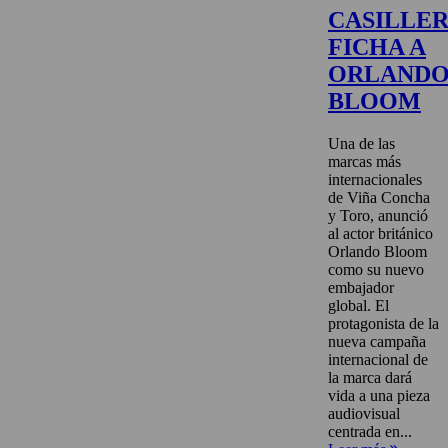
CASILLE
FICHA A
ORLAND
BLOOM
Una de las
marcas más
internacionales
de Viña Concha
y Toro, anunció
al actor británico
Orlando Bloom
como su nuevo
embajador
global. El
protagonista de la
nueva campaña
internacional de
la marca dará
vida a una pieza
audiovisual
centrada en...