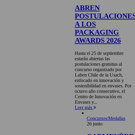
ABREN
POSTULACIONE
A LOS
PACKAGING
AWARDS 2026
Hasta el 25 de septiembre
estarán abiertas las
postulaciones gratuitas al
concurso organizado por
Laben Chile de la Usach,
enfocado en innovación y
sostenibilidad en envases. Por
octavo año consecutivo, el
Centro de Innovación en
Envases y...
Leer más
Concursos/Medallas
26 junio