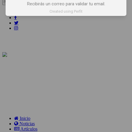
Buscar:
Recibirás un correo para validar tu email.
Created using Perfit
Síguenos
Inicio
Noticias
Artículos