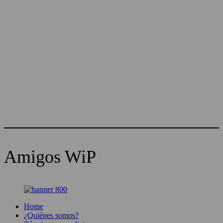
Amigos WiP
Home
¿Quiénes somos?