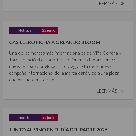
LEER MÁS
Noticias
22 junio
CASILLERO FICHA A ORLANDO BLOOM
Una de las marcas más internacionales de Viña Concha y
Toro, anunció al actor británico Orlando Bloom como su
nuevo embajador global. El protagonista de la nueva
campaña internacional de la marca dará vida a una pieza
audiovisual centrada en...
LEER MÁS
Noticias
19 junio
JUNTO AL VINO EN EL DÍA DEL PADRE 2026