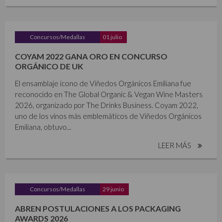
Concursos/Medallas
01 julio
COYAM 2022 GANA ORO EN CONCURSO
ORGÁNICO DE UK
El ensamblaje ícono de Viñedos Orgánicos Emiliana fue
reconocido en The Global Organic & Vegan Wine Masters
2026, organizado por The Drinks Business. Coyam 2022,
uno de los vinos más emblemáticos de Viñedos Orgánicos
Emiliana, obtuvo...
LEER MÁS
Concursos/Medallas
29 junio
ABREN POSTULACIONES A LOS PACKAGING
AWARDS 2026