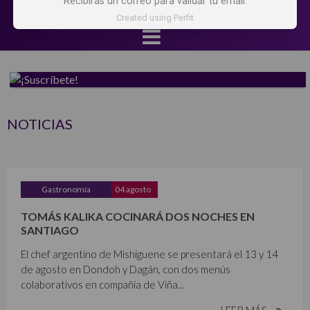
Recibirás un correo para validar tu email.
Created using Perfit
NOTICIAS
Gastronomía
04 agosto
TOMÁS KALIKA COCINARÁ DOS NOCHES EN
SANTIAGO
El chef argentino de Mishiguene se presentará el 13 y 14
de agosto en Dondoh y Dagán, con dos menús
colaborativos en compañía de Viña...
LEER MÁS