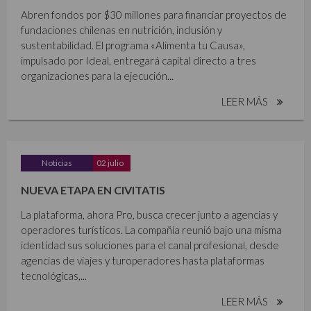
Abren fondos por $30 millones para financiar proyectos de
fundaciones chilenas en nutrición, inclusión y
sustentabilidad. El programa «Alimenta tu Causa»,
impulsado por Ideal, entregará capital directo a tres
organizaciones para la ejecución...
LEER MÁS
Noticias
02 julio
NUEVA ETAPA EN CIVITATIS
La plataforma, ahora Pro, busca crecer junto a agencias y
operadores turísticos. La compañía reunió bajo una misma
identidad sus soluciones para el canal profesional, desde
agencias de viajes y turoperadores hasta plataformas
tecnológicas,...
LEER MÁS