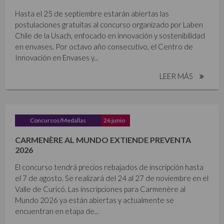
Hasta el 25 de septiembre estarán abiertas las
postulaciones gratuitas al concurso organizado por Laben
Chile de la Usach, enfocado en innovación y sostenibilidad
en envases. Por octavo año consecutivo, el Centro de
Innovación en Envases y...
LEER MÁS
Concursos/Medallas
26 junio
CARMENÈRE AL MUNDO EXTIENDE PREVENTA
2026
El concurso tendrá precios rebajados de inscripción hasta
el 7 de agosto. Se realizará del 24 al 27 de noviembre en el
Valle de Curicó. Las inscripciones para Carmenère al
Mundo 2026 ya están abiertas y actualmente se
encuentran en etapa de...