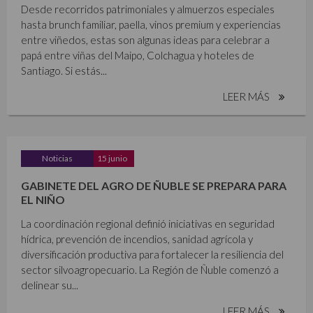
Desde recorridos patrimoniales y almuerzos especiales
hasta brunch familiar, paella, vinos premium y experiencias
entre viñedos, estas son algunas ideas para celebrar a
papá entre viñas del Maipo, Colchagua y hoteles de
Santiago. Si estás...
LEER MÁS
Noticias
15 junio
GABINETE DEL AGRO DE ÑUBLE SE PREPARA PARA
EL NIÑO
La coordinación regional definió iniciativas en seguridad
hídrica, prevención de incendios, sanidad agrícola y
diversificación productiva para fortalecer la resiliencia del
sector silvoagropecuario. La Región de Ñuble comenzó a
delinear su...
LEER MÁS