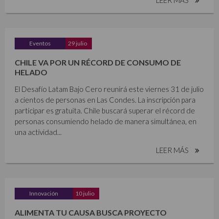
Eventos
29 julio
CHILE VA POR UN RÉCORD DE CONSUMO DE
HELADO
El Desafío Latam Bajo Cero reunirá este viernes 31 de julio
a cientos de personas en Las Condes. La inscripción para
participar es gratuita. Chile buscará superar el récord de
personas consumiendo helado de manera simultánea, en
una actividad...
LEER MÁS
Innovación
10 julio
ALIMENTA TU CAUSA BUSCA PROYECTO