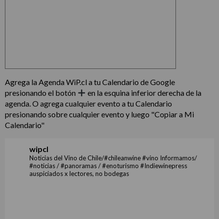
Agrega la Agenda WiP.cl a tu Calendario de Google
presionando el botón
en la esquina inferior derecha de la
agenda. O agrega cualquier evento a tu Calendario
presionando sobre cualquier evento y luego "Copiar a Mi
Calendario"
wipcl
Noticias del Vino de Chile/#chileanwine #vino Informamos/
#noticias / #panoramas / #enoturismo #Indiewinepress
auspiciados x lectores, no bodegas