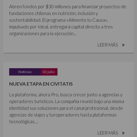
Abren fondos por $30 millones para financiar proyectos de
fundaciones chilenas en nutrición, inclusión y
sustentabilidad. El programa «Alimenta tu Causa»,
impulsado por Ideal, entregará capital directo a tres
organizaciones para la ejecución...
LEER MÁS
Noticias
02 julio
NUEVA ETAPA EN CIVITATIS
La plataforma, ahora Pro, busca crecer junto a agencias y
operadores turísticos. La compañía reunió bajo una misma
identidad sus soluciones para el canal profesional, desde
agencias de viajes y turoperadores hasta plataformas
tecnológicas,...
LEER MÁS