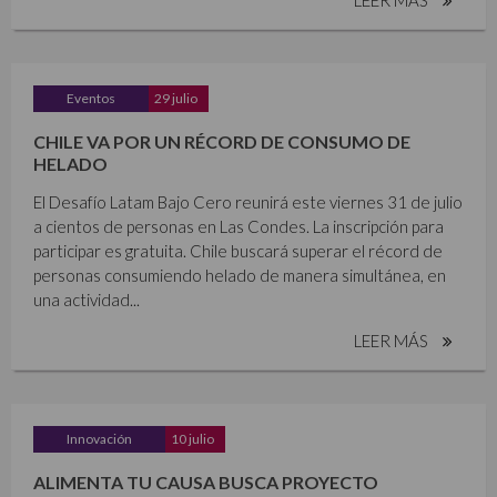
Eventos
29 julio
CHILE VA POR UN RÉCORD DE CONSUMO DE
HELADO
El Desafío Latam Bajo Cero reunirá este viernes 31 de julio
a cientos de personas en Las Condes. La inscripción para
participar es gratuita. Chile buscará superar el récord de
personas consumiendo helado de manera simultánea, en
una actividad...
LEER MÁS
Innovación
10 julio
ALIMENTA TU CAUSA BUSCA PROYECTO