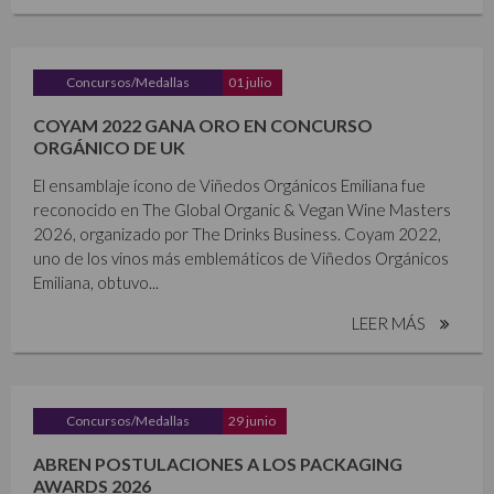
Concursos/Medallas
01 julio
COYAM 2022 GANA ORO EN CONCURSO
ORGÁNICO DE UK
El ensamblaje ícono de Viñedos Orgánicos Emiliana fue
reconocido en The Global Organic & Vegan Wine Masters
2026, organizado por The Drinks Business. Coyam 2022,
uno de los vinos más emblemáticos de Viñedos Orgánicos
Emiliana, obtuvo...
LEER MÁS
Concursos/Medallas
29 junio
ABREN POSTULACIONES A LOS PACKAGING
AWARDS 2026