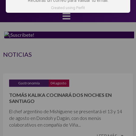
Recibirás un correo para validar tu email.
Created using Perfit
NOTICIAS
Gastronomía
04 agosto
TOMÁS KALIKA COCINARÁ DOS NOCHES EN
SANTIAGO
El chef argentino de Mishiguene se presentará el 13 y 14
de agosto en Dondoh y Dagán, con dos menús
colaborativos en compañía de Viña...
LEER MÁS