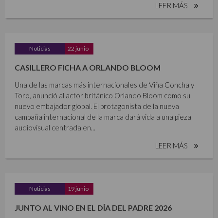
LEER MÁS
Noticias
22 junio
CASILLERO FICHA A ORLANDO BLOOM
Una de las marcas más internacionales de Viña Concha y
Toro, anunció al actor británico Orlando Bloom como su
nuevo embajador global. El protagonista de la nueva
campaña internacional de la marca dará vida a una pieza
audiovisual centrada en...
LEER MÁS
Noticias
19 junio
JUNTO AL VINO EN EL DÍA DEL PADRE 2026