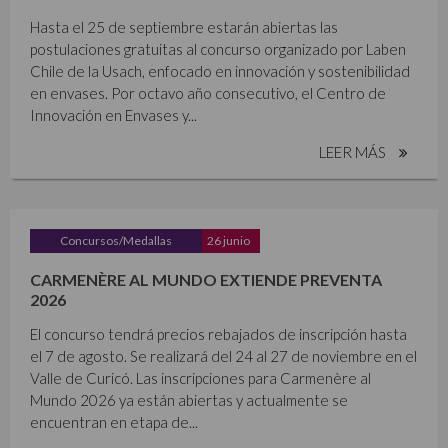
Hasta el 25 de septiembre estarán abiertas las
postulaciones gratuitas al concurso organizado por Laben
Chile de la Usach, enfocado en innovación y sostenibilidad
en envases. Por octavo año consecutivo, el Centro de
Innovación en Envases y...
LEER MÁS
Concursos/Medallas
26 junio
CARMENÈRE AL MUNDO EXTIENDE PREVENTA
2026
El concurso tendrá precios rebajados de inscripción hasta
el 7 de agosto. Se realizará del 24 al 27 de noviembre en el
Valle de Curicó. Las inscripciones para Carmenère al
Mundo 2026 ya están abiertas y actualmente se
encuentran en etapa de...