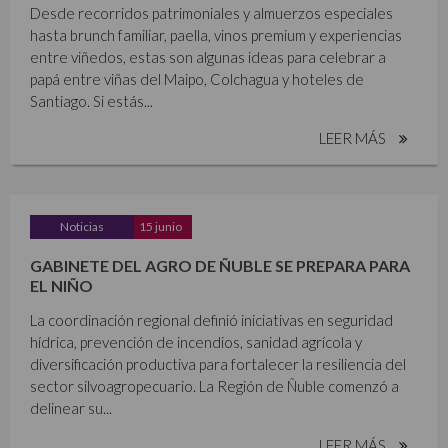
Desde recorridos patrimoniales y almuerzos especiales
hasta brunch familiar, paella, vinos premium y experiencias
entre viñedos, estas son algunas ideas para celebrar a
papá entre viñas del Maipo, Colchagua y hoteles de
Santiago. Si estás...
LEER MÁS
Noticias
15 junio
GABINETE DEL AGRO DE ÑUBLE SE PREPARA PARA
EL NIÑO
La coordinación regional definió iniciativas en seguridad
hídrica, prevención de incendios, sanidad agrícola y
diversificación productiva para fortalecer la resiliencia del
sector silvoagropecuario. La Región de Ñuble comenzó a
delinear su...
LEER MÁS