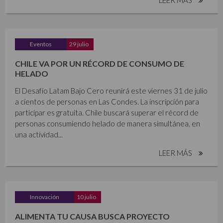
Eventos
29 julio
CHILE VA POR UN RÉCORD DE CONSUMO DE
HELADO
El Desafío Latam Bajo Cero reunirá este viernes 31 de julio
a cientos de personas en Las Condes. La inscripción para
participar es gratuita. Chile buscará superar el récord de
personas consumiendo helado de manera simultánea, en
una actividad...
LEER MÁS
Innovación
10 julio
ALIMENTA TU CAUSA BUSCA PROYECTO