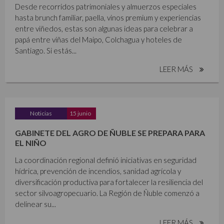
Desde recorridos patrimoniales y almuerzos especiales
hasta brunch familiar, paella, vinos premium y experiencias
entre viñedos, estas son algunas ideas para celebrar a
papá entre viñas del Maipo, Colchagua y hoteles de
Santiago. Si estás...
LEER MÁS
Noticias
15 junio
GABINETE DEL AGRO DE ÑUBLE SE PREPARA PARA
EL NIÑO
La coordinación regional definió iniciativas en seguridad
hídrica, prevención de incendios, sanidad agrícola y
diversificación productiva para fortalecer la resiliencia del
sector silvoagropecuario. La Región de Ñuble comenzó a
delinear su...
LEER MÁS