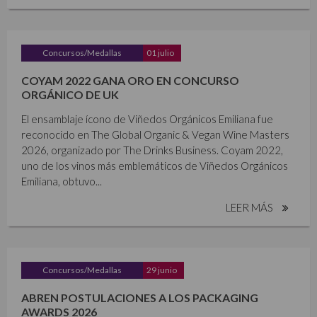
Concursos/Medallas
01 julio
COYAM 2022 GANA ORO EN CONCURSO
ORGÁNICO DE UK
El ensamblaje ícono de Viñedos Orgánicos Emiliana fue
reconocido en The Global Organic & Vegan Wine Masters
2026, organizado por The Drinks Business. Coyam 2022,
uno de los vinos más emblemáticos de Viñedos Orgánicos
Emiliana, obtuvo...
LEER MÁS
Concursos/Medallas
29 junio
ABREN POSTULACIONES A LOS PACKAGING
AWARDS 2026