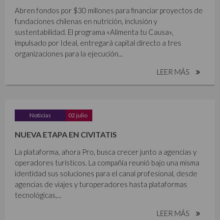
Abren fondos por $30 millones para financiar proyectos de
fundaciones chilenas en nutrición, inclusión y
sustentabilidad. El programa «Alimenta tu Causa»,
impulsado por Ideal, entregará capital directo a tres
organizaciones para la ejecución...
LEER MÁS
Noticias
02 julio
NUEVA ETAPA EN CIVITATIS
La plataforma, ahora Pro, busca crecer junto a agencias y
operadores turísticos. La compañía reunió bajo una misma
identidad sus soluciones para el canal profesional, desde
agencias de viajes y turoperadores hasta plataformas
tecnológicas,...
LEER MÁS