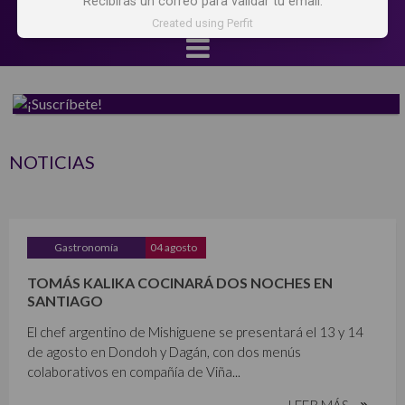
Recibirás un correo para validar tu email.
Created using Perfit
NOTICIAS
Gastronomía
04 agosto
TOMÁS KALIKA COCINARÁ DOS NOCHES EN
SANTIAGO
El chef argentino de Mishiguene se presentará el 13 y 14
de agosto en Dondoh y Dagán, con dos menús
colaborativos en compañía de Viña...
LEER MÁS