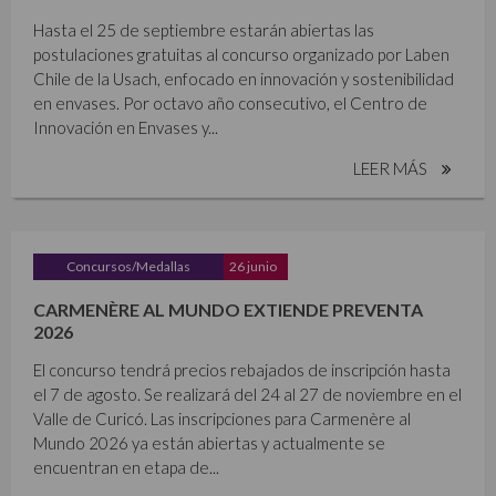
Hasta el 25 de septiembre estarán abiertas las
postulaciones gratuitas al concurso organizado por Laben
Chile de la Usach, enfocado en innovación y sostenibilidad
en envases. Por octavo año consecutivo, el Centro de
Innovación en Envases y...
LEER MÁS
Concursos/Medallas
26 junio
CARMENÈRE AL MUNDO EXTIENDE PREVENTA
2026
El concurso tendrá precios rebajados de inscripción hasta
el 7 de agosto. Se realizará del 24 al 27 de noviembre en el
Valle de Curicó. Las inscripciones para Carmenère al
Mundo 2026 ya están abiertas y actualmente se
encuentran en etapa de...