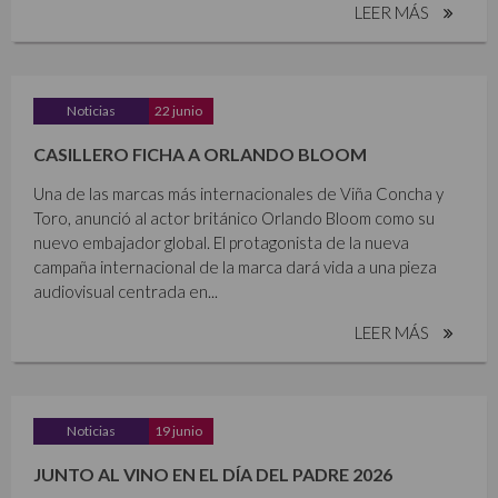
LEER MÁS
Noticias
22 junio
CASILLERO FICHA A ORLANDO BLOOM
Una de las marcas más internacionales de Viña Concha y
Toro, anunció al actor británico Orlando Bloom como su
nuevo embajador global. El protagonista de la nueva
campaña internacional de la marca dará vida a una pieza
audiovisual centrada en...
LEER MÁS
Noticias
19 junio
JUNTO AL VINO EN EL DÍA DEL PADRE 2026