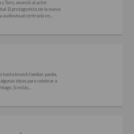
y Toro, anunció al actor
al. El protagonista de la nueva
a audiovisual centrada en...
hasta brunch familiar, paella,
algunas ideas para celebrar a
iago. Si estás...