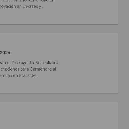
ovación en Envases y...
2026
sta el 7 de agosto. Se realizará
nscripciones para Carmenère al
ntran en etapa de...