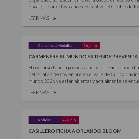
envases. Por octavo año consecutivo, el Centro de Inn
LEER MÁS
Concursos/Medallas
26 junio
CARMENÈRE AL MUNDO EXTIENDE PREVENTA 
El concurso tendrá precios rebajados de inscripción ha
del 24 al 27 de noviembre en el Valle de Curicó. Las i
Mundo 2026 ya están abiertas y actualmente se encue
LEER MÁS
Noticias
22 junio
CASILLERO FICHA A ORLANDO BLOOM