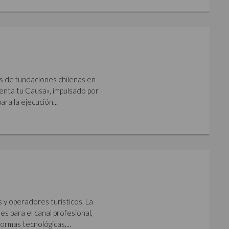
s de fundaciones chilenas en
imenta tu Causa», impulsado por
ara la ejecución...
s y operadores turísticos. La
s para el canal profesional,
ormas tecnológicas,...