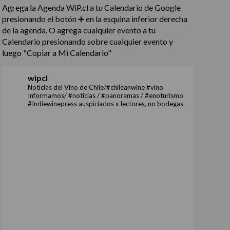
Agrega la Agenda WiP.cl a tu Calendario de Google
presionando el botón ➕ en la esquina inferior derecha
de la agenda. O agrega cualquier evento a tu
Calendario presionando sobre cualquier evento y
luego "Copiar a Mi Calendario"
wipcl
Noticias del Vino de Chile/#chileanwine #vino
Informamos/ #noticias / #panoramas / #enoturismo
#Indiewinepress auspiciados x lectores, no bodegas