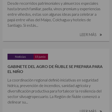
Desde recorridos patrimoniales y almuerzos especiales
hasta brunch familiar, paella, vinos premium y experiencias
entre viñedos, estas son algunas ideas para celebrar a
papá entre viñas del Maipo, Colchagua y hoteles de
Santiago. Si estás...
LEER MÁS
Noticias
15 junio
GABINETE DEL AGRO DE ÑUBLE SE PREPARA PARA
EL NIÑO
La coordinación regional definió iniciativas en seguridad
hídrica, prevención de incendios, sanidad agrícola y
diversificación productiva para fortalecer la resiliencia del
sector silvoagropecuario. La Región de Ñuble comenzó a
delinear su...
LEER MÁS