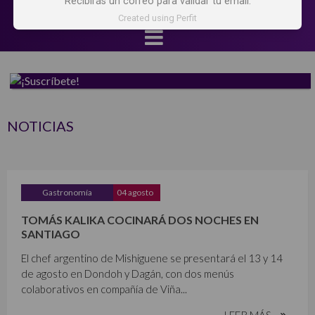
Recibirás un correo para validar tu email.
Created using Perfit
NOTICIAS
Gastronomía
04 agosto
TOMÁS KALIKA COCINARÁ DOS NOCHES EN
SANTIAGO
El chef argentino de Mishiguene se presentará el 13 y 14
de agosto en Dondoh y Dagán, con dos menús
colaborativos en compañía de Viña...
LEER MÁS