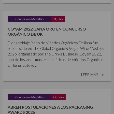
Concursos/Medallas
01 julio
COYAM 2022 GANA ORO EN CONCURSO
ORGÁNICO DE UK
El ensamblaje ícono de Viñedos Orgánicos Emiliana fue
reconocido en The Global Organic & Vegan Wine Masters
2026, organizado por The Drinks Business. Coyam 2022,
uno de los vinos más emblemáticos de Viñedos Orgánicos
Emiliana, obtuvo...
LEER MÁS
Concursos/Medallas
29 junio
ABREN POSTULACIONES A LOS PACKAGING
AWARDS 2026