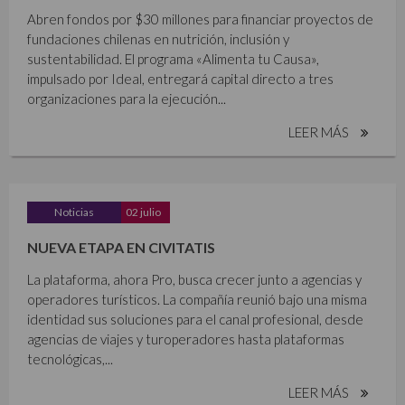
Abren fondos por $30 millones para financiar proyectos de
fundaciones chilenas en nutrición, inclusión y
sustentabilidad. El programa «Alimenta tu Causa»,
impulsado por Ideal, entregará capital directo a tres
organizaciones para la ejecución...
LEER MÁS
Noticias
02 julio
NUEVA ETAPA EN CIVITATIS
La plataforma, ahora Pro, busca crecer junto a agencias y
operadores turísticos. La compañía reunió bajo una misma
identidad sus soluciones para el canal profesional, desde
agencias de viajes y turoperadores hasta plataformas
tecnológicas,...
LEER MÁS