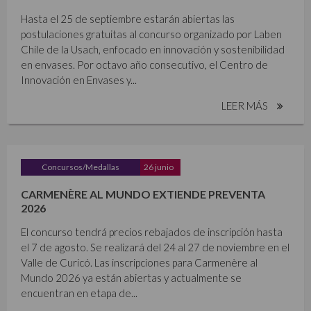
Hasta el 25 de septiembre estarán abiertas las
postulaciones gratuitas al concurso organizado por Laben
Chile de la Usach, enfocado en innovación y sostenibilidad
en envases. Por octavo año consecutivo, el Centro de
Innovación en Envases y...
LEER MÁS
Concursos/Medallas
26 junio
CARMENÈRE AL MUNDO EXTIENDE PREVENTA
2026
El concurso tendrá precios rebajados de inscripción hasta
el 7 de agosto. Se realizará del 24 al 27 de noviembre en el
Valle de Curicó. Las inscripciones para Carmenère al
Mundo 2026 ya están abiertas y actualmente se
encuentran en etapa de...