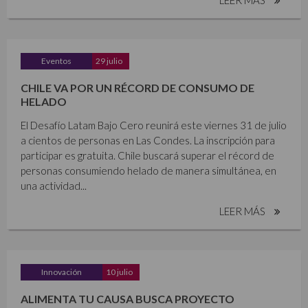
Eventos
29 julio
CHILE VA POR UN RÉCORD DE CONSUMO DE
HELADO
El Desafío Latam Bajo Cero reunirá este viernes 31 de julio
a cientos de personas en Las Condes. La inscripción para
participar es gratuita. Chile buscará superar el récord de
personas consumiendo helado de manera simultánea, en
una actividad...
LEER MÁS
Innovación
10 julio
ALIMENTA TU CAUSA BUSCA PROYECTO