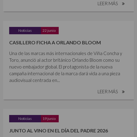
LEER MÁS
Noticias
22 junio
CASILLERO FICHA A ORLANDO BLOOM
Una de las marcas más internacionales de Viña Concha y
Toro, anunció al actor británico Orlando Bloom como su
nuevo embajador global. El protagonista de la nueva
campaña internacional de la marca dará vida a una pieza
audiovisual centrada en...
LEER MÁS
Noticias
19 junio
JUNTO AL VINO EN EL DÍA DEL PADRE 2026