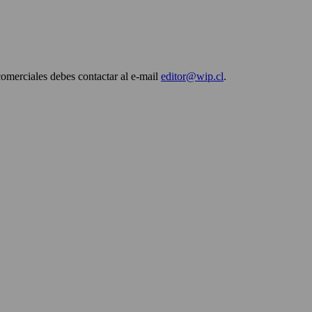
comerciales debes contactar al e-mail
editor@wip.cl
.