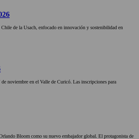
026
n Chile de la Usach, enfocado en innovación y sostenibilidad en
6
27 de noviembre en el Valle de Curicó. Las inscripciones para
o Orlando Bloom como su nuevo embajador global. El protagonista de