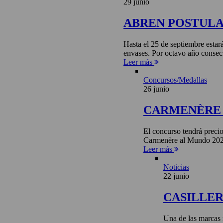
29 junio
ABREN POSTULA
Hasta el 25 de septiembre estar
envases. Por octavo año consecu
Leer más
Concursos/Medallas
26 junio
CARMENÈRE 
El concurso tendrá precio
Carmenère al Mundo 2026 
Leer más
Noticias
22 junio
CASILLE
Una de las marcas 