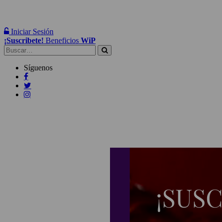
Iniciar Sesión
¡Suscribete!
Beneficios
WiP
Buscar:
Síguenos