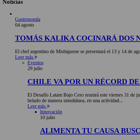
Noticias
Gastronomía
04 agosto
TOMÁS KALIKA COCINARÁ DOS 
El chef argentino de Mishiguene se presentará el 13 y 14 de 
Leer más
Eventos
29 julio
CHILE VA POR UN RÉCORD D
El Desafío Latam Bajo Cero reunirá este viernes 31 de ju
helado de manera simultánea, en una actividad...
Leer más
Innovación
10 julio
ALIMENTA TU CAUSA BUS