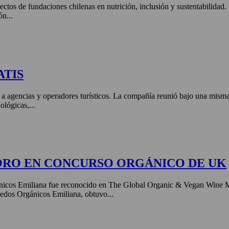
ctos de fundaciones chilenas en nutrición, inclusión y sustentabilidad
ón...
ATIS
 a agencias y operadores turísticos. La compañía reunió bajo una misma 
ológicas,...
ORO EN CONCURSO ORGÁNICO DE UK
nicos Emiliana fue reconocido en The Global Organic & Vegan Wine 
edos Orgánicos Emiliana, obtuvo...