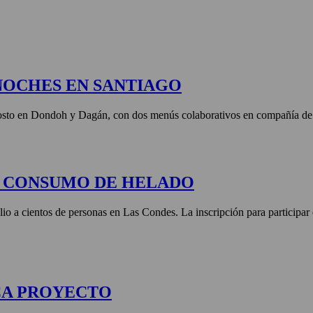
NOCHES EN SANTIAGO
agosto en Dondoh y Dagán, con dos menús colaborativos en compañía de 
E CONSUMO DE HELADO
lio a cientos de personas en Las Condes. La inscripción para participar
CA PROYECTO