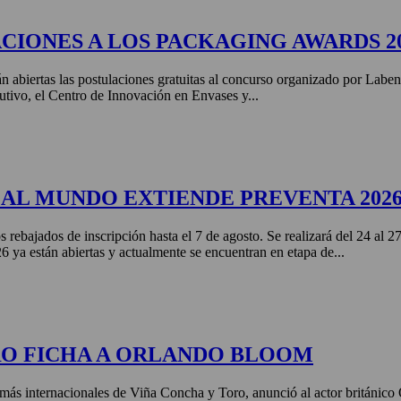
CIONES A LOS PACKAGING AWARDS 2
án abiertas las postulaciones gratuitas al concurso organizado por Labe
tivo, el Centro de Innovación en Envases y...
AL MUNDO EXTIENDE PREVENTA 202
s rebajados de inscripción hasta el 7 de agosto. Se realizará del 24 al 
ya están abiertas y actualmente se encuentran en etapa de...
RO FICHA A ORLANDO BLOOM
más internacionales de Viña Concha y Toro, anunció al actor británic