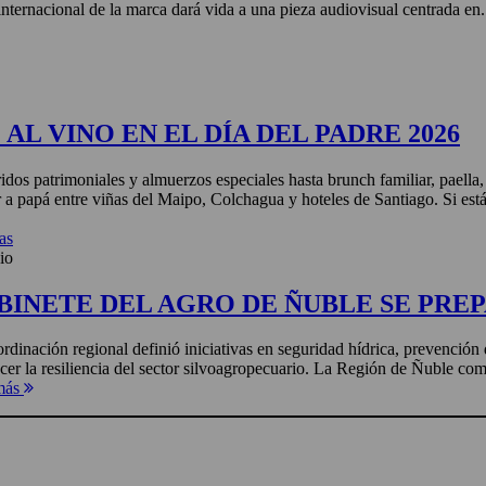
nternacional de la marca dará vida a una pieza audiovisual centrada en.
AL VINO EN EL DÍA DEL PADRE 2026
idos patrimoniales y almuerzos especiales hasta brunch familiar, paella
r a papá entre viñas del Maipo, Colchagua y hoteles de Santiago. Si está
as
io
BINETE DEL AGRO DE ÑUBLE SE PREP
rdinación regional definió iniciativas en seguridad hídrica, prevención 
ecer la resiliencia del sector silvoagropecuario. La Región de Ñuble com
más