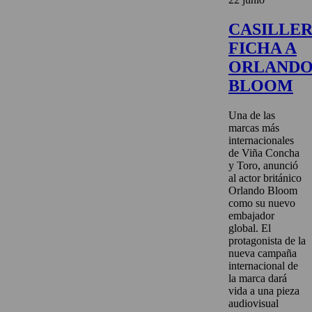
CASILLE
FICHA A
ORLAND
BLOOM
Una de las
marcas más
internacionales
de Viña Concha
y Toro, anunció
al actor británico
Orlando Bloom
como su nuevo
embajador
global. El
protagonista de la
nueva campaña
internacional de
la marca dará
vida a una pieza
audiovisual