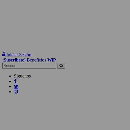
Iniciar Sesión
¡Suscribete!
Beneficios
WiP
Buscar:
Síguenos