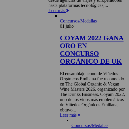
desde agencias de viajes y turoperadores
hasta plataformas tecnológicas,...
Leer más
Concursos/Medallas
01 julio
COYAM 2022 GANA
ORO EN
CONCURSO
ORGÁNICO DE UK
El ensamblaje ícono de Viñedos
Orgánicos Emiliana fue reconocido
en The Global Organic & Vegan
Wine Masters 2026, organizado por
The Drinks Business. Coyam 2022,
uno de los vinos más emblemáticos
de Viñedos Orgánicos Emiliana,
obtuvo...
Leer más
Concursos/Medallas