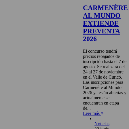
CARMENÈRE
AL MUNDO
EXTIENDE
PREVENTA
2026
El concurso tendrá
precios rebajados de
inscripción hasta el 7 de
agosto. Se realizará del
24 al 27 de noviembre
en el Valle de Curicó.
Las inscripciones para
Carmenère al Mundo
2026 ya están abiertas y
actualmente se
encuentran en etapa
de...
Leer más
Noticias
22 junio