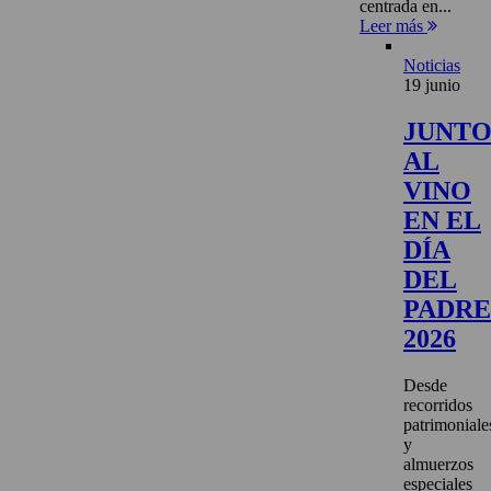
centrada en...
Leer más
Noticias
19 junio
JUNT
AL
VINO
EN EL
DÍA
DEL
PADRE
2026
Desde
recorridos
patrimoniale
y
almuerzos
especiales