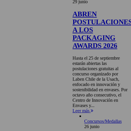
29 junio
ABREN
POSTULACIONE
A LOS
PACKAGING
AWARDS 2026
Hasta el 25 de septiembre
estarán abiertas las
postulaciones gratuitas al
concurso organizado por
Laben Chile de la Usach,
enfocado en innovación y
sostenibilidad en envases. Por
octavo año consecutivo, el
Centro de Innovación en
Envases y...
Leer más
Concursos/Medallas
26 junio