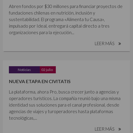
Abren fondos por $30 millones para financiar proyectos de
fundaciones chilenas en nutrición, inclusión y
sustentabilidad. El programa «Alimenta tu Causa»,
impulsado por Ideal, entregará capital directo a tres
organizaciones para la ejecución...
LEER MÁS
Noticias
02 julio
NUEVA ETAPA EN CIVITATIS
La plataforma, ahora Pro, busca crecer junto a agencias y
operadores turísticos. La compañía reunió bajo una misma
identidad sus soluciones para el canal profesional, desde
agencias de viajes y turoperadores hasta plataformas
tecnológicas,...
LEER MÁS