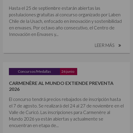
Hasta el 25 de septiembre estarán abiertas las
postulaciones gratuitas al concurso organizado por Laben
Chile de la Usach, enfocado en innovación y sostenibilidad
en envases. Por octavo año consecutivo, el Centro de
Innovación en Envases y...
LEER MÁS
Concursos/Medallas
26 junio
CARMENÈRE AL MUNDO EXTIENDE PREVENTA
2026
El concurso tendrá precios rebajados de inscripción hasta
el 7 de agosto. Se realizará del 24 al 27 de noviembre en el
Valle de Curicó. Las inscripciones para Carmenère al
Mundo 2026 ya están abiertas y actualmente se
encuentran en etapa de...