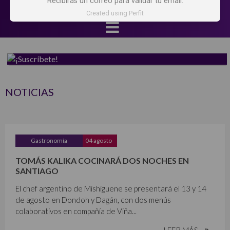
Recibirás un correo para validar tu email.
Created using Perfit
NOTICIAS
Gastronomía
04 agosto
TOMÁS KALIKA COCINARÁ DOS NOCHES EN
SANTIAGO
El chef argentino de Mishiguene se presentará el 13 y 14
de agosto en Dondoh y Dagán, con dos menús
colaborativos en compañía de Viña...
LEER MÁS