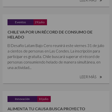
Eventos
29 julio
CHILE VA POR UN RÉCORD DE CONSUMO DE
HELADO
El Desafío Latam Bajo Cero reunirá este viernes 31 de julio
a cientos de personas en Las Condes. La inscripción para
participar es gratuita. Chile buscará superar el récord de
personas consumiendo helado de manera simultánea, en
una actividad...
LEER MÁS
Innovación
10 julio
ALIMENTA TU CAUSA BUSCA PROYECTO