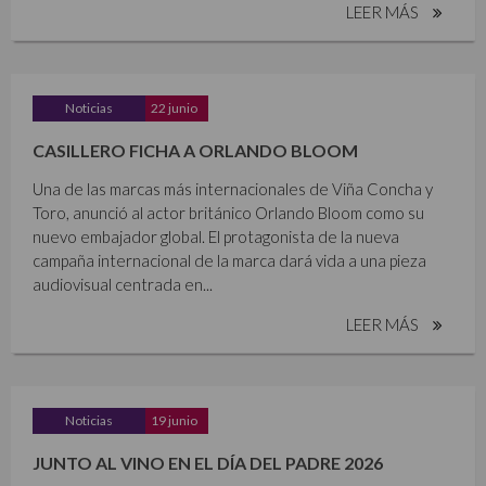
LEER MÁS
Noticias
22 junio
CASILLERO FICHA A ORLANDO BLOOM
Una de las marcas más internacionales de Viña Concha y
Toro, anunció al actor británico Orlando Bloom como su
nuevo embajador global. El protagonista de la nueva
campaña internacional de la marca dará vida a una pieza
audiovisual centrada en...
LEER MÁS
Noticias
19 junio
JUNTO AL VINO EN EL DÍA DEL PADRE 2026