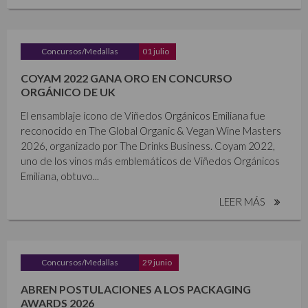
Concursos/Medallas
01 julio
COYAM 2022 GANA ORO EN CONCURSO
ORGÁNICO DE UK
El ensamblaje ícono de Viñedos Orgánicos Emiliana fue
reconocido en The Global Organic & Vegan Wine Masters
2026, organizado por The Drinks Business. Coyam 2022,
uno de los vinos más emblemáticos de Viñedos Orgánicos
Emiliana, obtuvo...
LEER MÁS
Concursos/Medallas
29 junio
ABREN POSTULACIONES A LOS PACKAGING
AWARDS 2026