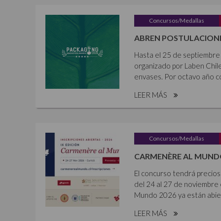
Concursos/Medallas
ABREN POSTULACIONE
Hasta el 25 de septiembre 
organizado por Laben Chile
envases. Por octavo año co
LEER MÁS
Concursos/Medallas
CARMENÈRE AL MUNDO
El concurso tendrá precios 
del 24 al 27 de noviembre 
Mundo 2026 ya están abier
LEER MÁS