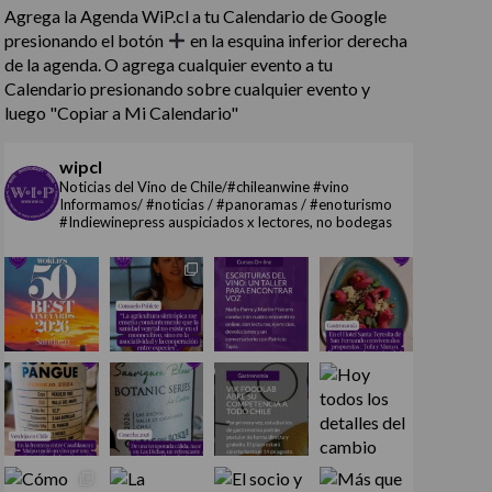
Agrega la Agenda WiP.cl a tu Calendario de Google
presionando el botón
en la esquina inferior derecha
de la agenda. O agrega cualquier evento a tu
Calendario presionando sobre cualquier evento y
luego "Copiar a Mi Calendario"
wipcl
Noticias del Vino de Chile/#chileanwine #vino
Informamos/ #noticias / #panoramas / #enoturismo
#Indiewinepress auspiciados x lectores, no bodegas