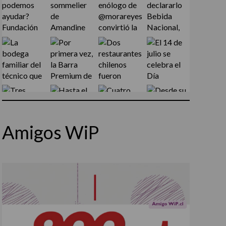
Amigos WiP
Síguenos en Instagram
Cargar más...