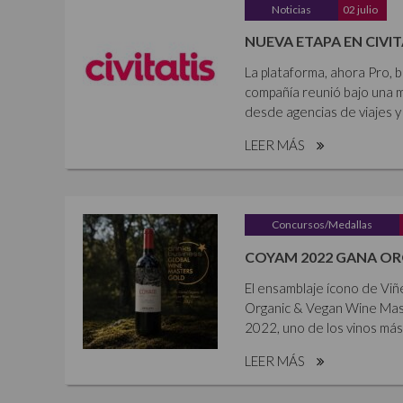
Noticias
02 julio
NUEVA ETAPA EN CIVIT
La plataforma, ahora Pro, b
compañía reunió bajo una m
desde agencias de viajes y
LEER MÁS
Concursos/Medallas
COYAM 2022 GANA OR
El ensamblaje ícono de Vi
Organic & Vegan Wine Mas
2022, uno de los vinos más
LEER MÁS