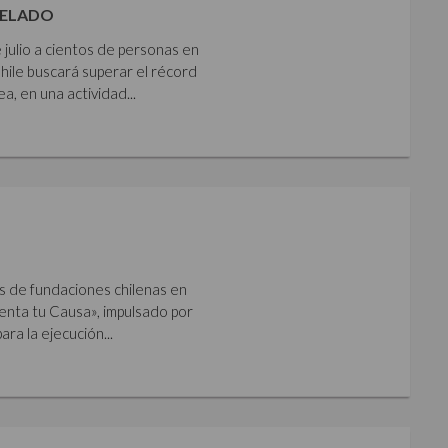
HELADO
 julio a cientos de personas en
Chile buscará superar el récord
 en una actividad...
s de fundaciones chilenas en
imenta tu Causa», impulsado por
ara la ejecución...