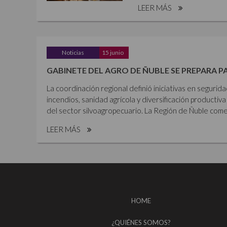
LEER MÁS
Noticias
15 junio
GABINETE DEL AGRO DE ÑUBLE SE PREPARA P
La coordinación regional definió iniciativas en segurid
incendios, sanidad agrícola y diversificación productiva 
del sector silvoagropecuario. La Región de Ñuble comen
LEER MÁS
HOME
¿QUIÉNES SOMOS?