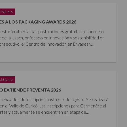
29 junio
S A LOS PACKAGING AWARDS 2026
estarán abiertas las postulaciones gratuitas al concurso
 de la Usach, enfocado en innovación y sostenibilidad en
nsecutivo, el Centro de Innovación en Envases y...
26 junio
 EXTIENDE PREVENTA 2026
rebajados de inscripción hasta el 7 de agosto. Se realizará
en el Valle de Curicó. Las inscripciones para Carmenère al
tas y actualmente se encuentran en etapa de...