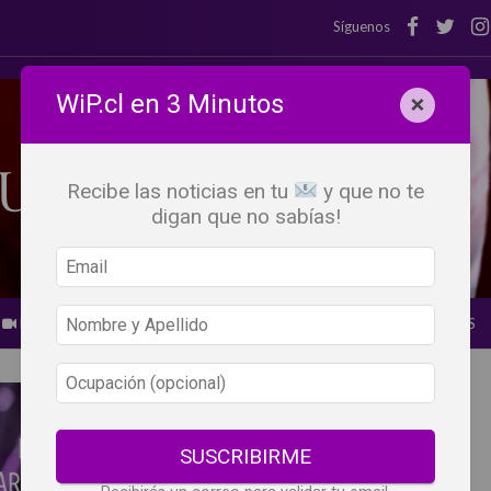
Síguenos
WiP.cl en 3 Minutos
×
Recibe las noticias en tu
y que no te
digan que no sabías!
BEBER X LOS OJOS
GLOSARIO DEL VINO
PANORAMAS
SUSCRIBIRME