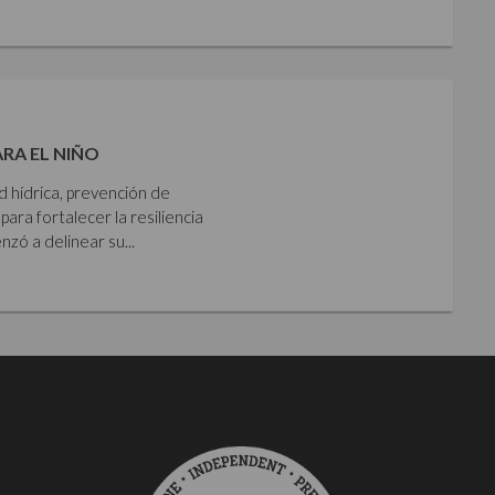
ARA EL NIÑO
ad hídrica, prevención de
para fortalecer la resiliencia
zó a delinear su...