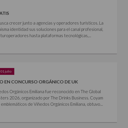
ATIS
usca crecer junto a agencias y operadores turísticos. La
isma identidad sus soluciones para el canal profesional,
 turoperadores hasta plataformas tecnológicas,...
01 julio
O EN CONCURSO ORGÁNICO DE UK
ñedos Orgánicos Emiliana fue reconocido en The Global
ters 2026, organizado por The Drinks Business. Coyam
 emblemáticos de Viñedos Orgánicos Emiliana, obtuvo...