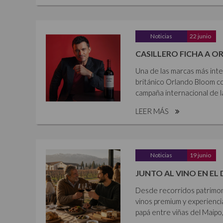
Noticias
22 junio
CASILLERO FICHA A 
Una de las marcas más inte
británico Orlando Bloom co
campaña internacional de la
LEER MÁS
Noticias
19 junio
JUNTO AL VINO EN EL 
Desde recorridos patrimonia
vinos premium y experienci
papá entre viñas del Maipo,