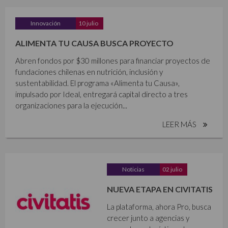
Innovación
10 julio
ALIMENTA TU CAUSA BUSCA PROYECTO
Abren fondos por $30 millones para financiar proyectos de
fundaciones chilenas en nutrición, inclusión y
sustentabilidad. El programa «Alimenta tu Causa»,
impulsado por Ideal, entregará capital directo a tres
organizaciones para la ejecución...
LEER MÁS
Noticias
02 julio
NUEVA ETAPA EN CIVITATIS
La plataforma, ahora Pro, busca
crecer junto a agencias y