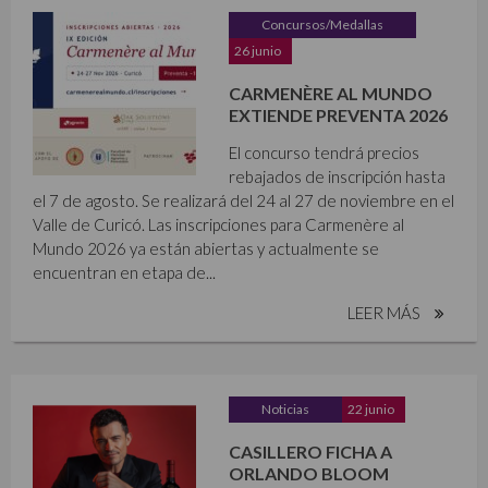
Concursos/Medallas
26 junio
CARMENÈRE AL MUNDO
EXTIENDE PREVENTA 2026
El concurso tendrá precios
rebajados de inscripción hasta
el 7 de agosto. Se realizará del 24 al 27 de noviembre en el
Valle de Curicó. Las inscripciones para Carmenère al
Mundo 2026 ya están abiertas y actualmente se
encuentran en etapa de...
LEER MÁS
Noticias
22 junio
CASILLERO FICHA A
ORLANDO BLOOM