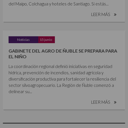
del Maipo, Colchagua y hoteles de Santiago. Si estás...
LEER MÁS
Noticias
15 junio
GABINETE DEL AGRO DE ÑUBLE SE PREPARA PARA
EL NIÑO
La coordinación regional definió iniciativas en seguridad
hídrica, prevención de incendios, sanidad agrícola y
diversificación productiva para fortalecer la resiliencia del
sector silvoagropecuario. La Región de Ñuble comenzó a
delinear su...
LEER MÁS