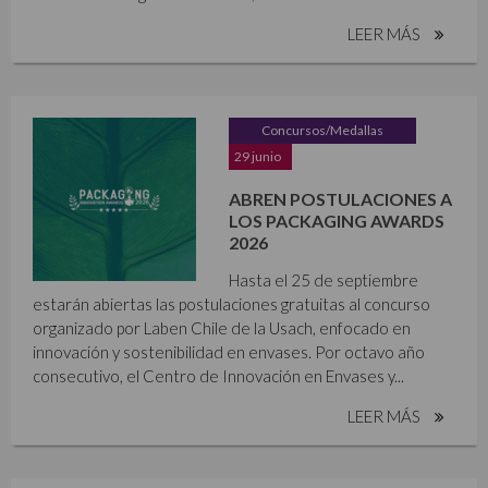
LEER MÁS
Concursos/Medallas
29 junio
ABREN POSTULACIONES A
LOS PACKAGING AWARDS
2026
Hasta el 25 de septiembre
estarán abiertas las postulaciones gratuitas al concurso
organizado por Laben Chile de la Usach, enfocado en
innovación y sostenibilidad en envases. Por octavo año
consecutivo, el Centro de Innovación en Envases y...
LEER MÁS