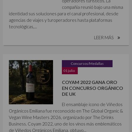
operadores turísticos. La
compañía reunió bajo una misma
identidad sus soluciones para el canal profesional, desde
agencias de viajes y turoperadores hasta plataformas
tecnológicas,...
LEER MÁS
Concursos/Medallas
01 julio
COYAM 2022 GANA ORO
EN CONCURSO ORGÁNICO
DE UK
El ensamblaje ícono de Viñedos
Orgánicos Emiliana fue reconocido en The Global Organic &
Vegan Wine Masters 2026, organizado por The Drinks
Business. Coyam 2022, uno de los vinos más emblemáticos
de Viñedos Orgánicos Emiliana, obtuvo...