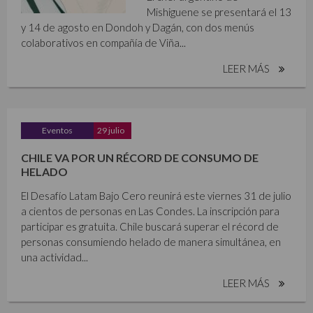
Mishiguene se presentará el 13
y 14 de agosto en Dondoh y Dagán, con dos menús
colaborativos en compañía de Viña...
LEER MÁS
Eventos
29 julio
CHILE VA POR UN RÉCORD DE CONSUMO DE
HELADO
El Desafío Latam Bajo Cero reunirá este viernes 31 de julio
a cientos de personas en Las Condes. La inscripción para
participar es gratuita. Chile buscará superar el récord de
personas consumiendo helado de manera simultánea, en
una actividad...
LEER MÁS