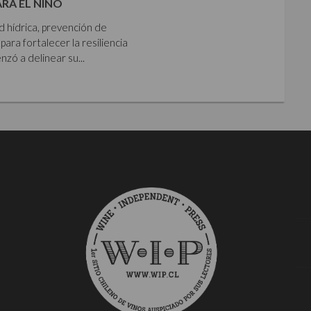
ARA EL NIÑO
ad hídrica, prevención de
para fortalecer la resiliencia
zó a delinear su...