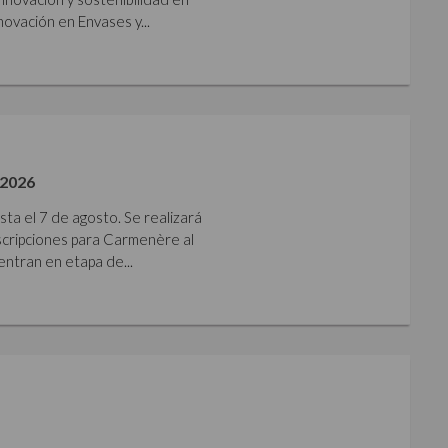
ovación en Envases y...
2026
sta el 7 de agosto. Se realizará
nscripciones para Carmenère al
ntran en etapa de...