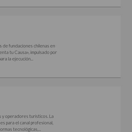
s de fundaciones chilenas en
imenta tu Causa», impulsado por
ara la ejecución...
s y operadores turísticos. La
s para el canal profesional,
ormas tecnológicas,...