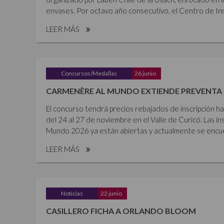
envases. Por octavo año consecutivo, el Centro de Inn
LEER MÁS
Concursos/Medallas
26 junio
CARMENÈRE AL MUNDO EXTIENDE PREVENTA 
El concurso tendrá precios rebajados de inscripción ha
del 24 al 27 de noviembre en el Valle de Curicó. Las i
Mundo 2026 ya están abiertas y actualmente se encue
LEER MÁS
Noticias
22 junio
CASILLERO FICHA A ORLANDO BLOOM