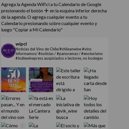
Agrega la Agenda WiP.cl a tu Calendario de Google
presionando el botón
en la esquina inferior derecha
de la agenda. O agrega cualquier evento a tu
Calendario presionando sobre cualquier evento y
luego "Copiar a Mi Calendario"
wipcl
Noticias del Vino de Chile/#chileanwine #vino
Informamos/ #noticias / #panoramas / #enoturismo
#Indiewinepress auspiciados x lectores, no bodegas