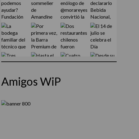
Amigos WiP
Síguenos en Instagram
Cargar más...