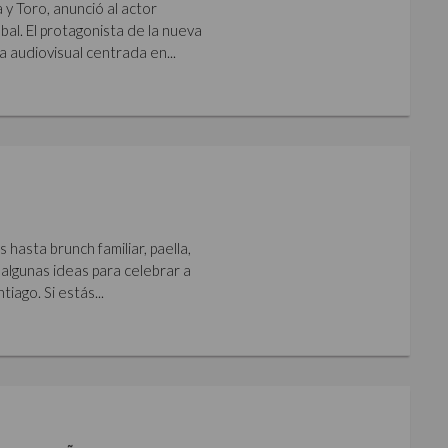
y Toro, anunció al actor
al. El protagonista de la nueva
a audiovisual centrada en...
hasta brunch familiar, paella,
algunas ideas para celebrar a
iago. Si estás...