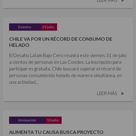
Eventos
29 julio
CHILE VA POR UN RÉCORD DE CONSUMO DE
HELADO
El Desafío Latam Bajo Cero reunirá este viernes 31 de julio
a cientos de personas en Las Condes. La inscripción para
participar es gratuita. Chile buscará superar el récord de
personas consumiendo helado de manera simultánea, en
una actividad...
LEER MÁS
Innovación
10 julio
ALIMENTA TU CAUSA BUSCA PROYECTO