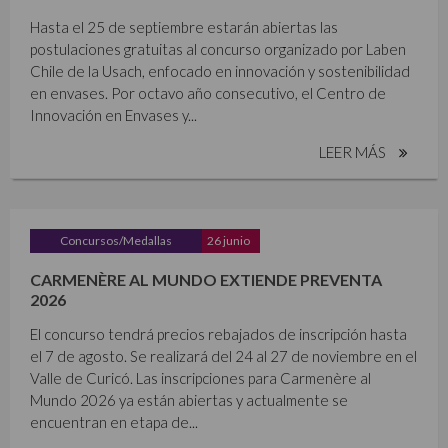
Hasta el 25 de septiembre estarán abiertas las
postulaciones gratuitas al concurso organizado por Laben
Chile de la Usach, enfocado en innovación y sostenibilidad
en envases. Por octavo año consecutivo, el Centro de
Innovación en Envases y...
LEER MÁS
Concursos/Medallas
26 junio
CARMENÈRE AL MUNDO EXTIENDE PREVENTA
2026
El concurso tendrá precios rebajados de inscripción hasta
el 7 de agosto. Se realizará del 24 al 27 de noviembre en el
Valle de Curicó. Las inscripciones para Carmenère al
Mundo 2026 ya están abiertas y actualmente se
encuentran en etapa de...