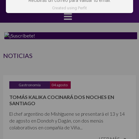
Recibirás un correo para validar tu email.
Created using Perfit
NOTICIAS
Gastronomía
04 agosto
TOMÁS KALIKA COCINARÁ DOS NOCHES EN
SANTIAGO
El chef argentino de Mishiguene se presentará el 13 y 14
de agosto en Dondoh y Dagán, con dos menús
colaborativos en compañía de Viña...
LEER MÁS