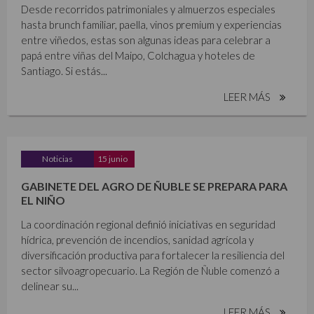
Desde recorridos patrimoniales y almuerzos especiales
hasta brunch familiar, paella, vinos premium y experiencias
entre viñedos, estas son algunas ideas para celebrar a
papá entre viñas del Maipo, Colchagua y hoteles de
Santiago. Si estás...
LEER MÁS
Noticias
15 junio
GABINETE DEL AGRO DE ÑUBLE SE PREPARA PARA
EL NIÑO
La coordinación regional definió iniciativas en seguridad
hídrica, prevención de incendios, sanidad agrícola y
diversificación productiva para fortalecer la resiliencia del
sector silvoagropecuario. La Región de Ñuble comenzó a
delinear su...
LEER MÁS