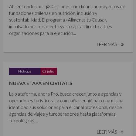
Abren fondos por $30 millones para financiar proyectos de
fundaciones chilenas en nutrición, inclusión y
sustentabilidad. El programa «Alimenta tu Causa»,
impulsado por Ideal, entregará capital directo a tres
organizaciones para la ejecución...
LEER MÁS
Noticias
02 julio
NUEVA ETAPA EN CIVITATIS
La plataforma, ahora Pro, busca crecer junto a agencias y
operadores turísticos. La compañía reunió bajo una misma
identidad sus soluciones para el canal profesional, desde
agencias de viajes y turoperadores hasta plataformas
tecnológicas,...
LEER MÁS