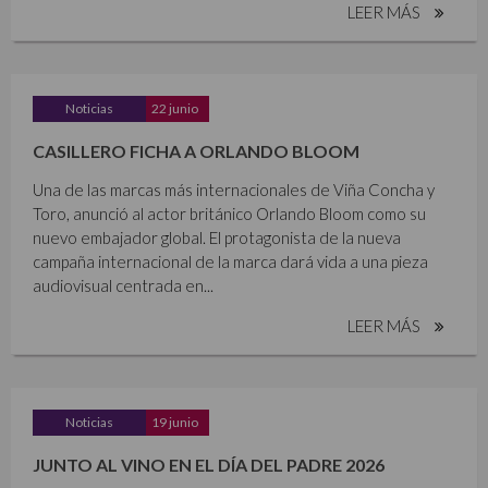
LEER MÁS
Noticias
22 junio
CASILLERO FICHA A ORLANDO BLOOM
Una de las marcas más internacionales de Viña Concha y
Toro, anunció al actor británico Orlando Bloom como su
nuevo embajador global. El protagonista de la nueva
campaña internacional de la marca dará vida a una pieza
audiovisual centrada en...
LEER MÁS
Noticias
19 junio
JUNTO AL VINO EN EL DÍA DEL PADRE 2026