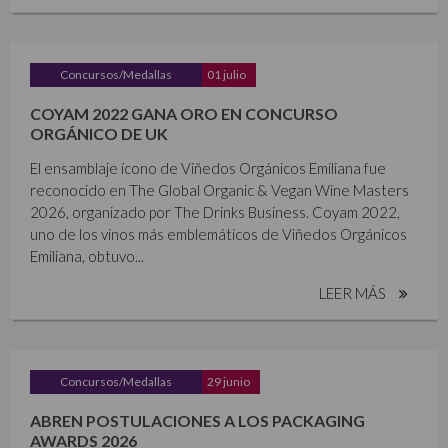
Concursos/Medallas
01 julio
COYAM 2022 GANA ORO EN CONCURSO
ORGÁNICO DE UK
El ensamblaje ícono de Viñedos Orgánicos Emiliana fue
reconocido en The Global Organic & Vegan Wine Masters
2026, organizado por The Drinks Business. Coyam 2022,
uno de los vinos más emblemáticos de Viñedos Orgánicos
Emiliana, obtuvo...
LEER MÁS
Concursos/Medallas
29 junio
ABREN POSTULACIONES A LOS PACKAGING
AWARDS 2026