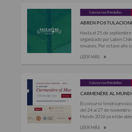
Concursos/Medallas
ABREN POSTULACIONE
Hasta el 25 de septiembre 
organizado por Laben Chile
envases. Por octavo año co
LEER MÁS
Concursos/Medallas
CARMENÈRE AL MUNDO
El concurso tendrá precios 
del 24 al 27 de noviembre 
Mundo 2026 ya están abier
LEER MÁS