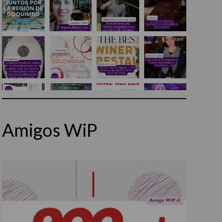
Amigos WiP
Síguenos en Instagram
Cargar más...