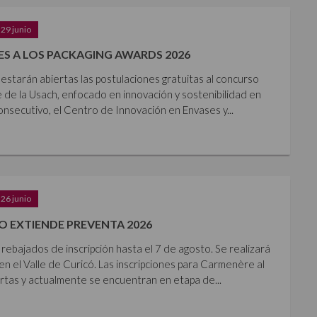
29 junio
S A LOS PACKAGING AWARDS 2026
estarán abiertas las postulaciones gratuitas al concurso
 de la Usach, enfocado en innovación y sostenibilidad en
nsecutivo, el Centro de Innovación en Envases y...
26 junio
 EXTIENDE PREVENTA 2026
rebajados de inscripción hasta el 7 de agosto. Se realizará
en el Valle de Curicó. Las inscripciones para Carmenère al
tas y actualmente se encuentran en etapa de...