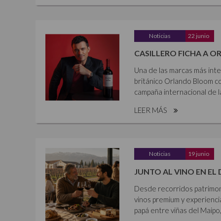
Noticias
22 junio
CASILLERO FICHA A 
Una de las marcas más inte
británico Orlando Bloom co
campaña internacional de la
LEER MÁS
Noticias
19 junio
JUNTO AL VINO EN EL 
Desde recorridos patrimonia
vinos premium y experienci
papá entre viñas del Maipo,