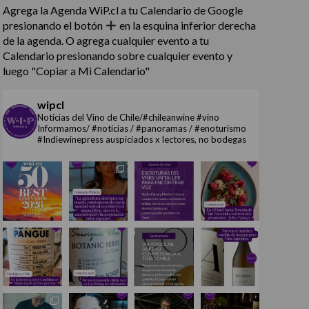
Agrega la Agenda WiP.cl a tu Calendario de Google
presionando el botón
en la esquina inferior derecha
de la agenda. O agrega cualquier evento a tu
Calendario presionando sobre cualquier evento y
luego "Copiar a Mi Calendario"
wipcl
Noticias del Vino de Chile/#chileanwine #vino
Informamos/ #noticias / #panoramas / #enoturismo
#Indiewinepress auspiciados x lectores, no bodegas