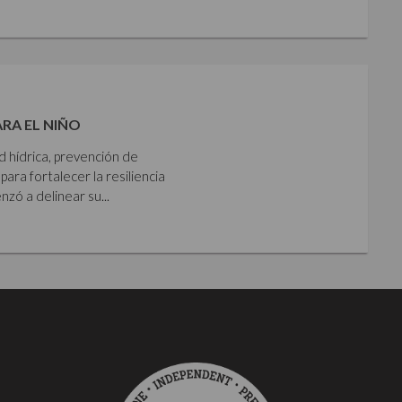
ARA EL NIÑO
ad hídrica, prevención de
para fortalecer la resiliencia
zó a delinear su...