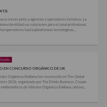
ATIS
usca crecer junto a agencias y operadores turísticos. La
isma identidad sus soluciones para el canal profesional,
 turoperadores hasta plataformas tecnológicas,...
01 julio
O EN CONCURSO ORGÁNICO DE UK
ñedos Orgánicos Emiliana fue reconocido en The Global
ters 2026, organizado por The Drinks Business. Coyam
 emblemáticos de Viñedos Orgánicos Emiliana, obtuvo...