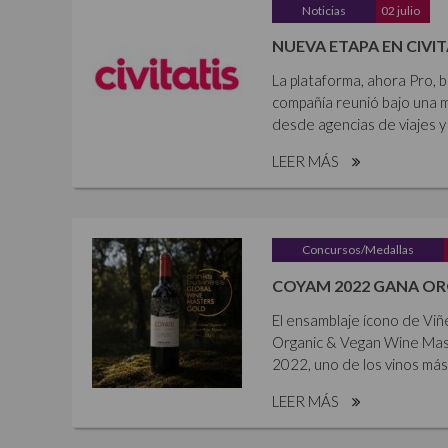
Noticias
02 julio
NUEVA ETAPA EN CIVIT
La plataforma, ahora Pro, b
compañía reunió bajo una m
desde agencias de viajes y
LEER MÁS
Concursos/Medallas
COYAM 2022 GANA OR
El ensamblaje ícono de Vi
Organic & Vegan Wine Mas
2022, uno de los vinos más
LEER MÁS