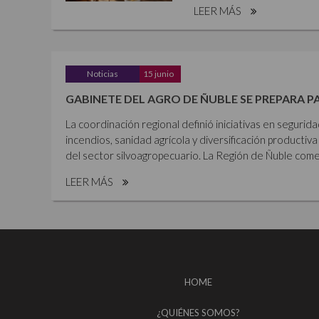
LEER MÁS
Noticias
15 junio
GABINETE DEL AGRO DE ÑUBLE SE PREPARA P
La coordinación regional definió iniciativas en segurid
incendios, sanidad agrícola y diversificación productiva 
del sector silvoagropecuario. La Región de Ñuble comen
LEER MÁS
HOME
¿QUIÉNES SOMOS?