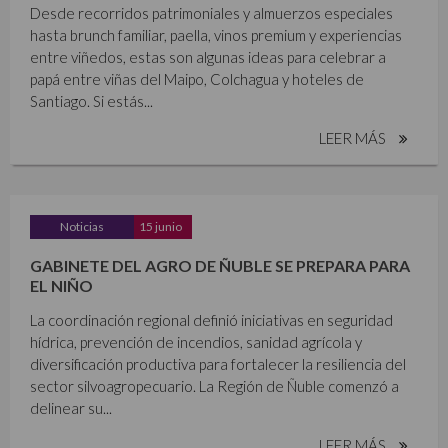
Desde recorridos patrimoniales y almuerzos especiales
hasta brunch familiar, paella, vinos premium y experiencias
entre viñedos, estas son algunas ideas para celebrar a
papá entre viñas del Maipo, Colchagua y hoteles de
Santiago. Si estás...
LEER MÁS
Noticias
15 junio
GABINETE DEL AGRO DE ÑUBLE SE PREPARA PARA
EL NIÑO
La coordinación regional definió iniciativas en seguridad
hídrica, prevención de incendios, sanidad agrícola y
diversificación productiva para fortalecer la resiliencia del
sector silvoagropecuario. La Región de Ñuble comenzó a
delinear su...
LEER MÁS