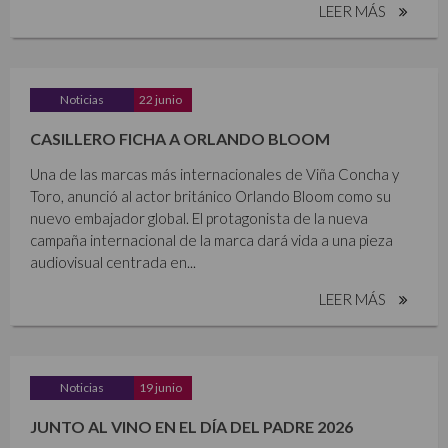
LEER MÁS
Noticias
22 junio
CASILLERO FICHA A ORLANDO BLOOM
Una de las marcas más internacionales de Viña Concha y
Toro, anunció al actor británico Orlando Bloom como su
nuevo embajador global. El protagonista de la nueva
campaña internacional de la marca dará vida a una pieza
audiovisual centrada en...
LEER MÁS
Noticias
19 junio
JUNTO AL VINO EN EL DÍA DEL PADRE 2026