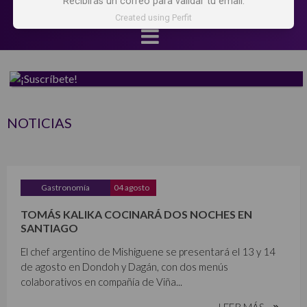
Recibirás un correo para validar tu email.
Created using Perfit
NOTICIAS
Gastronomía
04 agosto
TOMÁS KALIKA COCINARÁ DOS NOCHES EN
SANTIAGO
El chef argentino de Mishiguene se presentará el 13 y 14
de agosto en Dondoh y Dagán, con dos menús
colaborativos en compañía de Viña...
LEER MÁS