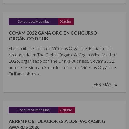
Concursos/Medallas
01 julio
COYAM 2022 GANA ORO EN CONCURSO
ORGÁNICO DE UK
El ensamblaje ícono de Viñedos Orgánicos Emiliana fue
reconocido en The Global Organic & Vegan Wine Masters
2026, organizado por The Drinks Business. Coyam 2022,
uno de los vinos más emblemáticos de Viñedos Orgánicos
Emiliana, obtuvo...
LEER MÁS
Concursos/Medallas
29 junio
ABREN POSTULACIONES A LOS PACKAGING
AWARDS 2026