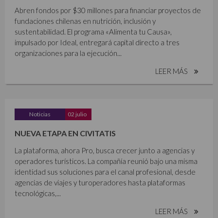
Abren fondos por $30 millones para financiar proyectos de
fundaciones chilenas en nutrición, inclusión y
sustentabilidad. El programa «Alimenta tu Causa»,
impulsado por Ideal, entregará capital directo a tres
organizaciones para la ejecución...
LEER MÁS
Noticias
02 julio
NUEVA ETAPA EN CIVITATIS
La plataforma, ahora Pro, busca crecer junto a agencias y
operadores turísticos. La compañía reunió bajo una misma
identidad sus soluciones para el canal profesional, desde
agencias de viajes y turoperadores hasta plataformas
tecnológicas,...
LEER MÁS