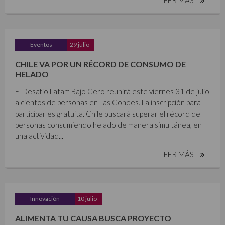
Eventos
29 julio
CHILE VA POR UN RÉCORD DE CONSUMO DE
HELADO
El Desafío Latam Bajo Cero reunirá este viernes 31 de julio
a cientos de personas en Las Condes. La inscripción para
participar es gratuita. Chile buscará superar el récord de
personas consumiendo helado de manera simultánea, en
una actividad...
LEER MÁS
Innovación
10 julio
ALIMENTA TU CAUSA BUSCA PROYECTO