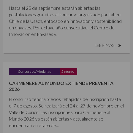
Hasta el 25 de septiembre estarán abiertas las
postulaciones gratuitas al concurso organizado por Laben
Chile de la Usach, enfocado en innovación y sostenibilidad
en envases. Por octavo año consecutivo, el Centro de
Innovación en Envases y...
LEER MÁS
Concursos/Medallas
26 junio
CARMENÈRE AL MUNDO EXTIENDE PREVENTA
2026
El concurso tendrá precios rebajados de inscripción hasta
el 7 de agosto. Se realizará del 24 al 27 de noviembre en el
Valle de Curicó. Las inscripciones para Carmenère al
Mundo 2026 ya están abiertas y actualmente se
encuentran en etapa de...