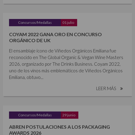
Concursos/Medallas
01 julio
COYAM 2022 GANA ORO EN CONCURSO
ORGÁNICO DE UK
El ensamblaje ícono de Viñedos Orgánicos Emiliana fue
reconocido en The Global Organic & Vegan Wine Masters
2026, organizado por The Drinks Business. Coyam 2022,
uno de los vinos más emblemáticos de Viñedos Orgánicos
Emiliana, obtuvo...
LEER MÁS
Concursos/Medallas
29 junio
ABREN POSTULACIONES A LOS PACKAGING
AWARDS 2026