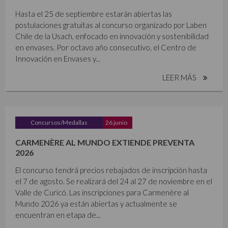
Hasta el 25 de septiembre estarán abiertas las
postulaciones gratuitas al concurso organizado por Laben
Chile de la Usach, enfocado en innovación y sostenibilidad
en envases. Por octavo año consecutivo, el Centro de
Innovación en Envases y...
LEER MÁS
Concursos/Medallas
26 junio
CARMENÈRE AL MUNDO EXTIENDE PREVENTA
2026
El concurso tendrá precios rebajados de inscripción hasta
el 7 de agosto. Se realizará del 24 al 27 de noviembre en el
Valle de Curicó. Las inscripciones para Carmenère al
Mundo 2026 ya están abiertas y actualmente se
encuentran en etapa de...