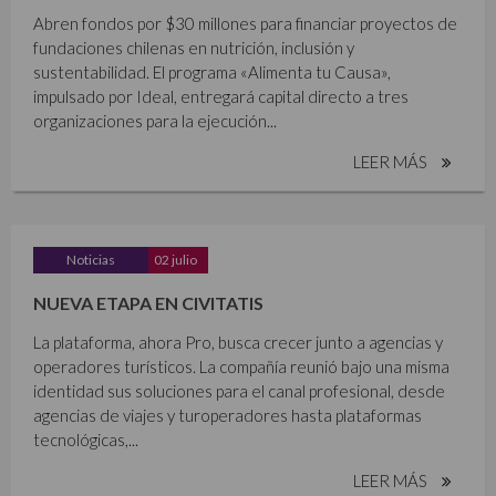
Abren fondos por $30 millones para financiar proyectos de
fundaciones chilenas en nutrición, inclusión y
sustentabilidad. El programa «Alimenta tu Causa»,
impulsado por Ideal, entregará capital directo a tres
organizaciones para la ejecución...
LEER MÁS
Noticias
02 julio
NUEVA ETAPA EN CIVITATIS
La plataforma, ahora Pro, busca crecer junto a agencias y
operadores turísticos. La compañía reunió bajo una misma
identidad sus soluciones para el canal profesional, desde
agencias de viajes y turoperadores hasta plataformas
tecnológicas,...
LEER MÁS