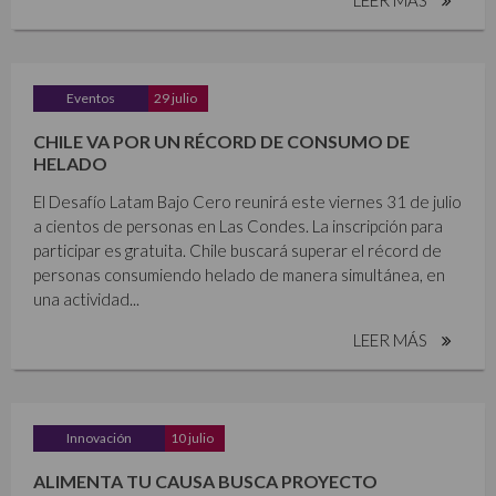
Eventos
29 julio
CHILE VA POR UN RÉCORD DE CONSUMO DE
HELADO
El Desafío Latam Bajo Cero reunirá este viernes 31 de julio
a cientos de personas en Las Condes. La inscripción para
participar es gratuita. Chile buscará superar el récord de
personas consumiendo helado de manera simultánea, en
una actividad...
LEER MÁS
Innovación
10 julio
ALIMENTA TU CAUSA BUSCA PROYECTO