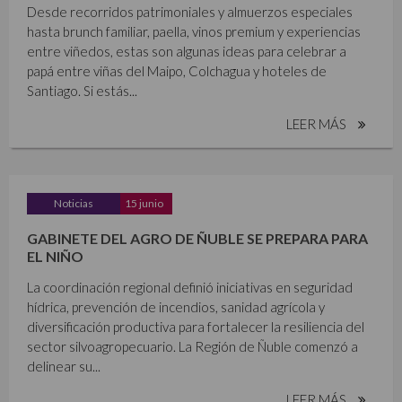
Desde recorridos patrimoniales y almuerzos especiales
hasta brunch familiar, paella, vinos premium y experiencias
entre viñedos, estas son algunas ideas para celebrar a
papá entre viñas del Maipo, Colchagua y hoteles de
Santiago. Si estás...
LEER MÁS
Noticias
15 junio
GABINETE DEL AGRO DE ÑUBLE SE PREPARA PARA
EL NIÑO
La coordinación regional definió iniciativas en seguridad
hídrica, prevención de incendios, sanidad agrícola y
diversificación productiva para fortalecer la resiliencia del
sector silvoagropecuario. La Región de Ñuble comenzó a
delinear su...
LEER MÁS