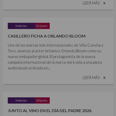
LEER MÁS
Noticias
22 junio
CASILLERO FICHA A ORLANDO BLOOM
Una de las marcas más internacionales de Viña Concha y
Toro, anunció al actor británico Orlando Bloom como su
nuevo embajador global. El protagonista de la nueva
campaña internacional de la marca dará vida a una pieza
audiovisual centrada en...
LEER MÁS
Noticias
19 junio
JUNTO AL VINO EN EL DÍA DEL PADRE 2026