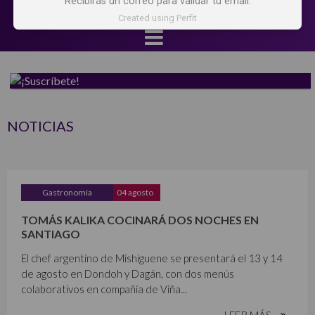
Recibirás un correo para validar tu email.
Created using Perfit
NOTICIAS
Gastronomía
04 agosto
TOMÁS KALIKA COCINARÁ DOS NOCHES EN
SANTIAGO
El chef argentino de Mishiguene se presentará el 13 y 14
de agosto en Dondoh y Dagán, con dos menús
colaborativos en compañía de Viña...
LEER MÁS