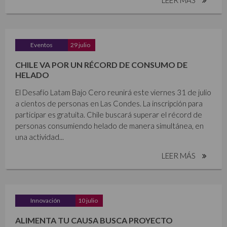
Eventos
29 julio
CHILE VA POR UN RÉCORD DE CONSUMO DE
HELADO
El Desafío Latam Bajo Cero reunirá este viernes 31 de julio
a cientos de personas en Las Condes. La inscripción para
participar es gratuita. Chile buscará superar el récord de
personas consumiendo helado de manera simultánea, en
una actividad...
LEER MÁS
Innovación
10 julio
ALIMENTA TU CAUSA BUSCA PROYECTO