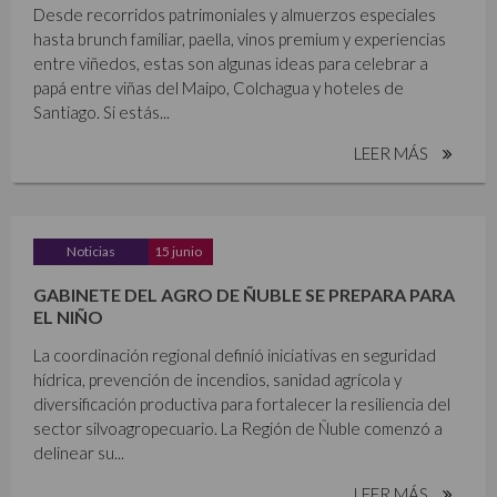
Desde recorridos patrimoniales y almuerzos especiales
hasta brunch familiar, paella, vinos premium y experiencias
entre viñedos, estas son algunas ideas para celebrar a
papá entre viñas del Maipo, Colchagua y hoteles de
Santiago. Si estás...
LEER MÁS
Noticias
15 junio
GABINETE DEL AGRO DE ÑUBLE SE PREPARA PARA
EL NIÑO
La coordinación regional definió iniciativas en seguridad
hídrica, prevención de incendios, sanidad agrícola y
diversificación productiva para fortalecer la resiliencia del
sector silvoagropecuario. La Región de Ñuble comenzó a
delinear su...
LEER MÁS