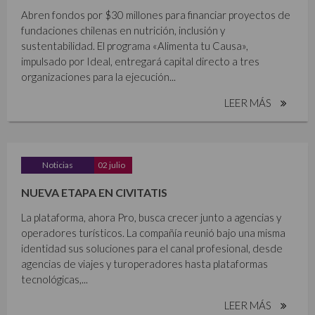
Abren fondos por $30 millones para financiar proyectos de
fundaciones chilenas en nutrición, inclusión y
sustentabilidad. El programa «Alimenta tu Causa»,
impulsado por Ideal, entregará capital directo a tres
organizaciones para la ejecución...
LEER MÁS
Noticias
02 julio
NUEVA ETAPA EN CIVITATIS
La plataforma, ahora Pro, busca crecer junto a agencias y
operadores turísticos. La compañía reunió bajo una misma
identidad sus soluciones para el canal profesional, desde
agencias de viajes y turoperadores hasta plataformas
tecnológicas,...
LEER MÁS