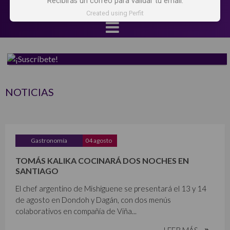
Recibirás un correo para validar tu email.
Created using Perfit
NOTICIAS
Gastronomía
04 agosto
TOMÁS KALIKA COCINARÁ DOS NOCHES EN
SANTIAGO
El chef argentino de Mishiguene se presentará el 13 y 14
de agosto en Dondoh y Dagán, con dos menús
colaborativos en compañía de Viña...
LEER MÁS