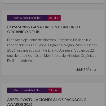
Concursos/Medallas
01 julio
COYAM 2022 GANA ORO EN CONCURSO
ORGÁNICO DE UK
El ensamblaje ícono de Viñedos Orgánicos Emiliana fue
reconocido en The Global Organic & Vegan Wine Masters
2026, organizado por The Drinks Business. Coyam 2022,
uno de los vinos más emblemáticos de Viñedos Orgánicos
Emiliana, obtuvo...
LEER MÁS
Concursos/Medallas
29 junio
ABREN POSTULACIONES A LOS PACKAGING
AWARDS 2026