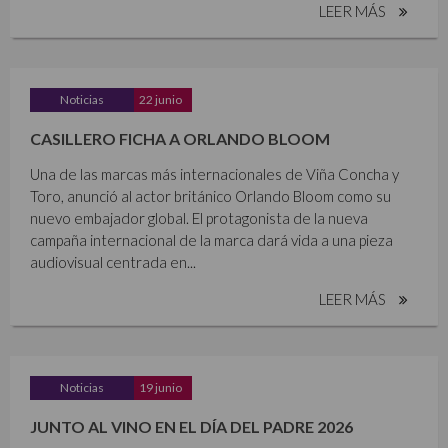
LEER MÁS
Noticias
22 junio
CASILLERO FICHA A ORLANDO BLOOM
Una de las marcas más internacionales de Viña Concha y
Toro, anunció al actor británico Orlando Bloom como su
nuevo embajador global. El protagonista de la nueva
campaña internacional de la marca dará vida a una pieza
audiovisual centrada en...
LEER MÁS
Noticias
19 junio
JUNTO AL VINO EN EL DÍA DEL PADRE 2026