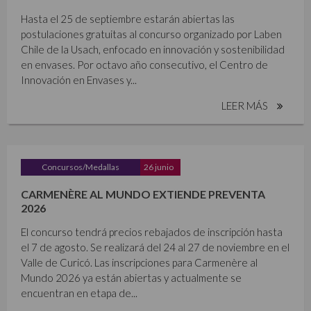
Hasta el 25 de septiembre estarán abiertas las
postulaciones gratuitas al concurso organizado por Laben
Chile de la Usach, enfocado en innovación y sostenibilidad
en envases. Por octavo año consecutivo, el Centro de
Innovación en Envases y...
LEER MÁS
Concursos/Medallas
26 junio
CARMENÈRE AL MUNDO EXTIENDE PREVENTA
2026
El concurso tendrá precios rebajados de inscripción hasta
el 7 de agosto. Se realizará del 24 al 27 de noviembre en el
Valle de Curicó. Las inscripciones para Carmenère al
Mundo 2026 ya están abiertas y actualmente se
encuentran en etapa de...