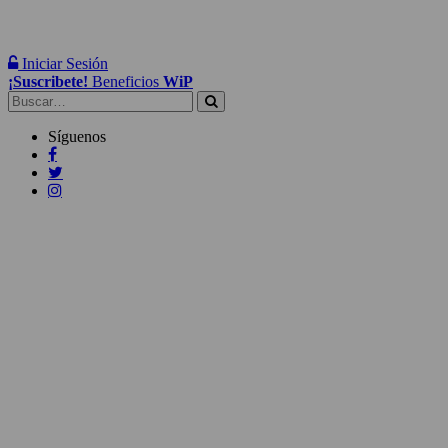
Iniciar Sesión
¡Suscribete!
Beneficios
WiP
Buscar:
Síguenos