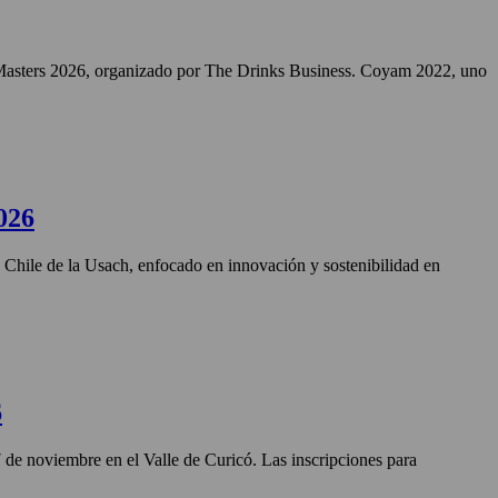
Masters 2026, organizado por The Drinks Business. Coyam 2022, uno
026
n Chile de la Usach, enfocado en innovación y sostenibilidad en
6
27 de noviembre en el Valle de Curicó. Las inscripciones para