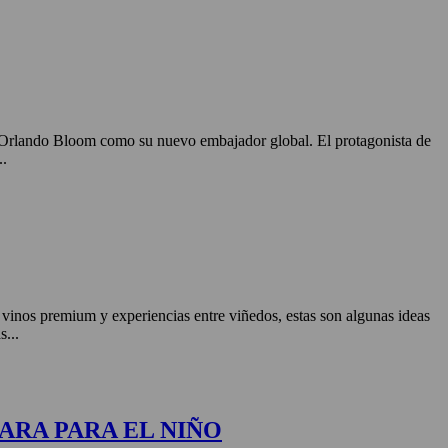
o Orlando Bloom como su nuevo embajador global. El protagonista de
..
, vinos premium y experiencias entre viñedos, estas son algunas ideas
s...
ARA PARA EL NIÑO