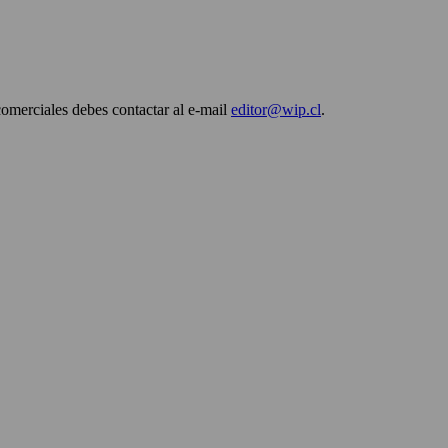
comerciales debes contactar al e-mail
editor@wip.cl
.