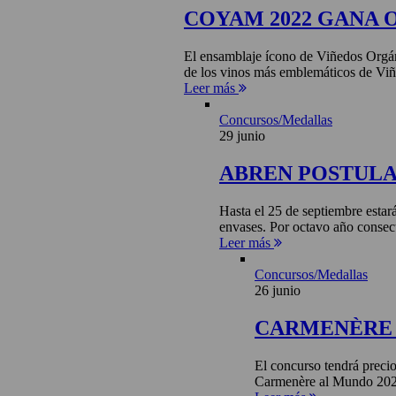
COYAM 2022 GANA 
El ensamblaje ícono de Viñedos Orgá
de los vinos más emblemáticos de Viñ
Leer más
Concursos/Medallas
29 junio
ABREN POSTULA
Hasta el 25 de septiembre estar
envases. Por octavo año consecu
Leer más
Concursos/Medallas
26 junio
CARMENÈRE 
El concurso tendrá precio
Carmenère al Mundo 2026 