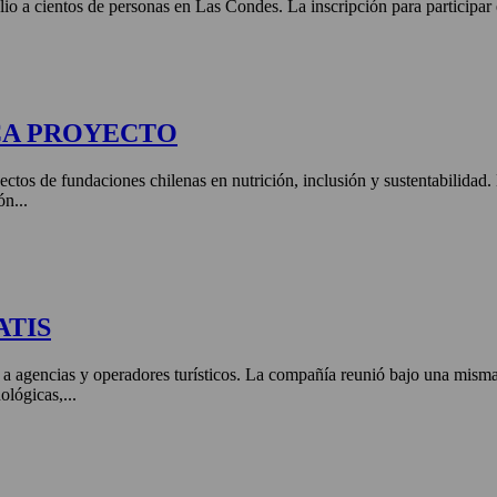
lio a cientos de personas en Las Condes. La inscripción para participar
CA PROYECTO
ctos de fundaciones chilenas en nutrición, inclusión y sustentabilidad
ón...
ATIS
 a agencias y operadores turísticos. La compañía reunió bajo una misma 
ológicas,...