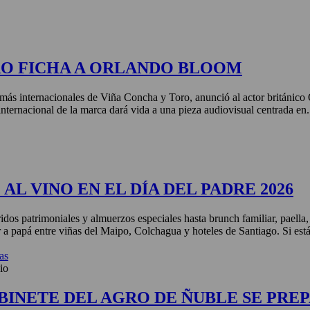
RO FICHA A ORLANDO BLOOM
más internacionales de Viña Concha y Toro, anunció al actor británic
nternacional de la marca dará vida a una pieza audiovisual centrada en.
AL VINO EN EL DÍA DEL PADRE 2026
idos patrimoniales y almuerzos especiales hasta brunch familiar, paella
r a papá entre viñas del Maipo, Colchagua y hoteles de Santiago. Si está
as
io
BINETE DEL AGRO DE ÑUBLE SE PREP