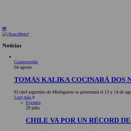
INICIO
NOTICIAS
ARTÍCULOS
BEBER
Noticias
Gastronomía
04 agosto
TOMÁS KALIKA COCINARÁ DOS 
El chef argentino de Mishiguene se presentará el 13 y 14 de 
Leer más
Eventos
29 julio
CHILE VA POR UN RÉCORD D