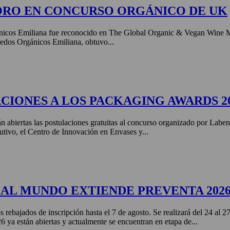
ORO EN CONCURSO ORGÁNICO DE UK
nicos Emiliana fue reconocido en The Global Organic & Vegan Wine 
edos Orgánicos Emiliana, obtuvo...
CIONES A LOS PACKAGING AWARDS 2
án abiertas las postulaciones gratuitas al concurso organizado por Labe
tivo, el Centro de Innovación en Envases y...
AL MUNDO EXTIENDE PREVENTA 202
s rebajados de inscripción hasta el 7 de agosto. Se realizará del 24 al 
ya están abiertas y actualmente se encuentran en etapa de...