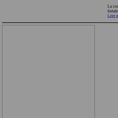
La coo
fortal
Leer 