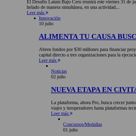
El Desafío Latam Bajo Cero reunirá este viernes 31 de ju
helado de manera simultánea, en una actividad...
Leer más
Innovación
10 julio
ALIMENTA TU CAUSA BUS
Abren fondos por $30 millones para financiar proye
capital directo a tres organizaciones para la ejecuci
Leer más
Noticias
02 julio
NUEVA ETAPA EN CIVIT
La plataforma, ahora Pro, busca crecer junto
viajes y turoperadores hasta plataformas tecn
Leer más
Concursos/Medallas
01 julio