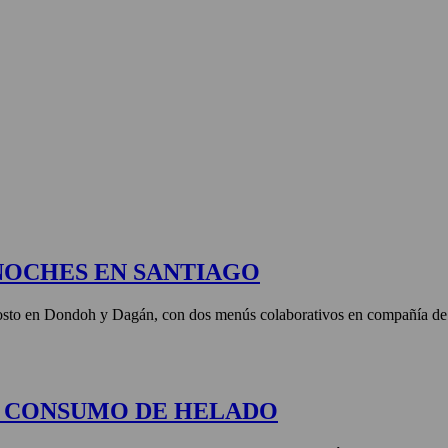
 X LOS OJOS
GLOSARIO DEL VINO
PANORAMAS
NOCHES EN SANTIAGO
agosto en Dondoh y Dagán, con dos menús colaborativos en compañía de 
E CONSUMO DE HELADO