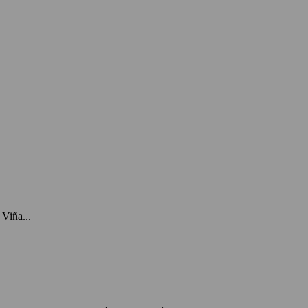
Viña...