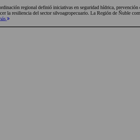
rdinación regional definió iniciativas en seguridad hídrica, prevención 
ecer la resiliencia del sector silvoagropecuario. La Región de Ñuble com
más