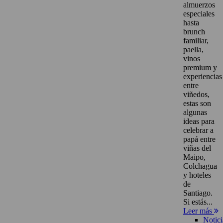
almuerzos
especiales
hasta
brunch
familiar,
paella,
vinos
premium y
experiencias
entre
viñedos,
estas son
algunas
ideas para
celebrar a
papá entre
viñas del
Maipo,
Colchagua
y hoteles
de
Santiago.
Si estás...
Leer más
Notici