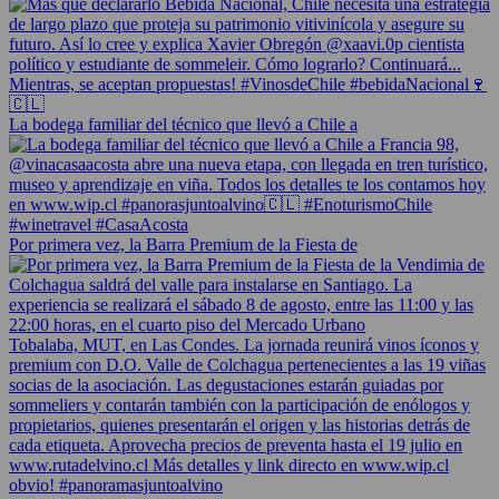
La bodega familiar del técnico que llevó a Chile a
Por primera vez, la Barra Premium de la Fiesta de