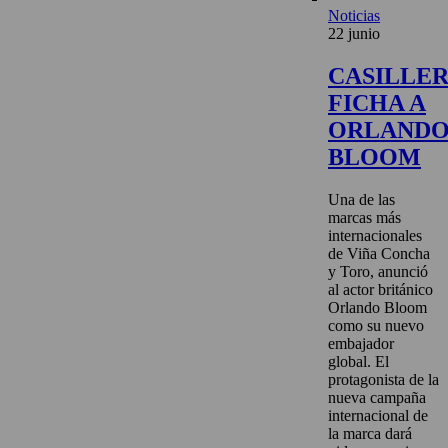
Noticias
22 junio
CASILLE
FICHA A
ORLAND
BLOOM
Una de las
marcas más
internacionales
de Viña Concha
y Toro, anunció
al actor británico
Orlando Bloom
como su nuevo
embajador
global. El
protagonista de la
nueva campaña
internacional de
la marca dará