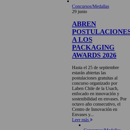
Concursos/Medallas
29 junio
ABREN
POSTULACIONE
A LOS
PACKAGING
AWARDS 2026
Hasta el 25 de septiembre
estarán abiertas las
postulaciones gratuitas al
concurso organizado por
Laben Chile de la Usach,
enfocado en innovación y
sostenibilidad en envases. Por
octavo año consecutivo, el
Centro de Innovación en
Envases y...
Leer más