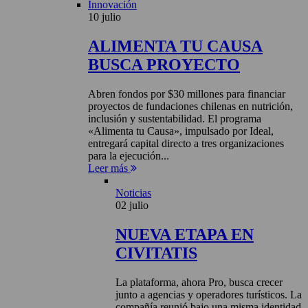
Innovación
10 julio
ALIMENTA TU CAUSA
BUSCA PROYECTO
Abren fondos por $30 millones para financiar
proyectos de fundaciones chilenas en nutrición,
inclusión y sustentabilidad. El programa
«Alimenta tu Causa», impulsado por Ideal,
entregará capital directo a tres organizaciones
para la ejecución...
Leer más
Noticias
02 julio
NUEVA ETAPA EN
CIVITATIS
La plataforma, ahora Pro, busca crecer
junto a agencias y operadores turísticos. La
compañía reunió bajo una misma identidad