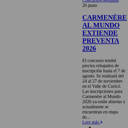
Concursos/Medallas
26 junio
CARMENÈRE
AL MUNDO
EXTIENDE
PREVENTA
2026
El concurso tendrá
precios rebajados de
inscripción hasta el 7 de
agosto. Se realizará del
24 al 27 de noviembre
en el Valle de Curicó.
Las inscripciones para
Carmenère al Mundo
2026 ya están abiertas y
actualmente se
encuentran en etapa
de...
Leer más