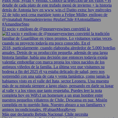
El socio y enólogo de @morareyeswines convirtió la
Más que declararlo Bebida Nacional, Chile necesita