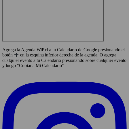
Agrega la Agenda WiP.cl a tu Calendario de Google presionando el
botón
en la esquina inferior derecha de la agenda. O agrega
cualquier evento a tu Calendario presionando sobre cualquier evento
y luego "Copiar a Mi Calendario"