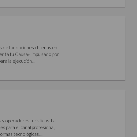
s de fundaciones chilenas en
imenta tu Causa», impulsado por
ara la ejecución...
s y operadores turísticos. La
s para el canal profesional,
ormas tecnológicas,...