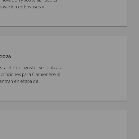
ovación en Envases y...
2026
sta el 7 de agosto. Se realizará
nscripciones para Carmenère al
ntran en etapa de...