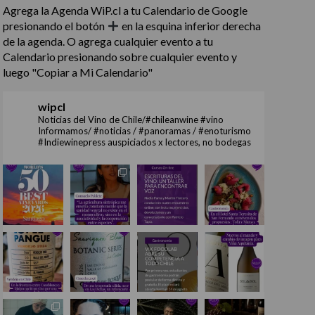
Agrega la Agenda WiP.cl a tu Calendario de Google
presionando el botón
en la esquina inferior derecha
de la agenda. O agrega cualquier evento a tu
Calendario presionando sobre cualquier evento y
luego "Copiar a Mi Calendario"
wipcl
Noticias del Vino de Chile/#chileanwine #vino
Informamos/ #noticias / #panoramas / #enoturismo
#Indiewinepress auspiciados x lectores, no bodegas