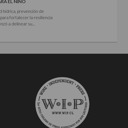
ARA EL NIÑO
ad hídrica, prevención de
para fortalecer la resiliencia
zó a delinear su...