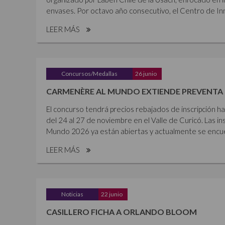
envases. Por octavo año consecutivo, el Centro de Inn
LEER MÁS
Concursos/Medallas
26 junio
CARMENÈRE AL MUNDO EXTIENDE PREVENTA 
El concurso tendrá precios rebajados de inscripción ha
del 24 al 27 de noviembre en el Valle de Curicó. Las i
Mundo 2026 ya están abiertas y actualmente se encue
LEER MÁS
Noticias
22 junio
CASILLERO FICHA A ORLANDO BLOOM