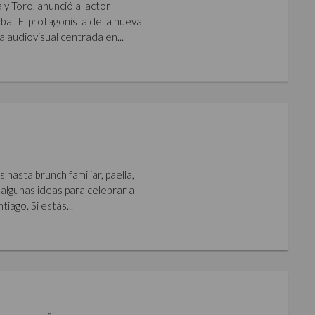
y Toro, anunció al actor
al. El protagonista de la nueva
a audiovisual centrada en...
hasta brunch familiar, paella,
algunas ideas para celebrar a
iago. Si estás...