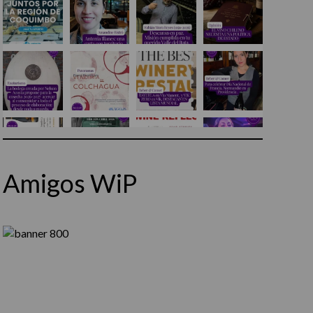
Amigos WiP
Síguenos en Instagram
Cargar más...