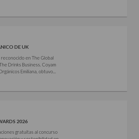
NICO DE UK
e reconocido en The Global
The Drinks Business. Coyam
gánicos Emiliana, obtuvo...
WARDS 2026
aciones gratuitas al concurso
nnovación y sostenibilidad en