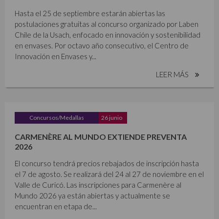
Hasta el 25 de septiembre estarán abiertas las
postulaciones gratuitas al concurso organizado por Laben
Chile de la Usach, enfocado en innovación y sostenibilidad
en envases. Por octavo año consecutivo, el Centro de
Innovación en Envases y...
LEER MÁS
Concursos/Medallas
26 junio
CARMENÈRE AL MUNDO EXTIENDE PREVENTA
2026
El concurso tendrá precios rebajados de inscripción hasta
el 7 de agosto. Se realizará del 24 al 27 de noviembre en el
Valle de Curicó. Las inscripciones para Carmenère al
Mundo 2026 ya están abiertas y actualmente se
encuentran en etapa de...