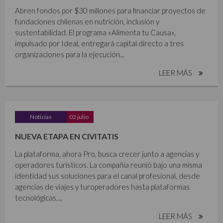
Abren fondos por $30 millones para financiar proyectos de
fundaciones chilenas en nutrición, inclusión y
sustentabilidad. El programa «Alimenta tu Causa»,
impulsado por Ideal, entregará capital directo a tres
organizaciones para la ejecución...
LEER MÁS
Noticias
02 julio
NUEVA ETAPA EN CIVITATIS
La plataforma, ahora Pro, busca crecer junto a agencias y
operadores turísticos. La compañía reunió bajo una misma
identidad sus soluciones para el canal profesional, desde
agencias de viajes y turoperadores hasta plataformas
tecnológicas,...
LEER MÁS