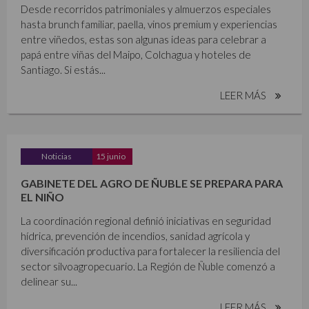
Desde recorridos patrimoniales y almuerzos especiales
hasta brunch familiar, paella, vinos premium y experiencias
entre viñedos, estas son algunas ideas para celebrar a
papá entre viñas del Maipo, Colchagua y hoteles de
Santiago. Si estás...
LEER MÁS
Noticias
15 junio
GABINETE DEL AGRO DE ÑUBLE SE PREPARA PARA
EL NIÑO
La coordinación regional definió iniciativas en seguridad
hídrica, prevención de incendios, sanidad agrícola y
diversificación productiva para fortalecer la resiliencia del
sector silvoagropecuario. La Región de Ñuble comenzó a
delinear su...
LEER MÁS