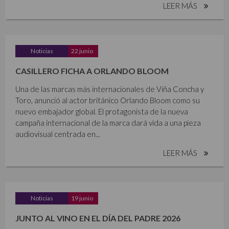
LEER MÁS
Noticias
22 junio
CASILLERO FICHA A ORLANDO BLOOM
Una de las marcas más internacionales de Viña Concha y
Toro, anunció al actor británico Orlando Bloom como su
nuevo embajador global. El protagonista de la nueva
campaña internacional de la marca dará vida a una pieza
audiovisual centrada en...
LEER MÁS
Noticias
19 junio
JUNTO AL VINO EN EL DÍA DEL PADRE 2026