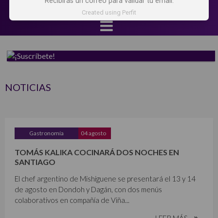
Recibirás un correo para validar tu email.
Created using Perfit
NOTICIAS
Gastronomía
04 agosto
TOMÁS KALIKA COCINARÁ DOS NOCHES EN
SANTIAGO
El chef argentino de Mishiguene se presentará el 13 y 14
de agosto en Dondoh y Dagán, con dos menús
colaborativos en compañía de Viña...
LEER MÁS