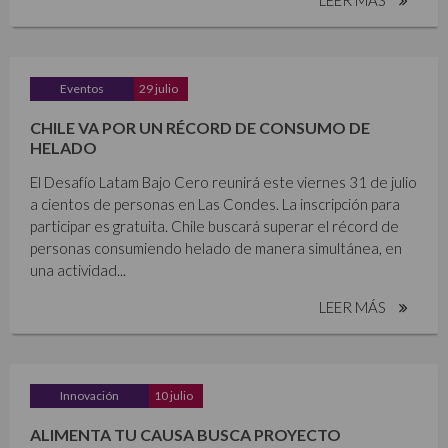
Eventos
29 julio
CHILE VA POR UN RÉCORD DE CONSUMO DE
HELADO
El Desafío Latam Bajo Cero reunirá este viernes 31 de julio
a cientos de personas en Las Condes. La inscripción para
participar es gratuita. Chile buscará superar el récord de
personas consumiendo helado de manera simultánea, en
una actividad...
LEER MÁS
Innovación
10 julio
ALIMENTA TU CAUSA BUSCA PROYECTO