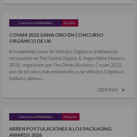
Concursos/Medallas
01 julio
COYAM 2022 GANA ORO EN CONCURSO
ORGÁNICO DE UK
El ensamblaje ícono de Viñedos Orgánicos Emiliana fue
reconocido en The Global Organic & Vegan Wine Masters
2026, organizado por The Drinks Business. Coyam 2022,
uno de los vinos más emblemáticos de Viñedos Orgánicos
Emiliana, obtuvo...
LEER MÁS
Concursos/Medallas
29 junio
ABREN POSTULACIONES A LOS PACKAGING
AWARDS 2026