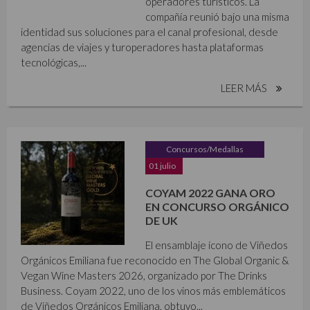
operadores turísticos. La
compañía reunió bajo una misma
identidad sus soluciones para el canal profesional, desde
agencias de viajes y turoperadores hasta plataformas
tecnológicas,...
LEER MÁS
Concursos/Medallas
01 julio
COYAM 2022 GANA ORO
EN CONCURSO ORGÁNICO
DE UK
El ensamblaje ícono de Viñedos
Orgánicos Emiliana fue reconocido en The Global Organic &
Vegan Wine Masters 2026, organizado por The Drinks
Business. Coyam 2022, uno de los vinos más emblemáticos
de Viñedos Orgánicos Emiliana, obtuvo...