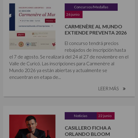
Concursos/Medallas
26 junio
CARMENÈRE AL MUNDO
EXTIENDE PREVENTA 2026
El concurso tendrá precios
rebajados de inscripción hasta
el 7 de agosto. Se realizará del 24 al 27 de noviembre en el
Valle de Curicó. Las inscripciones para Carmenère al
Mundo 2026 ya están abiertas y actualmente se
encuentran en etapa de...
LEER MÁS
Noticias
22 junio
CASILLERO FICHA A
ORLANDO BLOOM