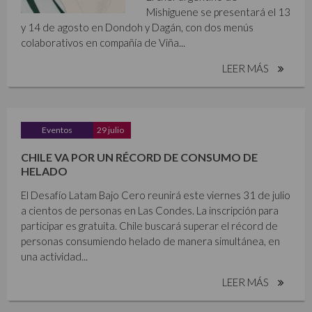
Mishiguene se presentará el 13
y 14 de agosto en Dondoh y Dagán, con dos menús
colaborativos en compañía de Viña...
LEER MÁS
Eventos
29 julio
CHILE VA POR UN RÉCORD DE CONSUMO DE
HELADO
El Desafío Latam Bajo Cero reunirá este viernes 31 de julio
a cientos de personas en Las Condes. La inscripción para
participar es gratuita. Chile buscará superar el récord de
personas consumiendo helado de manera simultánea, en
una actividad...
LEER MÁS