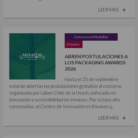
LEER MÁS
Concursos/Medallas
29 junio
ABREN POSTULACIONES A
LOS PACKAGING AWARDS
2026
Hasta el 25 de septiembre
estarán abiertas las postulaciones gratuitas al concurso
organizado por Laben Chile de la Usach, enfocado en
innovación y sostenibilidad en envases. Por octavo año
consecutivo, el Centro de Innovación en Envases y...
LEER MÁS