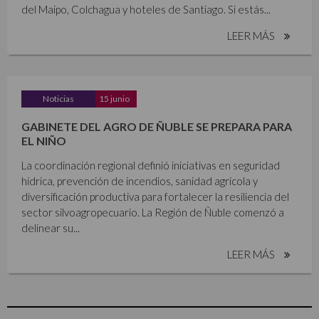
del Maipo, Colchagua y hoteles de Santiago. Si estás...
LEER MÁS
Noticias
15 junio
GABINETE DEL AGRO DE ÑUBLE SE PREPARA PARA
EL NIÑO
La coordinación regional definió iniciativas en seguridad
hídrica, prevención de incendios, sanidad agrícola y
diversificación productiva para fortalecer la resiliencia del
sector silvoagropecuario. La Región de Ñuble comenzó a
delinear su...
LEER MÁS