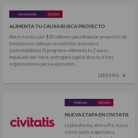
Innovación
10 julio
ALIMENTA TU CAUSA BUSCA PROYECTO
Abren fondos por $30 millones para financiar proyectos de
fundaciones chilenas en nutrición, inclusión y
sustentabilidad. El programa «Alimenta tu Causa»,
impulsado por Ideal, entregará capital directo a tres
organizaciones para la ejecución...
LEER MÁS
Noticias
02 julio
NUEVA ETAPA EN CIVITATIS
La plataforma, ahora Pro, busca
crecer junto a agencias y