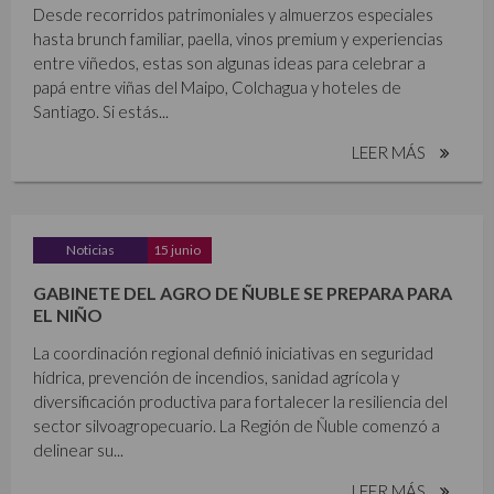
Desde recorridos patrimoniales y almuerzos especiales
hasta brunch familiar, paella, vinos premium y experiencias
entre viñedos, estas son algunas ideas para celebrar a
papá entre viñas del Maipo, Colchagua y hoteles de
Santiago. Si estás...
LEER MÁS
Noticias
15 junio
GABINETE DEL AGRO DE ÑUBLE SE PREPARA PARA
EL NIÑO
La coordinación regional definió iniciativas en seguridad
hídrica, prevención de incendios, sanidad agrícola y
diversificación productiva para fortalecer la resiliencia del
sector silvoagropecuario. La Región de Ñuble comenzó a
delinear su...
LEER MÁS