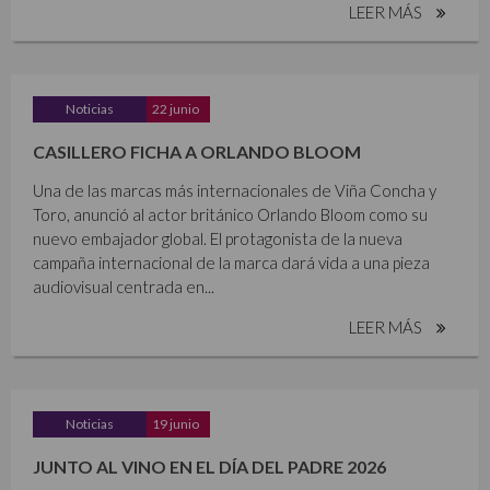
LEER MÁS
Noticias
22 junio
CASILLERO FICHA A ORLANDO BLOOM
Una de las marcas más internacionales de Viña Concha y
Toro, anunció al actor británico Orlando Bloom como su
nuevo embajador global. El protagonista de la nueva
campaña internacional de la marca dará vida a una pieza
audiovisual centrada en...
LEER MÁS
Noticias
19 junio
JUNTO AL VINO EN EL DÍA DEL PADRE 2026