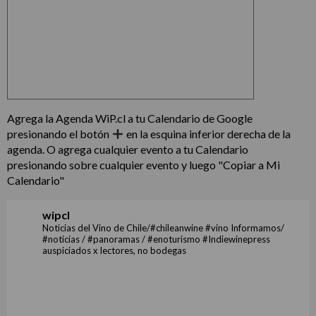
Agrega la Agenda WiP.cl a tu Calendario de Google
presionando el botón
en la esquina inferior derecha de la
agenda. O agrega cualquier evento a tu Calendario
presionando sobre cualquier evento y luego "Copiar a Mi
Calendario"
wipcl
Noticias del Vino de Chile/#chileanwine #vino Informamos/
#noticias / #panoramas / #enoturismo #Indiewinepress
auspiciados x lectores, no bodegas