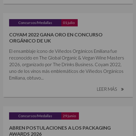
Concursos/Medallas
01 julio
COYAM 2022 GANA ORO EN CONCURSO
ORGÁNICO DE UK
El ensamblaje ícono de Viñedos Orgánicos Emiliana fue
reconocido en The Global Organic & Vegan Wine Masters
2026, organizado por The Drinks Business. Coyam 2022,
uno de los vinos más emblemáticos de Viñedos Orgánicos
Emiliana, obtuvo...
LEER MÁS
Concursos/Medallas
29 junio
ABREN POSTULACIONES A LOS PACKAGING
AWARDS 2026