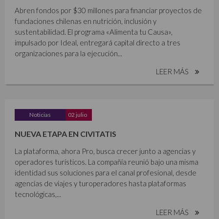
Abren fondos por $30 millones para financiar proyectos de
fundaciones chilenas en nutrición, inclusión y
sustentabilidad. El programa «Alimenta tu Causa»,
impulsado por Ideal, entregará capital directo a tres
organizaciones para la ejecución...
LEER MÁS
Noticias
02 julio
NUEVA ETAPA EN CIVITATIS
La plataforma, ahora Pro, busca crecer junto a agencias y
operadores turísticos. La compañía reunió bajo una misma
identidad sus soluciones para el canal profesional, desde
agencias de viajes y turoperadores hasta plataformas
tecnológicas,...
LEER MÁS