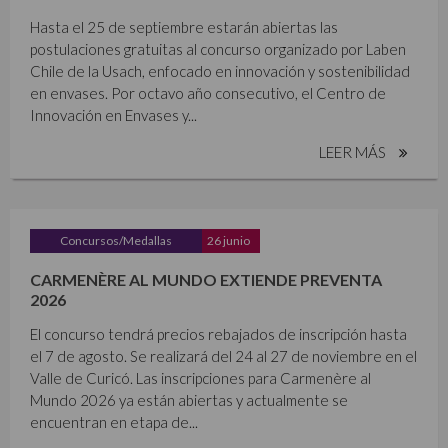
Hasta el 25 de septiembre estarán abiertas las
postulaciones gratuitas al concurso organizado por Laben
Chile de la Usach, enfocado en innovación y sostenibilidad
en envases. Por octavo año consecutivo, el Centro de
Innovación en Envases y...
LEER MÁS
Concursos/Medallas
26 junio
CARMENÈRE AL MUNDO EXTIENDE PREVENTA
2026
El concurso tendrá precios rebajados de inscripción hasta
el 7 de agosto. Se realizará del 24 al 27 de noviembre en el
Valle de Curicó. Las inscripciones para Carmenère al
Mundo 2026 ya están abiertas y actualmente se
encuentran en etapa de...