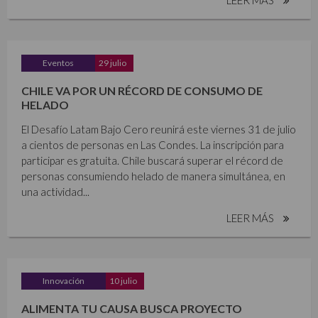
Eventos
29 julio
CHILE VA POR UN RÉCORD DE CONSUMO DE
HELADO
El Desafío Latam Bajo Cero reunirá este viernes 31 de julio
a cientos de personas en Las Condes. La inscripción para
participar es gratuita. Chile buscará superar el récord de
personas consumiendo helado de manera simultánea, en
una actividad...
LEER MÁS
Innovación
10 julio
ALIMENTA TU CAUSA BUSCA PROYECTO