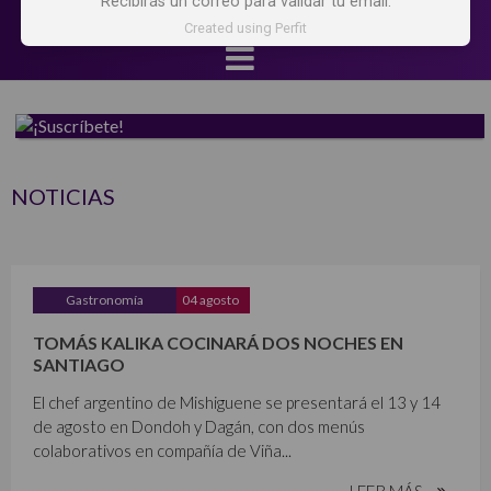
Recibirás un correo para validar tu email.
Created using Perfit
NOTICIAS
Gastronomía
04 agosto
TOMÁS KALIKA COCINARÁ DOS NOCHES EN
SANTIAGO
El chef argentino de Mishiguene se presentará el 13 y 14
de agosto en Dondoh y Dagán, con dos menús
colaborativos en compañía de Viña...
LEER MÁS