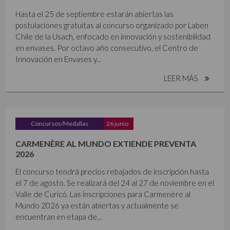
Hasta el 25 de septiembre estarán abiertas las
postulaciones gratuitas al concurso organizado por Laben
Chile de la Usach, enfocado en innovación y sostenibilidad
en envases. Por octavo año consecutivo, el Centro de
Innovación en Envases y...
LEER MÁS
Concursos/Medallas
26 junio
CARMENÈRE AL MUNDO EXTIENDE PREVENTA
2026
El concurso tendrá precios rebajados de inscripción hasta
el 7 de agosto. Se realizará del 24 al 27 de noviembre en el
Valle de Curicó. Las inscripciones para Carmenère al
Mundo 2026 ya están abiertas y actualmente se
encuentran en etapa de...