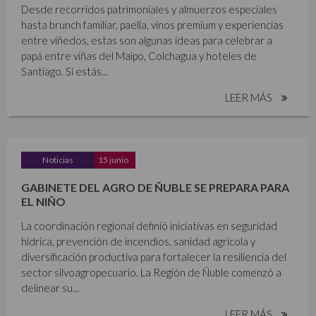
Desde recorridos patrimoniales y almuerzos especiales
hasta brunch familiar, paella, vinos premium y experiencias
entre viñedos, estas son algunas ideas para celebrar a
papá entre viñas del Maipo, Colchagua y hoteles de
Santiago. Si estás...
LEER MÁS
Noticias
15 junio
GABINETE DEL AGRO DE ÑUBLE SE PREPARA PARA
EL NIÑO
La coordinación regional definió iniciativas en seguridad
hídrica, prevención de incendios, sanidad agrícola y
diversificación productiva para fortalecer la resiliencia del
sector silvoagropecuario. La Región de Ñuble comenzó a
delinear su...
LEER MÁS