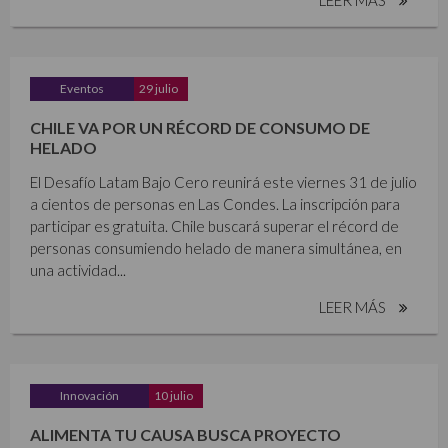
Eventos
29 julio
CHILE VA POR UN RÉCORD DE CONSUMO DE
HELADO
El Desafío Latam Bajo Cero reunirá este viernes 31 de julio
a cientos de personas en Las Condes. La inscripción para
participar es gratuita. Chile buscará superar el récord de
personas consumiendo helado de manera simultánea, en
una actividad...
LEER MÁS
Innovación
10 julio
ALIMENTA TU CAUSA BUSCA PROYECTO