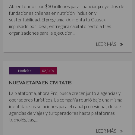
Abren fondos por $30 millones para financiar proyectos de
fundaciones chilenas en nutrición, inclusión y
sustentabilidad. El programa «Alimenta tu Causa»,
impulsado por Ideal, entregará capital directo a tres
organizaciones para la ejecución...
LEER MÁS
Noticias
02 julio
NUEVA ETAPA EN CIVITATIS
La plataforma, ahora Pro, busca crecer junto a agencias y
operadores turísticos. La compañía reunió bajo una misma
identidad sus soluciones para el canal profesional, desde
agencias de viajes y turoperadores hasta plataformas
tecnológicas,...
LEER MÁS