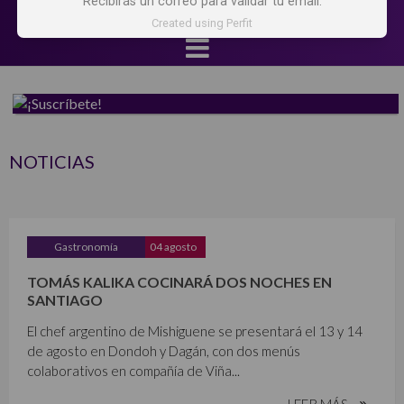
Recibirás un correo para validar tu email.
Created using Perfit
NOTICIAS
Gastronomía
04 agosto
TOMÁS KALIKA COCINARÁ DOS NOCHES EN
SANTIAGO
El chef argentino de Mishiguene se presentará el 13 y 14
de agosto en Dondoh y Dagán, con dos menús
colaborativos en compañía de Viña...
LEER MÁS