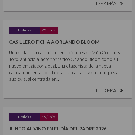
LEER MÁS
Noticias
22 junio
CASILLERO FICHA A ORLANDO BLOOM
Una de las marcas más internacionales de Viña Concha y
Toro, anunció al actor británico Orlando Bloom como su
nuevo embajador global. El protagonista de la nueva
campaña internacional de la marca dará vida a una pieza
audiovisual centrada en...
LEER MÁS
Noticias
19 junio
JUNTO AL VINO EN EL DÍA DEL PADRE 2026