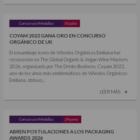
Concursos/Medallas
01 julio
COYAM 2022 GANA ORO EN CONCURSO
ORGÁNICO DE UK
El ensamblaje ícono de Viñedos Orgánicos Emiliana fue
reconocido en The Global Organic & Vegan Wine Masters
2026, organizado por The Drinks Business. Coyam 2022,
uno de los vinos más emblemáticos de Viñedos Orgánicos
Emiliana, obtuvo...
LEER MÁS
Concursos/Medallas
29 junio
ABREN POSTULACIONES A LOS PACKAGING
AWARDS 2026