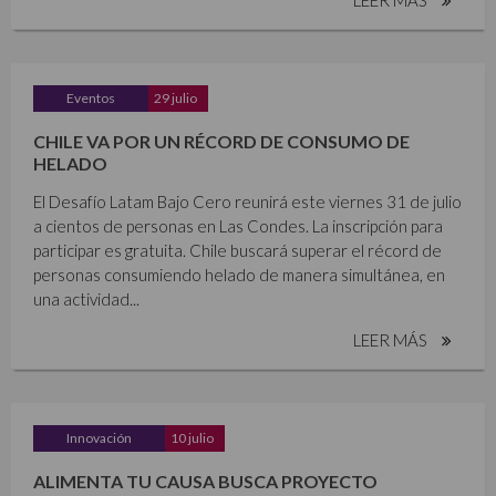
Eventos
29 julio
CHILE VA POR UN RÉCORD DE CONSUMO DE
HELADO
El Desafío Latam Bajo Cero reunirá este viernes 31 de julio
a cientos de personas en Las Condes. La inscripción para
participar es gratuita. Chile buscará superar el récord de
personas consumiendo helado de manera simultánea, en
una actividad...
LEER MÁS
Innovación
10 julio
ALIMENTA TU CAUSA BUSCA PROYECTO