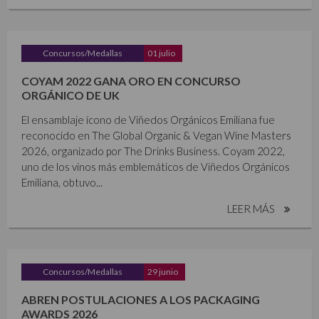
Concursos/Medallas
01 julio
COYAM 2022 GANA ORO EN CONCURSO
ORGÁNICO DE UK
El ensamblaje ícono de Viñedos Orgánicos Emiliana fue
reconocido en The Global Organic & Vegan Wine Masters
2026, organizado por The Drinks Business. Coyam 2022,
uno de los vinos más emblemáticos de Viñedos Orgánicos
Emiliana, obtuvo...
LEER MÁS
Concursos/Medallas
29 junio
ABREN POSTULACIONES A LOS PACKAGING
AWARDS 2026