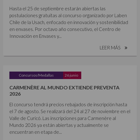
Hasta el 25 de septiembre estarán abiertas las
postulaciones gratuitas al concurso organizado por Laben
Chile de la Usach, enfocado en innovación y sostenibilidad
en envases. Por octavo año consecutivo, el Centro de
Innovación en Envases y...
LEER MÁS
Concursos/Medallas
26 junio
CARMENÈRE AL MUNDO EXTIENDE PREVENTA
2026
El concurso tendrá precios rebajados de inscripción hasta
el 7 de agosto. Se realizará del 24 al 27 de noviembre en el
Valle de Curicó. Las inscripciones para Carmenère al
Mundo 2026 ya están abiertas y actualmente se
encuentran en etapa de...