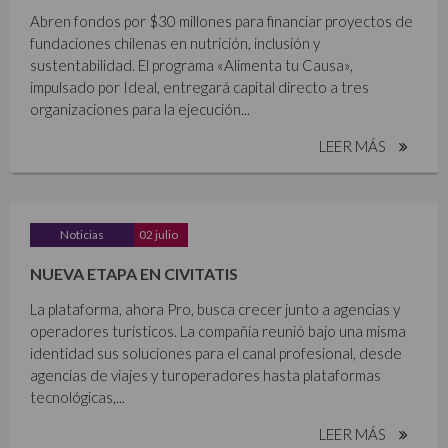
Abren fondos por $30 millones para financiar proyectos de
fundaciones chilenas en nutrición, inclusión y
sustentabilidad. El programa «Alimenta tu Causa»,
impulsado por Ideal, entregará capital directo a tres
organizaciones para la ejecución...
LEER MÁS
Noticias
02 julio
NUEVA ETAPA EN CIVITATIS
La plataforma, ahora Pro, busca crecer junto a agencias y
operadores turísticos. La compañía reunió bajo una misma
identidad sus soluciones para el canal profesional, desde
agencias de viajes y turoperadores hasta plataformas
tecnológicas,...
LEER MÁS