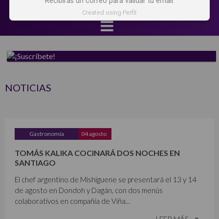
Recibirás un correo para validar tu email.
Created using Perfit
NOTICIAS
Gastronomía
04 agosto
TOMÁS KALIKA COCINARÁ DOS NOCHES EN
SANTIAGO
El chef argentino de Mishiguene se presentará el 13 y 14
de agosto en Dondoh y Dagán, con dos menús
colaborativos en compañía de Viña...
LEER MÁS