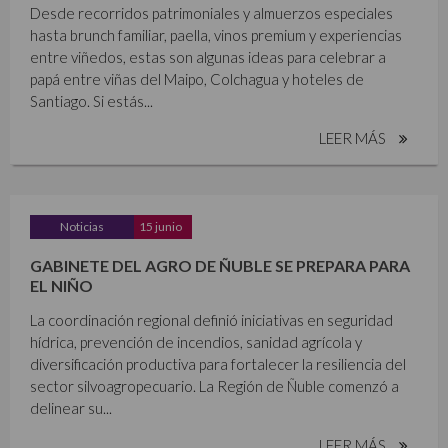
Desde recorridos patrimoniales y almuerzos especiales
hasta brunch familiar, paella, vinos premium y experiencias
entre viñedos, estas son algunas ideas para celebrar a
papá entre viñas del Maipo, Colchagua y hoteles de
Santiago. Si estás...
LEER MÁS
Noticias
15 junio
GABINETE DEL AGRO DE ÑUBLE SE PREPARA PARA
EL NIÑO
La coordinación regional definió iniciativas en seguridad
hídrica, prevención de incendios, sanidad agrícola y
diversificación productiva para fortalecer la resiliencia del
sector silvoagropecuario. La Región de Ñuble comenzó a
delinear su...
LEER MÁS