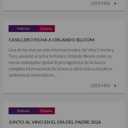
LEER MÁS
Noticias
22 junio
CASILLERO FICHA A ORLANDO BLOOM
Una de las marcas más internacionales de Viña Concha y
Toro, anunció al actor británico Orlando Bloom como su
nuevo embajador global. El protagonista de la nueva
campaña internacional de la marca dará vida a una pieza
audiovisual centrada en...
LEER MÁS
Noticias
19 junio
JUNTO AL VINO EN EL DÍA DEL PADRE 2026