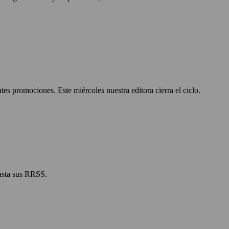
s promociones. Este miércoles nuestra editora cierra el ciclo.
hasta sus RRSS.