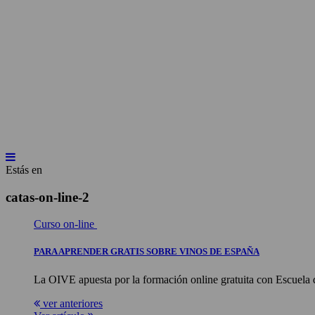
INICIO
NOTICIAS
ARTÍCULOS
BEBER
Estás en
catas-on-line-2
Curso on-line
PARA APRENDER GRATIS SOBRE VINOS DE ESPAÑA
La OIVE apuesta por la formación online gratuita con Escuela de
ver anteriores