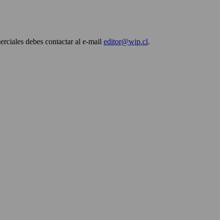
erciales debes contactar al e-mail
editor@wip.cl
.