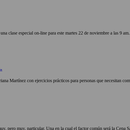
a clase especial on-line para este martes 22 de noviembre a las 9 am. A
S»
ariana Martínez con ejercicios prácticos para personas que necesitan co
 muy, pero muy, particular. Una en la cual el factor común será la Cepa