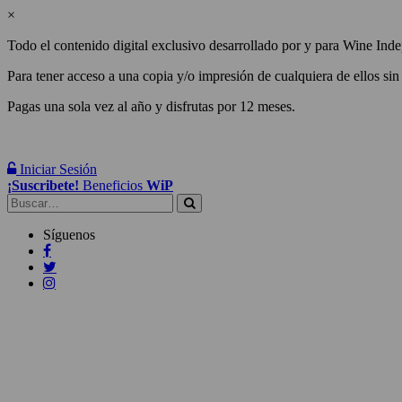
×
Todo el contenido digital exclusivo desarrollado por y para Wine Inde
Para tener acceso a una copia y/o impresión de cualquiera de ellos sin
Pagas una sola vez al año y disfrutas por 12 meses.
Iniciar Sesión
¡Suscribete!
Beneficios
WiP
Buscar:
Síguenos