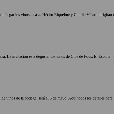
te llegar los vinos a casa. Héctor Riquelme y Charlie Villard dirigirán 
sa. La invitación es a degustar los vinos de Clos de Fous, El Escorial, 
 de vinos de la bodega, será el 6 de mayo. Aquí todos los detalles para s