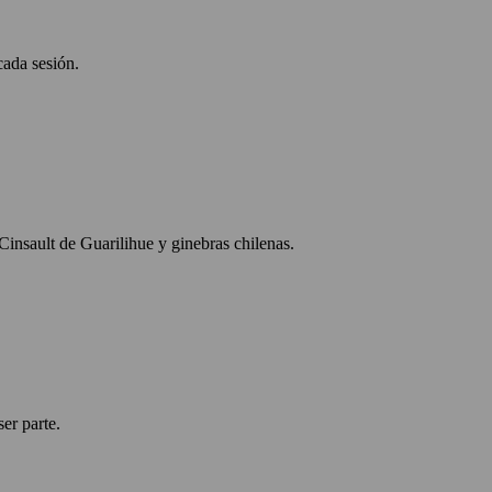
cada sesión.
Cinsault de Guarilihue y ginebras chilenas.
er parte.