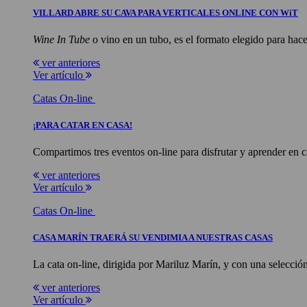
VILLARD ABRE SU CAVA PARA VERTICALES ONLINE CON WiT
Wine In Tube
o vino en un tubo, es el formato elegido para hacer
ver anteriores
Ver artículo
Catas On-line
¡PARA CATAR EN CASA!
Compartimos tres eventos on-line para disfrutar y aprender en ca
ver anteriores
Ver artículo
Catas On-line
CASA MARÍN TRAERÁ SU VENDIMIA A NUESTRAS CASAS
La cata on-line, dirigida por Mariluz Marín, y con una selección
ver anteriores
Ver artículo