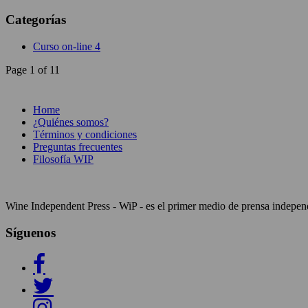
Categorías
Curso on-line
4
Page 1 of 1
1
Home
¿Quiénes somos?
Términos y condiciones
Preguntas frecuentes
Filosofía WIP
Wine Independent Press - WiP - es el primer medio de prensa independi
Síguenos