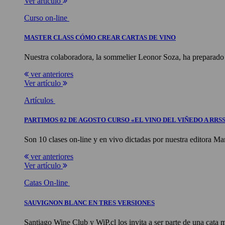
Ver artículo
Curso on-line
MASTER CLASS CÓMO CREAR CARTAS DE VINO
Nuestra colaboradora, la sommelier Leonor Soza, ha preparado un
ver anteriores
Ver artículo
Artículos
PARTIMOS 02 DE AGOSTO CURSO «EL VINO DEL VIÑEDO A RRS
Son 10 clases on-line y en vivo dictadas por nuestra editora M
ver anteriores
Ver artículo
Catas On-line
SAUVIGNON BLANC EN TRES VERSIONES
Santiago Wine Club y WiP.cl los invita a ser parte de una cata