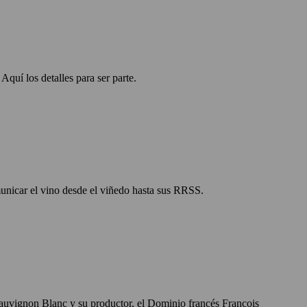
quí los detalles para ser parte.
municar el vino desde el viñedo hasta sus RRSS.
 Sauvignon Blanc y su productor, el Dominio francés Francois