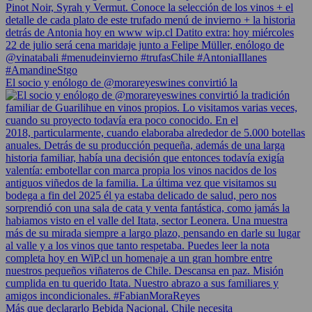
El socio y enólogo de @morareyeswines convirtió la
Más que declararlo Bebida Nacional, Chile necesita