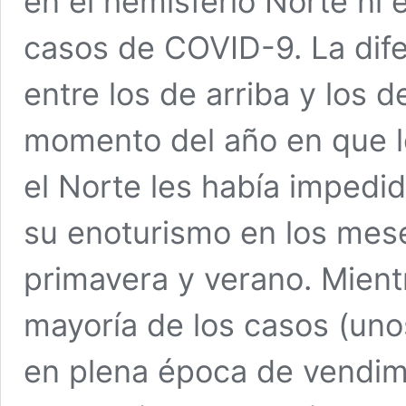
en el hemisferio Norte ni 
casos de COVID-9. La dife
entre los de arriba y los 
momento del año en que le
el Norte les había impedid
su enoturismo en los mese
primavera y verano. Mientr
mayoría de los casos (un
en plena época de vendimia