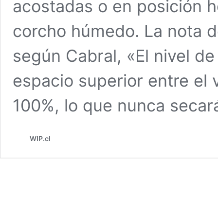
acostadas o en posición h
corcho húmedo. La nota d
según Cabral, «El nivel d
espacio superior entre el v
100%, lo que nunca secar
WIP.cl