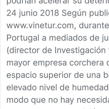
podrían acelerar su deteri
24 junio 2018 Según public
www.vinetur.com, durante
Portugal a mediados de jun
(director de Investigación
mayor empresa corchera d
espacio superior de una b
elevado nivel de humedad e
modo que no hay necesida