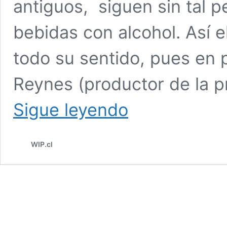
antiguos, siguen sin tal 
bebidas con alcohol. Así 
todo su sentido, pues en
Reynes (productor de la p
DIABLO
Sigue leyendo
FESTEJÓ
INAGURACIÓN
CON
WIP.cl
PATENTE
DE
ALCOHOL