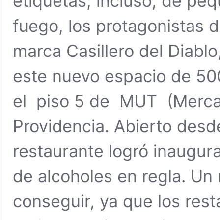
etiquetas; incluso, de peq
fuego, los protagonistas 
marca Casillero del Diablo
este nuevo espacio de 50
el piso 5 de MUT (Merca
Providencia. Abierto desd
restaurante logró inaugur
de alcoholes en regla. Un
conseguir, ya que los res