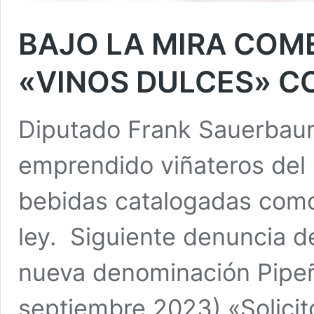
BAJO LA MIRA COM
«VINOS DULCES» C
Diputado Frank Sauerbaum
emprendido viñateros del 
bebidas catalogadas como 
ley. Siguiente denuncia de
nueva denominación Pipeñ
septiembre 2023) «Solicito