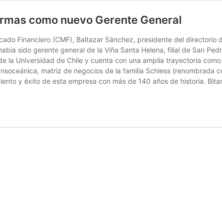
 Hirmas como nuevo Gerente General
ado Financiero (CMF), Baltazar Sánchez, presidente del directorio de
abia sido gerente general de la Viña Santa Helena, filial de San Ped
 de la Universidad de Chile y cuenta con una amplia trayectoria como
soceánica, matriz de negocios de la familia Schiess (renombrada co
iento y éxito de esta empresa con más de 140 años de historia. Bit