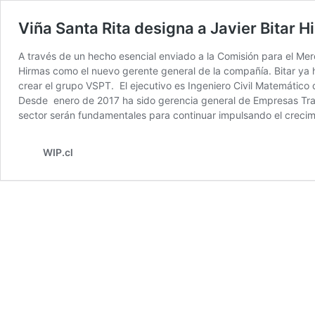
Viña Santa Rita designa a Javier Bitar
A través de un hecho esencial enviado a la Comisión para el Merc
Hirmas como el nuevo gerente general de la compañía. Bitar ya h
crear el grupo VSPT. El ejecutivo es Ingeniero Civil Matemático
Desde enero de 2017 ha sido gerencia general de Empresas Tran
sector serán fundamentales para continuar impulsando el crecim
WIP.cl