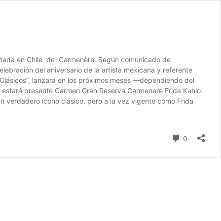
 limitada en Chile de Carmenère. Según comunicado de
lebración del aniversario de la artista mexicana y referente
 Clásicos”, lanzará en los próximos meses —dependiendo del
 estará presente Carmen Gran Reserva Carmenere Frida Kahlo.
n verdadero ícono clásico, pero a la vez vigente como Frida
comentari
0