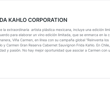
IDA KAHLO CORPORATION
de la extraordinaria artista plástica mexicana, incluye una edición
erdo para elaborar un vino edición limitada, que se enmarca en la ce
manera, Viña Carmen, en línea con su campaña global “Reinventa los
 y Carmen Gran Reserva Cabernet Sauvignon Frida Kahlo. En Chile,
idad y pasión. No hay mejor oportunidad que asociar a Carmen con u