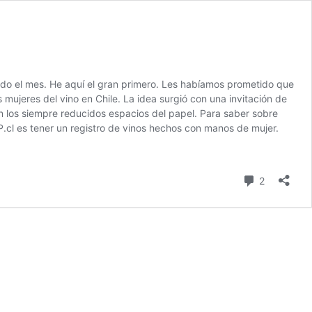
odo el mes. He aquí el gran primero. Les habíamos prometido que
 mujeres del vino en Chile. La idea surgió con una invitación de
en los siempre reducidos espacios del papel. Para saber sobre
iP.cl es tener un registro de vinos hechos con manos de mujer.
comentari
2