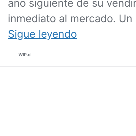
año siguiente de su vendi
inmediato al mercado. Un 
¿RESERVA
Sigue leyendo
O
GRAN
RESERVA?
WIP.cl
¡PLOP!