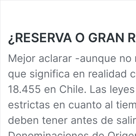
¿RESERVA O GRAN R
Mejor aclarar -aunque no 
que significa en realidad 
18.455 en Chile. Las ley
estrictas en cuanto al ti
deben tener antes de sali
Denominaciones de Origen