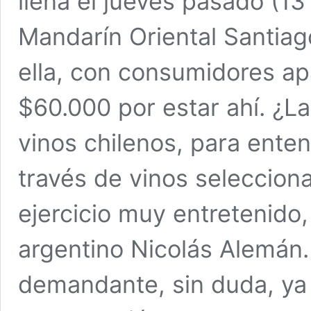
llena el jueves pasado (13
Mandarín Oriental Santiag
ella, con consumidores a
$60.000 por estar ahí. ¿L
vinos chilenos, para enten
través de vinos seleccion
ejercicio muy entretenido,
argentino Nicolás Alemán. 
demandante, sin duda, ya