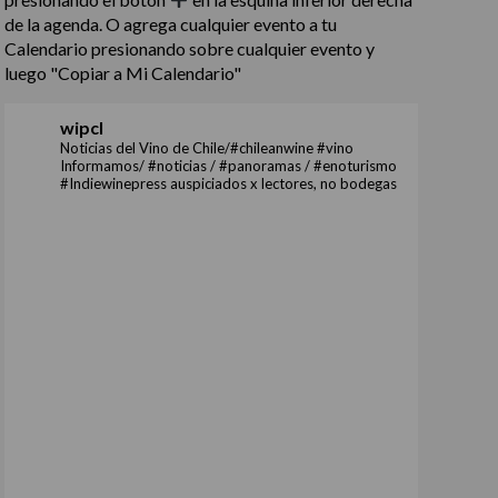
de la agenda. O agrega cualquier evento a tu
Calendario presionando sobre cualquier evento y
luego "Copiar a Mi Calendario"
wipcl
Noticias del Vino de Chile/#chileanwine #vino
Informamos/ #noticias / #panoramas / #enoturismo
#Indiewinepress auspiciados x lectores, no bodegas