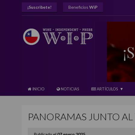
¡Suscribete!
Beneficios
WiP
INICIO
NOTICIAS
ARTÍCULOS
PANORAMAS JUNTO AL V
Publicado el
07 enero 2025