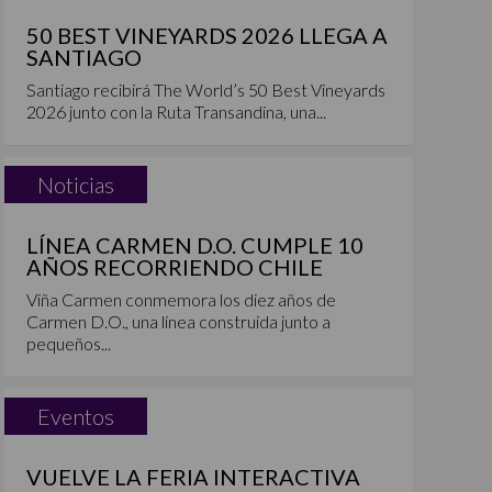
50 BEST VINEYARDS 2026 LLEGA A
SANTIAGO
Santiago recibirá The World’s 50 Best Vineyards
2026 junto con la Ruta Transandina, una...
Noticias
LÍNEA CARMEN D.O. CUMPLE 10
AÑOS RECORRIENDO CHILE
Viña Carmen conmemora los diez años de
Carmen D.O., una línea construida junto a
pequeños...
Eventos
VUELVE LA FERIA INTERACTIVA